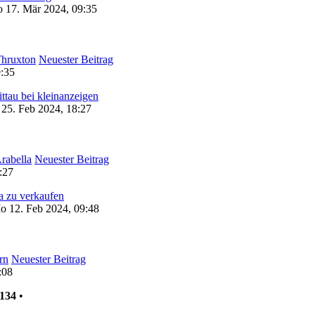
 17. Mär 2024, 09:35
hruxton
Neuester Beitrag
9:35
ittau bei kleinanzeigen
25. Feb 2024, 18:27
rabella
Neuester Beitrag
:27
a zu verkaufen
 12. Feb 2024, 09:48
rn
Neuester Beitrag
:08
134
•