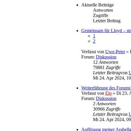
Aktuelle Beiträge
Antworten
Zugriffe
Letzter Beitrag
Gemeinsam für Lloyd – str
1
2
Verfasst von
Uwe-Peter
» 
Forum:
Diskussion
12
Antworten
79881
Zugriffe
Letzter Beitrag
von
U
Mi 24. Apr 2024, 10
Weiterführung des Forums
Verfasst von
Elo
» Di 23. 
Forum:
Diskussion
2
Antworten
30966
Zugriffe
Letzter Beitrag
von
U
Mi 24. Apr 2024, 09
Auflösung meiner Arabel