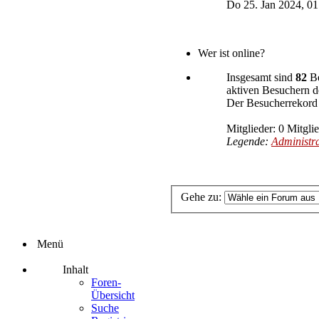
Do 25. Jan 2024, 01
Wer ist online?
Insgesamt sind
82
Be
aktiven Besuchern de
Der Besucherrekord 
Mitglieder: 0 Mitgli
Legende:
Administr
Gehe zu:
Menü
Inhalt
Foren-
Übersicht
Suche