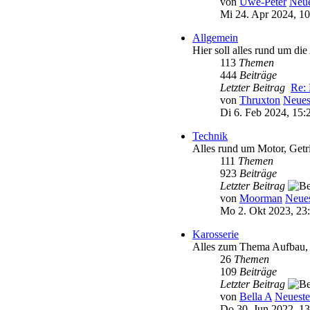
von
Uwe-Peter
Neue
Mi 24. Apr 2024, 10
Allgemein
Hier soll alles rund um die
113
Themen
444
Beiträge
Letzter Beitrag
Re: 
von
Thruxton
Neues
Di 6. Feb 2024, 15:
Technik
Alles rund um Motor, Getr
111
Themen
923
Beiträge
Letzter Beitrag
von
Moorman
Neues
Mo 2. Okt 2023, 23
Karosserie
Alles zum Thema Aufbau, I
26
Themen
109
Beiträge
Letzter Beitrag
von
Bella A
Neueste
Do 30. Jun 2022, 13