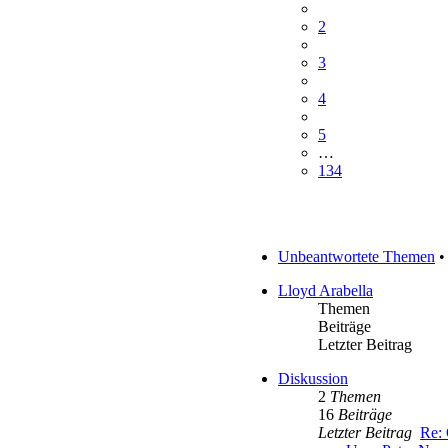
2
3
4
5
…
134
Unbeantwortete Themen
•
Lloyd Arabella
Themen
Beiträge
Letzter Beitrag
Diskussion
2
Themen
16
Beiträge
Letzter Beitrag
Re: