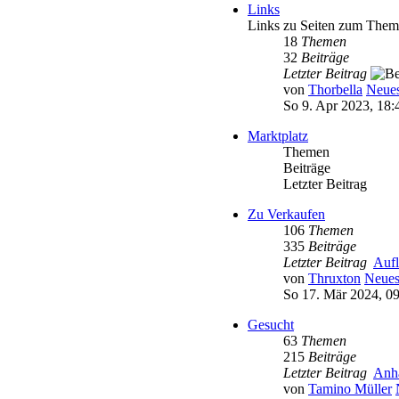
Links
Links zu Seiten zum Them
18
Themen
32
Beiträge
Letzter Beitrag
von
Thorbella
Neues
So 9. Apr 2023, 18:
Marktplatz
Themen
Beiträge
Letzter Beitrag
Zu Verkaufen
106
Themen
335
Beiträge
Letzter Beitrag
Auf
von
Thruxton
Neues
So 17. Mär 2024, 0
Gesucht
63
Themen
215
Beiträge
Letzter Beitrag
Anh
von
Tamino Müller