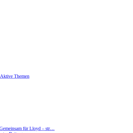
Aktive Themen
 Gemeinsam für Lloyd – str…