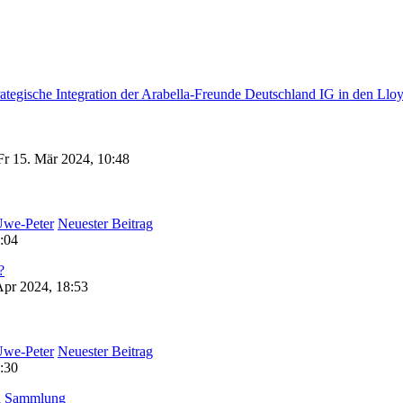
ategische Integration der Arabella-Freunde Deutschland IG in den Llo
Fr 15. Mär 2024, 10:48
we-Peter
Neuester Beitrag
:04
?
Apr 2024, 18:53
we-Peter
Neuester Beitrag
:30
la Sammlung