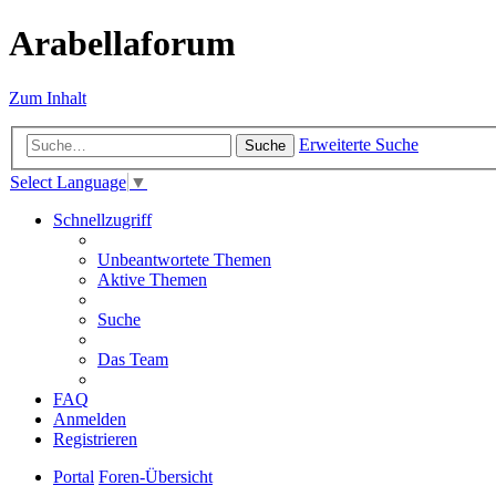
Arabellaforum
Zum Inhalt
Erweiterte Suche
Suche
Select Language
▼
Schnellzugriff
Unbeantwortete Themen
Aktive Themen
Suche
Das Team
FAQ
Anmelden
Registrieren
Portal
Foren-Übersicht