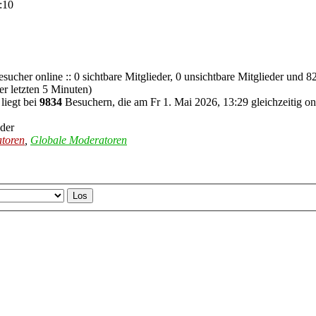
:10
sucher online :: 0 sichtbare Mitglieder, 0 unsichtbare Mitglieder und 8
r letzten 5 Minuten)
liegt bei
9834
Besuchern, die am Fr 1. Mai 2026, 13:29 gleichzeitig on
eder
atoren
,
Globale Moderatoren