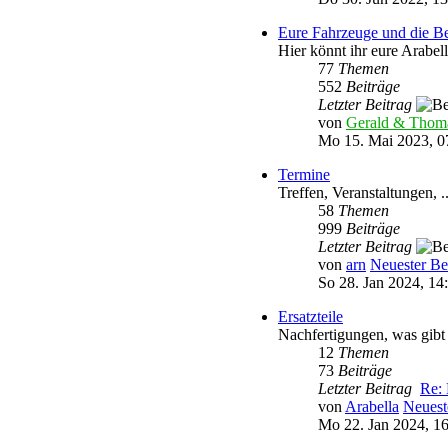
Eure Fahrzeuge und die Be
Hier könnt ihr eure Arabel
77
Themen
552
Beiträge
Letzter Beitrag
von
Gerald & Thom
Mo 15. Mai 2023, 0
Termine
Treffen, Veranstaltungen, ..
58
Themen
999
Beiträge
Letzter Beitrag
von
arn
Neuester Be
So 28. Jan 2024, 14
Ersatzteile
Nachfertigungen, was gibt
12
Themen
73
Beiträge
Letzter Beitrag
Re: 
von
Arabella
Neuest
Mo 22. Jan 2024, 1