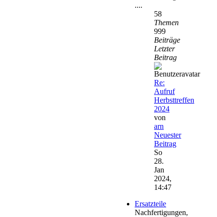
....
58
Themen
999
Beiträge
Letzter
Beitrag
Re:
Aufruf
Herbsttreffen
2024
von
arn
Neuester
Beitrag
So
28.
Jan
2024,
14:47
Ersatzteile
Nachfertigungen,