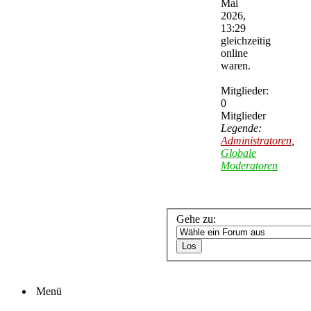
Mai
2026,
13:29
gleichzeitig
online
waren.
Mitglieder:
0
Mitglieder
Legende:
Administratoren
,
Globale
Moderatoren
Gehe zu:
Menü