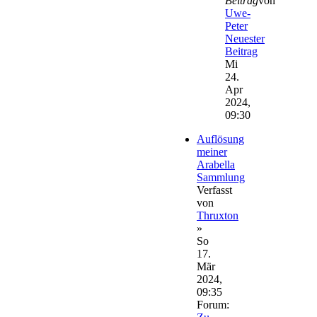
Beitrag
von
Uwe-
Peter
Neuester
Beitrag
Mi
24.
Apr
2024,
09:30
Auflösung
meiner
Arabella
Sammlung
Verfasst
von
Thruxton
»
So
17.
Mär
2024,
09:35
Forum: