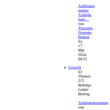
Auflösung
meiner
Arabella
Sam…
von
Thruxton
Neuester
Beitrag
So
17.
Mär
2024,
09:35
Gesucht
63
Themen
215
Beiträge
Letzter
Beitrag
Anhängerkupplung
von