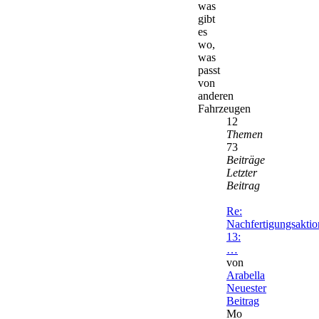
was
gibt
es
wo,
was
passt
von
anderen
Fahrzeugen
12
Themen
73
Beiträge
Letzter
Beitrag
Re:
Nachfertigungsaktio
13:
…
von
Arabella
Neuester
Beitrag
Mo