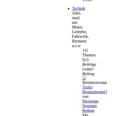
Technik
Alles
rund
um
Motor,
Getriebe,
Fahrwerk,
Bremsen
u.s.w
111
Themen
923
Beiträge
Letzter
Beitrag
Tacho
Restaurierung?
von
Moorman
Neuester
Beitrag
Mo