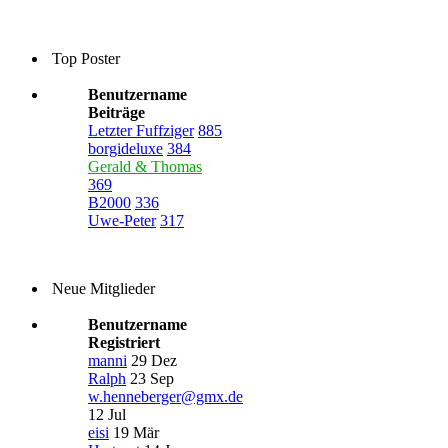
Top Poster
Benutzername
Beiträge
Letzter Fuffziger
885
borgideluxe
384
Gerald & Thomas
369
B2000
336
Uwe-Peter
317
Neue Mitglieder
Benutzername
Registriert
manni
29 Dez
Ralph
23 Sep
w.henneberger@gmx.de
12 Jul
eisi
19 Mär