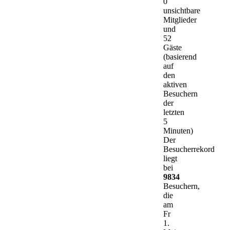
0
unsichtbare
Mitglieder
und
52
Gäste
(basierend
auf
den
aktiven
Besuchern
der
letzten
5
Minuten)
Der
Besucherrekord
liegt
bei
9834
Besuchern,
die
am
Fr
1.