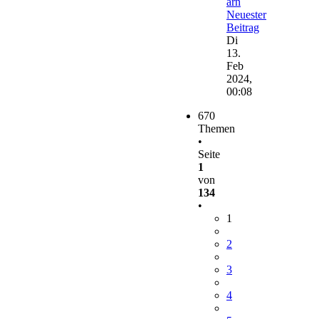
arn
Neuester
Beitrag
Di
13.
Feb
2024,
00:08
670
Themen
•
Seite
1
von
134
•
1
2
3
4