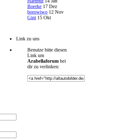
Hartmut
14 Jan
Boerke
17 Dez
borowiwo
12 Nov
Gint
15 Okt
Link zu uns
Benutze bitte diesen
Link um
Arabellaforum
bei
dir zu verlinken: