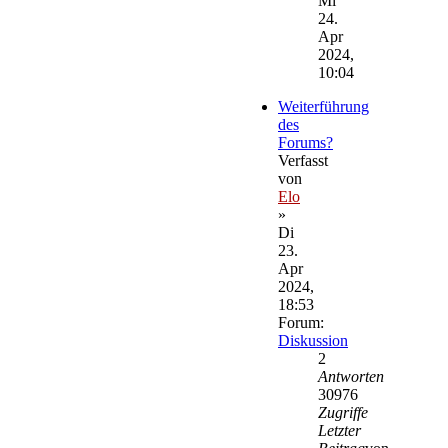
Mi
24.
Apr
2024,
10:04
Weiterführung
des
Forums?
Verfasst
von
Elo
»
Di
23.
Apr
2024,
18:53
Forum:
Diskussion
2
Antworten
30976
Zugriffe
Letzter