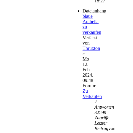
18:27
Dateianhang
blaue
Arabella
zu
verkaufen
Verfasst
von
Thruxton
»
Mo
12.
Feb
2024,
09:48
Forum:
Zu
Verkaufen
2
Antworten
32599
Zugriffe
Letzter
Beitrag
von