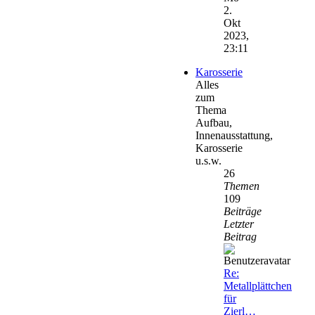
2.
Okt
2023,
23:11
Karosserie
Alles
zum
Thema
Aufbau,
Innenausstattung,
Karosserie
u.s.w.
26
Themen
109
Beiträge
Letzter
Beitrag
Re:
Metallplättchen
für
Zierl…