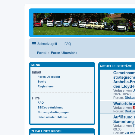
Schnellzugriff
FAQ
Portal
Foren-Übersicht
MENÜ
AKTUELLE BEITRÄGE
Inhalt
Gemeinsam 
strategisch
Foren-Übersicht
Arabella-Fr
Suche
den Lloyd-F
Registrieren
Verfasst von
U
2024, 10:48
Forum:
Disku
Hilfe
FAQ
Weiterführ
Verfasst von
E
BBCode-Anleitung
Forum:
Disku
Nutzungsbedingungen
Auflösung 
Datenschutzrichtlinie
Sammlung
Verfasst von
T
09:35
ZUFÄLLIGES PROFIL
Forum:
Zu Ve