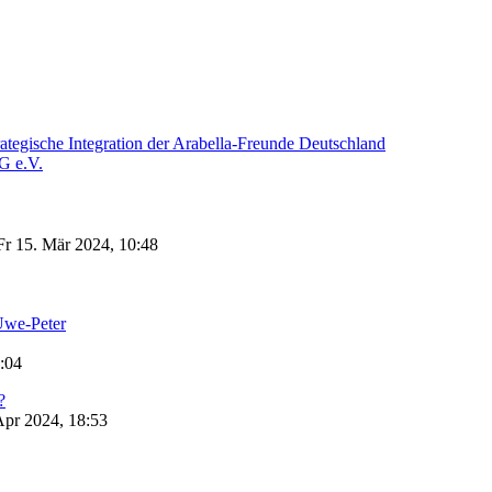
ategische Integration der Arabella-Freunde Deutschland
G e.V.
Fr 15. Mär 2024, 10:48
we-Peter
:04
?
Apr 2024, 18:53