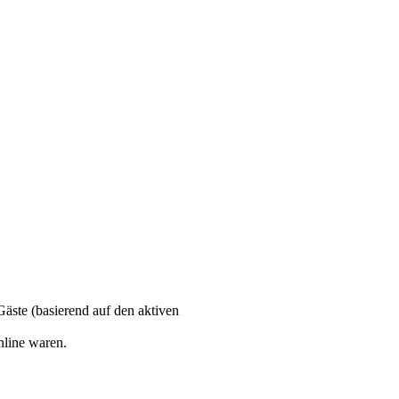
Gäste (basierend auf den aktiven
nline waren.