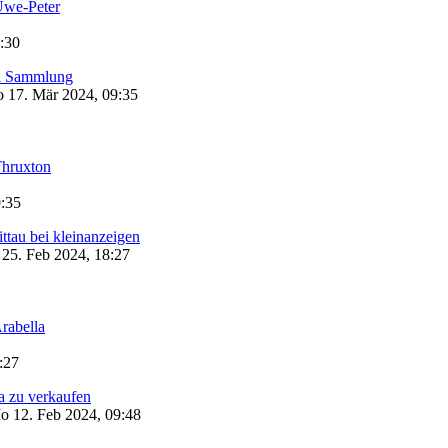
we-Peter
:30
la Sammlung
 17. Mär 2024, 09:35
hruxton
9:35
ittau bei kleinanzeigen
25. Feb 2024, 18:27
rabella
:27
a zu verkaufen
 12. Feb 2024, 09:48