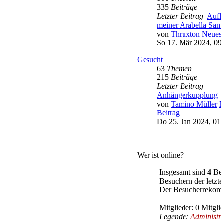
335
Beiträge
Letzter Beitrag
Auf
meiner Arabella S
von
Thruxton
Neues
So 17. Mär 2024, 0
Gesucht
63
Themen
215
Beiträge
Letzter Beitrag
Anhängerkupplung
von
Tamino Müller
Beitrag
Do 25. Jan 2024, 01
Wer ist online?
Insgesamt sind
4
Bes
Besuchern der letzt
Der Besucherrekord
Mitglieder: 0 Mitgli
Legende:
Administr