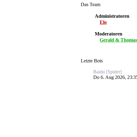
Das Team
Administratoren
Elo
Moderatoren
Gerald & Thoma
Letzte Bots
Baidu [Spider]
Do 6. Aug 2026, 23:3