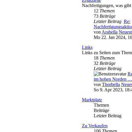
Ersatzteile
Nachfertigungen, was gibt
12
Themen
73
Beiträge
Letzter Beitrag
Re:
Nachfertigungsakti
von
Arabella
Neuest
Mo 22. Jan 2024, 1
Links
Links zu Seiten zum Them
18
Themen
32
Beiträge
Letzter Beitrag
Re
im hohen Norden 
von
Thorbella
Neues
So 9. Apr 2023, 18:
Marktplatz
Themen
Beiträge
Letzter Beitrag
Zu Verkaufen
106
Themen