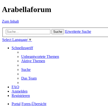
Arabellaforum
Zum Inhalt
Erweiterte Suche
Suche
Select Language
▼
Schnellzugriff
Unbeantwortete Themen
Aktive Themen
Suche
Das Team
FAQ
Anmelden
Registrieren
Portal
Foren-Übersicht