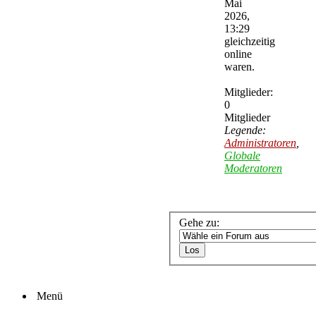
Mai
2026,
13:29
gleichzeitig
online
waren.
Mitglieder:
0
Mitglieder
Legende:
Administratoren
,
Globale
Moderatoren
Gehe zu:
Menü