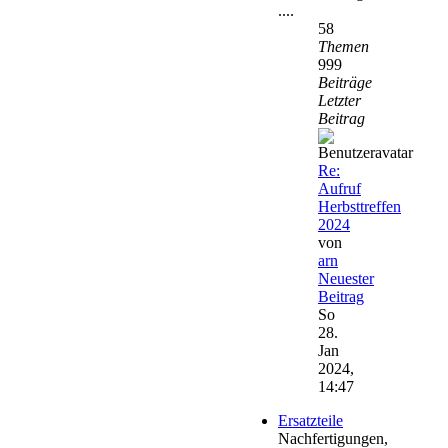
....
58
Themen
999
Beiträge
Letzter
Beitrag
Re:
Aufruf
Herbsttreffen
2024
von
arn
Neuester
Beitrag
So
28.
Jan
2024,
14:47
Ersatzteile
Nachfertigungen,