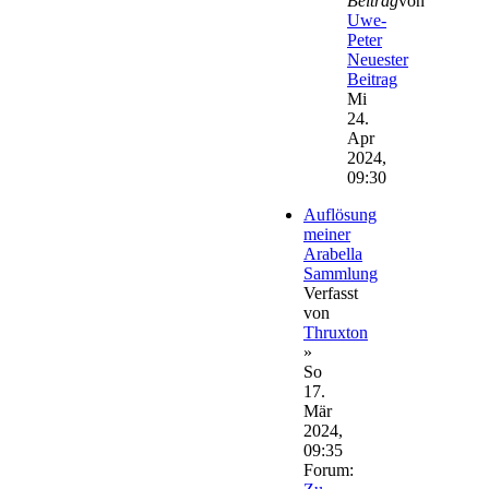
Beitrag
von
Uwe-
Peter
Neuester
Beitrag
Mi
24.
Apr
2024,
09:30
Auflösung
meiner
Arabella
Sammlung
Verfasst
von
Thruxton
»
So
17.
Mär
2024,
09:35
Forum: