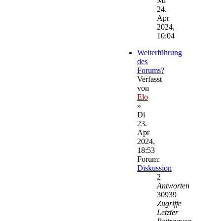
Mi
24.
Apr
2024,
10:04
Weiterführung
des
Forums?
Verfasst
von
Elo
»
Di
23.
Apr
2024,
18:53
Forum:
Diskussion
2
Antworten
30939
Zugriffe
Letzter