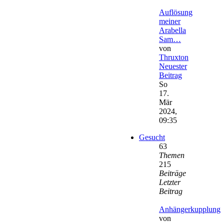
Auflösung
meiner
Arabella
Sam…
von
Thruxton
Neuester
Beitrag
So
17.
Mär
2024,
09:35
Gesucht
63
Themen
215
Beiträge
Letzter
Beitrag
Anhängerkupplung
von