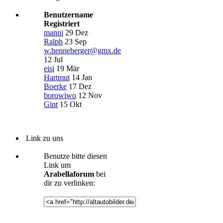
Benutzername
Registriert
manni
29 Dez
Ralph
23 Sep
w.henneberger@gmx.de
12 Jul
eisi
19 Mär
Hartmut
14 Jan
Boerke
17 Dez
borowiwo
12 Nov
Gint
15 Okt
Link zu uns
Benutze bitte diesen
Link um
Arabellaforum
bei
dir zu verlinken: