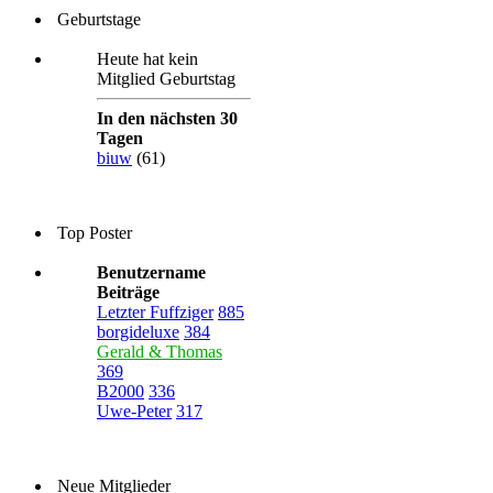
Geburtstage
Heute hat kein
Mitglied Geburtstag
In den nächsten 30
Tagen
biuw
(61)
Top Poster
Benutzername
Beiträge
Letzter Fuffziger
885
borgideluxe
384
Gerald & Thomas
369
B2000
336
Uwe-Peter
317
Neue Mitglieder