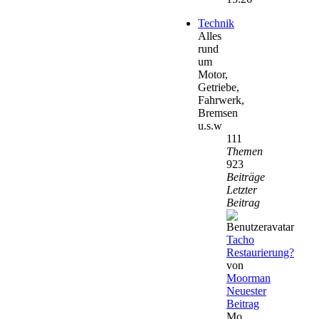
Technik
Alles
rund
um
Motor,
Getriebe,
Fahrwerk,
Bremsen
u.s.w
111
Themen
923
Beiträge
Letzter
Beitrag
Tacho
Restaurierung?
von
Moorman
Neuester
Beitrag
Mo