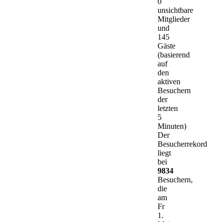
0
unsichtbare
Mitglieder
und
145
Gäste
(basierend
auf
den
aktiven
Besuchern
der
letzten
5
Minuten)
Der
Besucherrekord
liegt
bei
9834
Besuchern,
die
am
Fr
1.