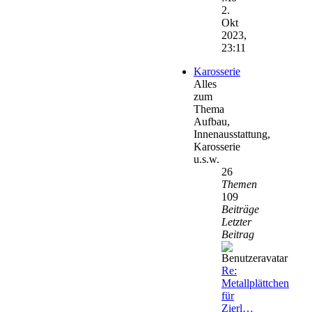
2.
Okt
2023,
23:11
Karosserie
Alles
zum
Thema
Aufbau,
Innenausstattung,
Karosserie
u.s.w.
26
Themen
109
Beiträge
Letzter
Beitrag
Re:
Metallplättchen
für
Zierl…