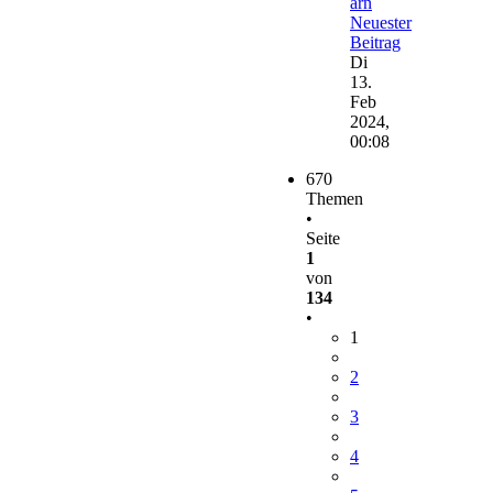
arn
Neuester
Beitrag
Di
13.
Feb
2024,
00:08
670
Themen
•
Seite
1
von
134
•
1
2
3
4