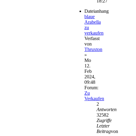
18:27
Dateianhang
blaue
Arabella
zu
verkaufen
Verfasst
von
Thruxton
»
Mo
12.
Feb
2024,
09:48
Forum:
Zu
Verkaufen
2
Antworten
32582
Zugriffe
Letzter
Beitrag
von