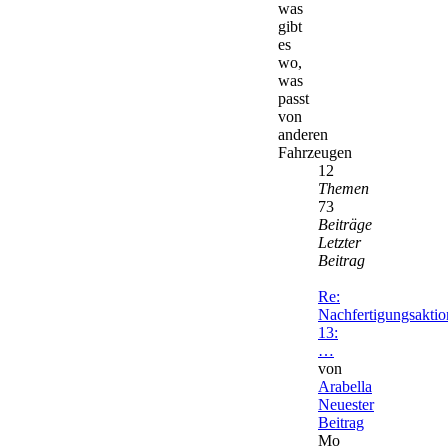
was
gibt
es
wo,
was
passt
von
anderen
Fahrzeugen
12
Themen
73
Beiträge
Letzter
Beitrag
Re:
Nachfertigungsaktio
13:
…
von
Arabella
Neuester
Beitrag
Mo