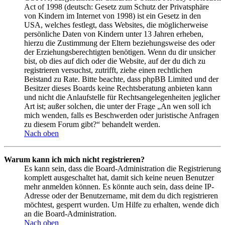
Act of 1998 (deutsch: Gesetz zum Schutz der Privatsphäre
von Kindern im Internet von 1998) ist ein Gesetz in den
USA, welches festlegt, dass Websites, die möglicherweise
persönliche Daten von Kindern unter 13 Jahren erheben,
hierzu die Zustimmung der Eltern beziehungsweise des oder
der Erziehungsberechtigten benötigen. Wenn du dir unsicher
bist, ob dies auf dich oder die Website, auf der du dich zu
registrieren versuchst, zutrifft, ziehe einen rechtlichen
Beistand zu Rate. Bitte beachte, dass phpBB Limited und der
Besitzer dieses Boards keine Rechtsberatung anbieten kann
und nicht die Anlaufstelle für Rechtsangelegenheiten jeglicher
Art ist; außer solchen, die unter der Frage „An wen soll ich
mich wenden, falls es Beschwerden oder juristische Anfragen
zu diesem Forum gibt?“ behandelt werden.
Nach oben
Warum kann ich mich nicht registrieren?
Es kann sein, dass die Board-Administration die Registrierung
komplett ausgeschaltet hat, damit sich keine neuen Benutzer
mehr anmelden können. Es könnte auch sein, dass deine IP-
Adresse oder der Benutzername, mit dem du dich registrieren
möchtest, gesperrt wurden. Um Hilfe zu erhalten, wende dich
an die Board-Administration.
Nach oben