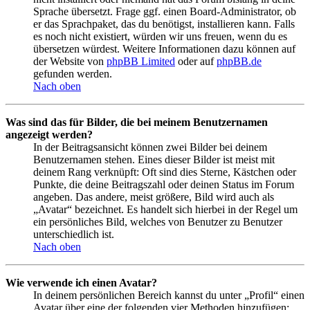
Sprache übersetzt. Frage ggf. einen Board-Administrator, ob
er das Sprachpaket, das du benötigst, installieren kann. Falls
es noch nicht existiert, würden wir uns freuen, wenn du es
übersetzen würdest. Weitere Informationen dazu können auf
der Website von
phpBB Limited
oder auf
phpBB.de
gefunden werden.
Nach oben
Was sind das für Bilder, die bei meinem Benutzernamen
angezeigt werden?
In der Beitragsansicht können zwei Bilder bei deinem
Benutzernamen stehen. Eines dieser Bilder ist meist mit
deinem Rang verknüpft: Oft sind dies Sterne, Kästchen oder
Punkte, die deine Beitragszahl oder deinen Status im Forum
angeben. Das andere, meist größere, Bild wird auch als
„Avatar“ bezeichnet. Es handelt sich hierbei in der Regel um
ein persönliches Bild, welches von Benutzer zu Benutzer
unterschiedlich ist.
Nach oben
Wie verwende ich einen Avatar?
In deinem persönlichen Bereich kannst du unter „Profil“ einen
Avatar über eine der folgenden vier Methoden hinzufügen: