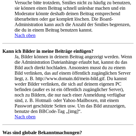
Versuche bitte trotzdem, Smilies nicht zu häufig zu benutzen,
sie können einen Beitrag schnell unlesbar machen und ein
Moderator könnte deshalb deinen Beitrag entsprechend
überarbeiten oder gar komplett löschen. Die Board-
Administration kann auch die Anzahl der Smilies begrenzen,
die du in einem Beitrag benutzen kannst.
Nach oben
Kann ich Bilder in meine Beiträge einfügen?
Ja, Bilder können in deinem Beitrag angezeigt werden. Wenn
die Administration Dateianhänge erlaubt hat, kannst du das
Bild auch direkt hochladen. Ansonsten musst du zu einem
Bild verlinken, das auf einem öffentlich zugänglichen Server
liegt, z. B. http://www.domain.tld/mein-bild.gif. Du kannst
weder Bilder verlinken, die sich auf deinem eigenen PC
befinden (außer es ist ein öffentlich zugänglicher Server),
noch zu Bildern, die nur nach einer Anmeldung verfügbar
sind, z. B. Hotmail- oder Yahoo-Mailboxen, mit einem
Passwort geschützte Seiten usw. Um das Bild anzuzeigen,
benutze den BBCode-Tag „[img]“.
Nach oben
Was sind globale Bekanntmachungen?