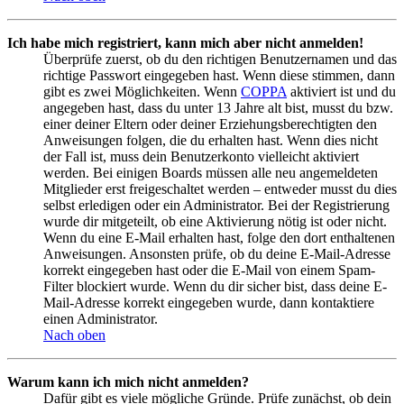
Ich habe mich registriert, kann mich aber nicht anmelden!
Überprüfe zuerst, ob du den richtigen Benutzernamen und das
richtige Passwort eingegeben hast. Wenn diese stimmen, dann
gibt es zwei Möglichkeiten. Wenn
COPPA
aktiviert ist und du
angegeben hast, dass du unter 13 Jahre alt bist, musst du bzw.
einer deiner Eltern oder deiner Erziehungsberechtigten den
Anweisungen folgen, die du erhalten hast. Wenn dies nicht
der Fall ist, muss dein Benutzerkonto vielleicht aktiviert
werden. Bei einigen Boards müssen alle neu angemeldeten
Mitglieder erst freigeschaltet werden – entweder musst du dies
selbst erledigen oder ein Administrator. Bei der Registrierung
wurde dir mitgeteilt, ob eine Aktivierung nötig ist oder nicht.
Wenn du eine E-Mail erhalten hast, folge den dort enthaltenen
Anweisungen. Ansonsten prüfe, ob du deine E-Mail-Adresse
korrekt eingegeben hast oder die E-Mail von einem Spam-
Filter blockiert wurde. Wenn du dir sicher bist, dass deine E-
Mail-Adresse korrekt eingegeben wurde, dann kontaktiere
einen Administrator.
Nach oben
Warum kann ich mich nicht anmelden?
Dafür gibt es viele mögliche Gründe. Prüfe zunächst, ob dein