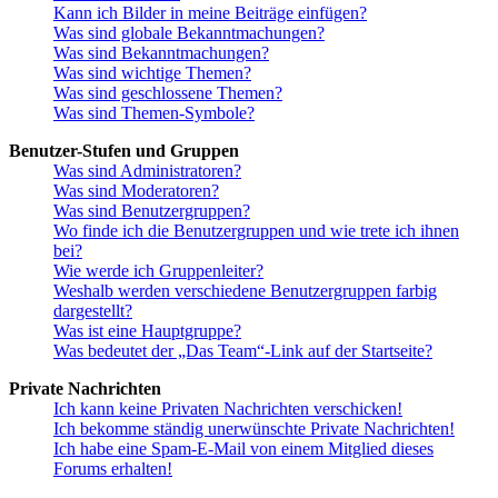
Kann ich Bilder in meine Beiträge einfügen?
Was sind globale Bekanntmachungen?
Was sind Bekanntmachungen?
Was sind wichtige Themen?
Was sind geschlossene Themen?
Was sind Themen-Symbole?
Benutzer-Stufen und Gruppen
Was sind Administratoren?
Was sind Moderatoren?
Was sind Benutzergruppen?
Wo finde ich die Benutzergruppen und wie trete ich ihnen
bei?
Wie werde ich Gruppenleiter?
Weshalb werden verschiedene Benutzergruppen farbig
dargestellt?
Was ist eine Hauptgruppe?
Was bedeutet der „Das Team“-Link auf der Startseite?
Private Nachrichten
Ich kann keine Privaten Nachrichten verschicken!
Ich bekomme ständig unerwünschte Private Nachrichten!
Ich habe eine Spam-E-Mail von einem Mitglied dieses
Forums erhalten!