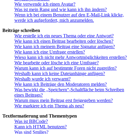
Wie verwende ich einen Avatar?
Was ist mein Rang und wie kann ich ihn ändern?
Wenn ich bei einem Benutzer auf den E-Mail-Link klicke,
werde ich aufgefordert, mich anzumelden.
Beiträge schreiben
Wie erstelle ich ein neues Thema oder eine Antwort?
Wie kann ich einen Beitrag bearbeiten oder löschen?
Wie kann ich meinem Beitrag eine Signatur anfügen?
Wie kann ich eine Umfrage erstellen?
Wieso kann ich nicht mehr Antwortmöglichkeiten erstellen?
Wie bearbeite oder lösche ich eine Umfrage?
Warum kann ich auf bestimmte Foren nicht zugreifen?
Weshalb kann ich keine Dateianhänge anfügen?
Weshalb wurde ich verwarnt?
Wie kann ich Beiträge den Moderatoren melden?
Was bewirkt die „Speichern“-Schaltfläche beim Schreiben
eines Beitrags?
Warum muss mein Beitrag erst freigegeben werden?
Wie markiere ich ein Thema als neu?
Textformatierung und Thementypen
Was ist BBCode?
Kann ich HTML benutzen?
Was sind Smilies?