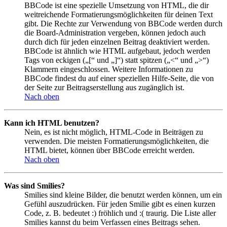
BBCode ist eine spezielle Umsetzung von HTML, die dir
weitreichende Formatierungsmöglichkeiten für deinen Text
gibt. Die Rechte zur Verwendung von BBCode werden durch
die Board-Administration vergeben, können jedoch auch
durch dich für jeden einzelnen Beitrag deaktiviert werden.
BBCode ist ähnlich wie HTML aufgebaut, jedoch werden
Tags von eckigen („[“ und „]“) statt spitzen („<“ und „>“)
Klammern eingeschlossen. Weitere Informationen zu
BBCode findest du auf einer speziellen Hilfe-Seite, die von
der Seite zur Beitragserstellung aus zugänglich ist.
Nach oben
Kann ich HTML benutzen?
Nein, es ist nicht möglich, HTML-Code in Beiträgen zu
verwenden. Die meisten Formatierungsmöglichkeiten, die
HTML bietet, können über BBCode erreicht werden.
Nach oben
Was sind Smilies?
Smilies sind kleine Bilder, die benutzt werden können, um ein
Gefühl auszudrücken. Für jeden Smilie gibt es einen kurzen
Code, z. B. bedeutet :) fröhlich und :( traurig. Die Liste aller
Smilies kannst du beim Verfassen eines Beitrags sehen.