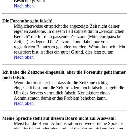
Besucher gezählt.
Nach oben
Die Forenuhr geht falsch!
Möglicherweise entspricht die angezeigte Zeit nicht deiner
eigenen Zeitzone. In diesem Fall solltest du im „Persönlichen
Bereich“ die für dich passende Zeitzone (Mitteleuropäische
Zeit, ...) festlegen. Die Zeitzone kann dabei nur von
registrierten Benutzern geändert werden. Wenn du noch nicht
registriert bist, ist dies ein guter Grund, dies jetzt zu tun.
Nach oben
Ich habe die Zeitzone eingestellt, aber die Forenuhr geht immer
noch falsch!
Wenn du dir sicher bist, dass du die Zeitzone richtig
eingestellt hast und die Zeit trotzdem noch falsch ist, geht die
Uhr des Servers vermutlich falsch. Kontaktiere einen
Administrator, damit er das Problem beheben kann.
Nach oben
Meine Sprache steht auf diesem Board nicht zur Auswahl!
Meist hat die Board-Administration entweder deine Sprache
nicht installiert oder niemand hat das Forum bislang in deine