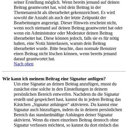
seiner Erstellung möglich. Wenn bereits jemand auf deinen
Beitrag geantwortet hat, wird dein Beitrag in der
Themenansicht als überarbeitet gekennzeichnet. Es wird
sowohl die Anzahl als auch der letzte Zeitpunkt der
Bearbeitungen angezeigt. Dieser Hinweis erscheint nicht,
wenn noch niemand auf deinen Beitrag geantwortet hat oder
wenn ein Administrator oder Moderator deinen Beitrag
überarbeitet hat. Diese können jedoch, falls sie es für nötig
halten, eine Notiz hinterlassen, warum dein Beitrag
überarbeitet wurde. Bitte beachte, dass normale Benutzer
einen Beitrag nicht löschen können, wenn bereits jemand
darauf geantwortet hat.
Nach oben
Wie kann ich meinem Beitrag eine Signatur anfügen?
Um eine Signatur an deinen Beitrag anzufügen, musst du
zunächst eine solche in den Einstellungen in deinem
persönlichen Bereich entwerfen. Nachdem du die Signatur
erstellt und gespeichert hast, kannst du in jedem Beitrag das
Kästchen „Signatur anhängen“ aktivieren. Du kannst eine
Signatur auch hinzufügen, indem du in deinem persönlichen
Bereich das standardmäßige Anhängen deiner Signatur
aktivierst. Wenn du einen einzelnen Beitrag dennoch ohne
Signatur verfassen möchtest, so kannst du dort einfach das