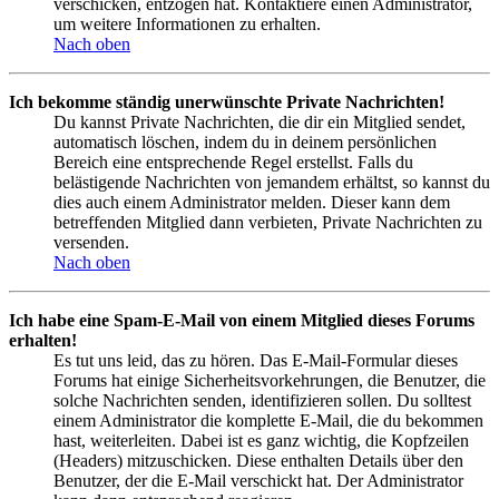
verschicken, entzogen hat. Kontaktiere einen Administrator,
um weitere Informationen zu erhalten.
Nach oben
Ich bekomme ständig unerwünschte Private Nachrichten!
Du kannst Private Nachrichten, die dir ein Mitglied sendet,
automatisch löschen, indem du in deinem persönlichen
Bereich eine entsprechende Regel erstellst. Falls du
belästigende Nachrichten von jemandem erhältst, so kannst du
dies auch einem Administrator melden. Dieser kann dem
betreffenden Mitglied dann verbieten, Private Nachrichten zu
versenden.
Nach oben
Ich habe eine Spam-E-Mail von einem Mitglied dieses Forums
erhalten!
Es tut uns leid, das zu hören. Das E-Mail-Formular dieses
Forums hat einige Sicherheitsvorkehrungen, die Benutzer, die
solche Nachrichten senden, identifizieren sollen. Du solltest
einem Administrator die komplette E-Mail, die du bekommen
hast, weiterleiten. Dabei ist es ganz wichtig, die Kopfzeilen
(Headers) mitzuschicken. Diese enthalten Details über den
Benutzer, der die E-Mail verschickt hat. Der Administrator