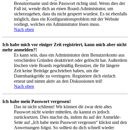
Benutzername und dein Passwort richtig sind. Wenn dies der
Fall ist, wende dich an einen Board-Administrator, um
sicherzugehen, dass du nicht gesperrt wurdest. Es ist ebenfalls
möglich, dass ein Konfigurationsproblem mit der Website
vorliegt, welches ein Administrator lösen muss.
Nach oben
Ich habe mich vor einiger Zeit registriert, kann mich aber nicht
mehr anmelden?!
Es kann sein, dass ein Administrator dein Benutzerkonto aus
verschieden Gründen deaktiviert oder gelöscht hat. Außerdem
löschen viele Boards regelmäßig Benutzer, die für längere
Zeit keine Beiträge geschrieben haben, um die
Datenbankgröße zu verringern. Registriere dich einfach
erneut und nimm aktiv an den Diskussionen teil!
Nach oben
Ich habe mein Passwort vergessen!
Das ist nicht schlimm! Wir können dir zwar dein altes
Passwort nicht wieder mitteilen, du kannst es jedoch
zurücksetzen. Dies machst du, indem du auf der Anmelde-
Seite auf „Ich habe mein Passwort vergessen“ klickst und den
Anweisungen folgst. So solltest du dich schnell wieder