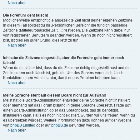
Nach oben
Die Forenuhr geht falsch!
Möglicherweise entspricht die angezeigte Zeit nicht deiner eigenen Zeitzone.
In diesem Fall solltest du im „Persönlichen Bereich“ die für dich passende
Zeitzone (Mitteleuropäische Zeit, ...) festlegen. Die Zeitzone kann dabei nur
von registrierten Benutzern geändert werden. Wenn du noch nicht registriert
bist, ist dies ein guter Grund, dies jetzt zu tun.
Nach oben
Ich habe die Zeitzone eingestellt, aber die Forenuhr geht immer noch
falsch!
Wenn du dir sicher bist, dass du die Zeitzone richtig eingestellt hast und die
Zeit trotzdem noch falsch ist, geht die Uhr des Servers vermutlich falsch.
Kontaktiere einen Administrator, damit er das Problem beheben kann.
Nach oben
Meine Sprache steht auf diesem Board nicht zur Auswahl!
Meist hat die Board-Administration entweder deine Sprache nicht installiert
oder niemand hat das Forum bislang in deine Sprache übersetzt. Frage ggf.
einen Board-Administrator, ob er das Sprachpaket, das du benötigst,
installieren kann. Falls es noch nicht existiert, würden wir uns freuen, wenn du
es übersetzen würdest. Weitere Informationen dazu können auf der Website
von
phpBB Limited
oder auf
phpBB.de
gefunden werden.
Nach oben