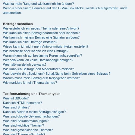
Was ist mein Rang und wie kann ich ihn ändern?
Wenn ich bei einem Benutzer auf den E-Mail-Link klicke, werde ich aufgefordert, mich
anzumelden.
Beiträge schreiben
Wie erstelle ich ein neues Thema oder eine Antwort?
Wie kann ich einen Beitrag bearbeiten oder löschen?
Wie kann ich meinem Beitrag eine Signatur anfügen?
Wie kann ich eine Umfrage erstellen?
Wieso kann ich nicht mehr Antwortmöglichkeiten erstellen?
Wie bearbeite oder lösche ich eine Umfrage?
Warum kann ich auf bestimmte Foren nicht zugreifen?
Weshalb kann ich keine Dateianhänge anfügen?
Weshalb wurde ich verwarnt?
Wie kann ich Beiträge den Moderatoren melden?
Was bewirkt die „Speichern“-Schaltfläche beim Schreiben eines Beitrags?
Warum muss mein Beitrag erst freigegeben werden?
Wie markiere ich ein Thema als neu?
Textformatierung und Thementypen
Was ist BBCode?
Kann ich HTML benutzen?
Was sind Smilies?
Kann ich Bilder in meine Beiträge einfügen?
Was sind globale Bekanntmachungen?
Was sind Bekanntmachungen?
Was sind wichtige Themen?
Was sind geschlossene Themen?
Was sind Themen-Symbole?