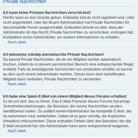
Private Nachrichten
Ich kann keine Privaten Nachrichten verschicken!
Hierfür kann es drei Gründe geben: Entweder bist du nicht registriert und / oder
nicht angemeldet, oder die Board-Administration hat Private Nachrichten für
das komplette Forum ausgeschaltet. Außerdem könnte es sein, dass der
Administrator dir das Recht, Private Nachrichten zu verschicken, entzogen hat.
Kontaktiere einen Administrator, um weitere Informationen zu erhalten.
Nach oben
Ich bekomme ständig unerwünschte Private Nachrichten!
Du kannst Private Nachrichten, die dir ein Mitglied sendet, automatisch
löschen, indem du in deinem persönlichen Bereich eine entsprechende Regel
erstellst. Falls du belästigende Nachrichten von jemandem erhältst, so kannst
du dies auch einem Administrator melden. Dieser kann dem betreffenden
Mitglied dann verbieten, Private Nachrichten zu versenden.
Nach oben
Ich habe eine Spam-E-Mail von einem Mitglied dieses Forums erhalten!
Es tut uns leid, das zu hören. Das E-Mail-Formular dieses Forums hat einige
Sicherheitsvorkehrungen, die Benutzer, die solche Nachrichten senden,
identifizieren sollen. Du solltest einem Administrator die komplette E-Mail, die
du bekommen hast, weiterleiten. Dabei ist es ganz wichtig, die Kopfzeilen
(Headers) mitzuschicken. Diese enthalten Details über den Benutzer, der die
E-Mail verschickt hat. Der Administrator kann dann entsprechend reagieren.
Nach oben