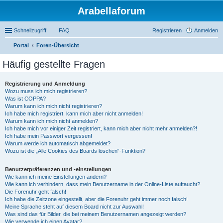
Arabellaforum
Schnellzugriff
FAQ
Registrieren
Anmelden
Portal
Foren-Übersicht
uc
Häufig gestellte Fragen
he
Registrierung und Anmeldung
Wozu muss ich mich registrieren?
Was ist COPPA?
Warum kann ich mich nicht registrieren?
Ich habe mich registriert, kann mich aber nicht anmelden!
Warum kann ich mich nicht anmelden?
Ich habe mich vor einiger Zeit registriert, kann mich aber nicht mehr anmelden?!
Ich habe mein Passwort vergessen!
Warum werde ich automatisch abgemeldet?
Wozu ist die „Alle Cookies des Boards löschen“-Funktion?
Benutzerpräferenzen und -einstellungen
Wie kann ich meine Einstellungen ändern?
Wie kann ich verhindern, dass mein Benutzername in der Online-Liste auftaucht?
Die Forenuhr geht falsch!
Ich habe die Zeitzone eingestellt, aber die Forenuhr geht immer noch falsch!
Meine Sprache steht auf diesem Board nicht zur Auswahl!
Was sind das für Bilder, die bei meinem Benutzernamen angezeigt werden?
Wie verwende ich einen Avatar?