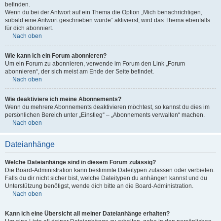
befinden.
Wenn du bei der Antwort auf ein Thema die Option „Mich benachrichtigen,
sobald eine Antwort geschrieben wurde“ aktivierst, wird das Thema ebenfalls
für dich abonniert.
Nach oben
Wie kann ich ein Forum abonnieren?
Um ein Forum zu abonnieren, verwende im Forum den Link „Forum
abonnieren“, der sich meist am Ende der Seite befindet.
Nach oben
Wie deaktiviere ich meine Abonnements?
Wenn du mehrere Abonnements deaktivieren möchtest, so kannst du dies im
persönlichen Bereich unter „Einstieg“ – „Abonnements verwalten“ machen.
Nach oben
Dateianhänge
Welche Dateianhänge sind in diesem Forum zulässig?
Die Board-Administration kann bestimmte Dateitypen zulassen oder verbieten.
Falls du dir nicht sicher bist, welche Dateitypen du anhängen kannst und du
Unterstützung benötigst, wende dich bitte an die Board-Administration.
Nach oben
Kann ich eine Übersicht all meiner Dateianhänge erhalten?