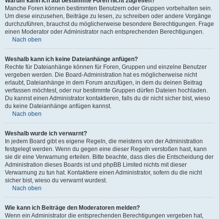
Warum kann ich auf bestimmte Foren nicht zugreifen?
Manche Foren können bestimmten Benutzern oder Gruppen vorbehalten sein.
Um diese einzusehen, Beiträge zu lesen, zu schreiben oder andere Vorgänge
durchzuführen, brauchst du möglicherweise besondere Berechtigungen. Frage
einen Moderator oder Administrator nach entsprechenden Berechtigungen.
Nach oben
Weshalb kann ich keine Dateianhänge anfügen?
Rechte für Dateianhänge können für Foren, Gruppen und einzelne Benutzer
vergeben werden. Die Board-Administration hat es möglicherweise nicht
erlaubt, Dateianhänge in dem Forum anzufügen, in dem du deinen Beitrag
verfassen möchtest, oder nur bestimmte Gruppen dürfen Dateien hochladen.
Du kannst einen Administrator kontaktieren, falls du dir nicht sicher bist, wieso
du keine Dateianhänge anfügen kannst.
Nach oben
Weshalb wurde ich verwarnt?
In jedem Board gibt es eigene Regeln, die meistens von der Administration
festgelegt werden. Wenn du gegen eine dieser Regeln verstoßen hast, kann
sie dir eine Verwarnung erteilen. Bitte beachte, dass dies die Entscheidung der
Administration dieses Boards ist und phpBB Limited nichts mit dieser
Verwarnung zu tun hat. Kontaktiere einen Administrator, sofern du die nicht
sicher bist, wieso du verwarnt wurdest.
Nach oben
Wie kann ich Beiträge den Moderatoren melden?
Wenn ein Administrator die entsprechenden Berechtigungen vergeben hat,