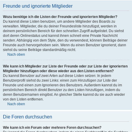
Freunde und ignorierte Mitglieder
Wozu benötige ich die Listen der Freunde und ignorierten Mitglieder?
Du kannst diese Listen benutzen, um andere Mitglieder des Boards zu
verwalten. Mitglieder, die du deiner Freundesliste hinzufügst, werden in
deinem persönlichen Bereich für den schnellen Zugriff aufgelistet. Du siehst
dort deren Onlinestatus und kannst ihnen schnell eine Private Nachricht
senden. Abhängig von dem Style, den du verwendest, können Beiträge deiner
Freunde auch hervorgehoben sein. Wenn du einen Benutzer ignorierst, dann
siehst du seine Beiträge standardmäßig nicht.
Nach oben
Wie kann ich Mitglieder zur Liste der Freunde oder zur Liste der ignorierten
Mitglieder hinzufügen oder diese wieder aus den Listen entfernen?
Du kannst Benutzer auf zwei Arten auf diese Listen setzen: In jedem
Benutzerprofil siehst du zwei Links: einen zum Hinzufügen zur Liste der
Freunde und einen zum Ignorieren des Benutzers. Außerdem kannst du im
persönlichen Bereich direkt Benutzer zu den Listen hinzufügen, indem du
deren Benutzernamen eingibst. An gleicher Stelle kannst du sie auch wieder
von den Listen entfernen.
Nach oben
Die Foren durchsuchen
Wie kann ich ein Forum oder mehrere Foren durchsuchen?