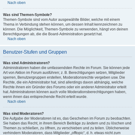
Nach oben
Was sind Themen-Symbole?
Themen-Symbole sind vom Autor ausgewählte Bilder, welche mit einem
Thema in Verbindung stehen können, um dessen Inhalt kennzeichnen zu
können. Die Möglichkeit, Themen-Symbole zu verwenden, hängt von deinen
Berechtigungen ab, die die Board-Administration gesetzt hat.
Nach oben
Benutzer-Stufen und Gruppen
Was sind Administratoren?
Administratoren haben die umfassendsten Rechte im Forum. Sie können jede
Art von Aktion im Forum ausführen; z. B. Berechtigungen setzen, Mitglieder
sperren, Benutzergruppen erstellen, Moderationsrechte vergeben usw. Die
Rechte, die ein Administrator hat, sind allerdings davon abhängig, welche
Rechte ihnen ein Gründer des Forums oder ein anderer Administrator erteilt
hat. Administratoren können auch volle Moderationsberechtigungen haben,
wenn ihnen das entsprechende Recht erteilt wurde.
Nach oben
Was sind Moderatoren?
Die Aufgabe der Moderatoren ist es, das Geschehen im Forum zu beobachten.
Sie haben das Recht, in ihrem Bereich Beiträge zu ändern und zu löschen und
Themen zu schließen, zu öffnen, zu verschieben und zu teilen. Üblicherweise
verhindern Moderatoren, dass Mitglieder „offtopic“, d. h. etwas nicht zum