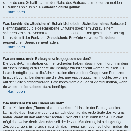
siehst du eine Schaltfläche in der Nähe des Beitrags, um diesen zu melden.
Du wirst dann durch die weiteren Schritte geführt.
Nach oben
Was bewirkt die „Speichern“-Schaltfläche beim Schreiben eines Beitrags?
Hiermit kannst du die geschriebene Entwürfe speichern und zu einem
späteren Zeitpunkt vervollständigen und absenden. Den gesicherten Beitrag
kannst du mit der Funktion „Gespeicherte Entwürfe verwalten“ in deinem
persönlichen Bereich erneut laden.
Nach oben
Warum muss mein Beitrag erst freigegeben werden?
Die Board-Administration kann entschieden haben, dass in dem Forum, in dem
du einen Beitrag erstellt hast, die Beiträge zuerst geprüft werden müssen. Es
ist auch möglich, dass die Administration dich zu einer Gruppe von Benutzern
hinzugefügt hat, bei denen sie die Beiträge erst begutachten möchte, bevor sie
auf der Seite sichtbar werden. Bitte kontaktiere die Board-Administration, wenn
du weitere Informationen dazu benötigst.
Nach oben
Wie markiere ich ein Thema als neu?
Durch Klicken des „Thema als neu markieren“-Links in der Beitragsansicht
kannst du das Thema wieder ganz nach oben auf die erste Seite des Forums
holen. Wenn du den entsprechenden Link nicht siehst, dann ist die Funktion
möglicherweise deaktiviert oder seit der letzten Markierung ist nicht genügend
Zeit vergangen. Es ist auch möglich, das Thema nach oben zu holen, indem du