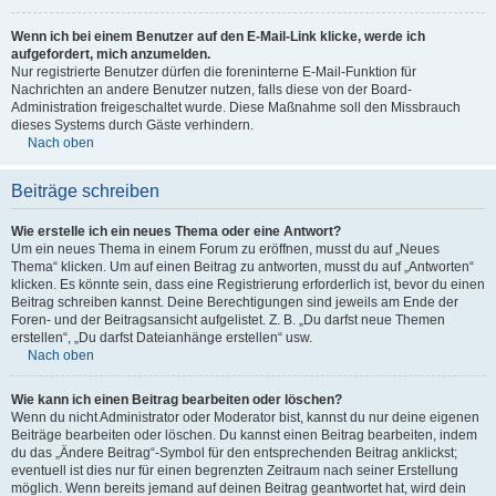
Wenn ich bei einem Benutzer auf den E-Mail-Link klicke, werde ich
aufgefordert, mich anzumelden.
Nur registrierte Benutzer dürfen die foreninterne E-Mail-Funktion für
Nachrichten an andere Benutzer nutzen, falls diese von der Board-
Administration freigeschaltet wurde. Diese Maßnahme soll den Missbrauch
dieses Systems durch Gäste verhindern.
Nach oben
Beiträge schreiben
Wie erstelle ich ein neues Thema oder eine Antwort?
Um ein neues Thema in einem Forum zu eröffnen, musst du auf „Neues
Thema“ klicken. Um auf einen Beitrag zu antworten, musst du auf „Antworten“
klicken. Es könnte sein, dass eine Registrierung erforderlich ist, bevor du einen
Beitrag schreiben kannst. Deine Berechtigungen sind jeweils am Ende der
Foren- und der Beitragsansicht aufgelistet. Z. B. „Du darfst neue Themen
erstellen“, „Du darfst Dateianhänge erstellen“ usw.
Nach oben
Wie kann ich einen Beitrag bearbeiten oder löschen?
Wenn du nicht Administrator oder Moderator bist, kannst du nur deine eigenen
Beiträge bearbeiten oder löschen. Du kannst einen Beitrag bearbeiten, indem
du das „Ändere Beitrag“-Symbol für den entsprechenden Beitrag anklickst;
eventuell ist dies nur für einen begrenzten Zeitraum nach seiner Erstellung
möglich. Wenn bereits jemand auf deinen Beitrag geantwortet hat, wird dein