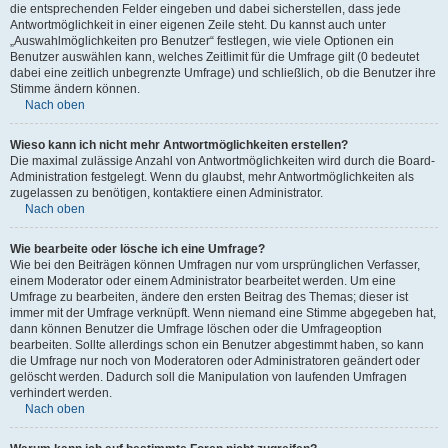
die entsprechenden Felder eingeben und dabei sicherstellen, dass jede
Antwortmöglichkeit in einer eigenen Zeile steht. Du kannst auch unter
„Auswahlmöglichkeiten pro Benutzer“ festlegen, wie viele Optionen ein
Benutzer auswählen kann, welches Zeitlimit für die Umfrage gilt (0 bedeutet
dabei eine zeitlich unbegrenzte Umfrage) und schließlich, ob die Benutzer ihre
Stimme ändern können.
Nach oben
Wieso kann ich nicht mehr Antwortmöglichkeiten erstellen?
Die maximal zulässige Anzahl von Antwortmöglichkeiten wird durch die Board-
Administration festgelegt. Wenn du glaubst, mehr Antwortmöglichkeiten als
zugelassen zu benötigen, kontaktiere einen Administrator.
Nach oben
Wie bearbeite oder lösche ich eine Umfrage?
Wie bei den Beiträgen können Umfragen nur vom ursprünglichen Verfasser,
einem Moderator oder einem Administrator bearbeitet werden. Um eine
Umfrage zu bearbeiten, ändere den ersten Beitrag des Themas; dieser ist
immer mit der Umfrage verknüpft. Wenn niemand eine Stimme abgegeben hat,
dann können Benutzer die Umfrage löschen oder die Umfrageoption
bearbeiten. Sollte allerdings schon ein Benutzer abgestimmt haben, so kann
die Umfrage nur noch von Moderatoren oder Administratoren geändert oder
gelöscht werden. Dadurch soll die Manipulation von laufenden Umfragen
verhindert werden.
Nach oben