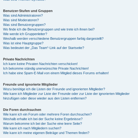
Benutzer-Stufen und Gruppen
Was sind Administratoren?
Was sind Moderatoren?
Was sind Benutzergruppen?
Wo finde ich die Benutzergruppen und wie trete ich ihnen bei?
Wie werde ich Gruppenleiter?
Weshalb werden verschiedene Benutzergruppen farbig dargestellt?
Was ist eine Hauptgruppe?
Was bedeutet der „Das Team“-Link auf der Startseite?
Private Nachrichten
Ich kann keine Privaten Nachrichten verschicken!
Ich bekomme ständig unerwünschte Private Nachrichten!
Ich habe eine Spam-E-Mail von einem Mitglied dieses Forums erhalten!
Freunde und ignorierte Mitglieder
Wozu benötige ich die Listen der Freunde und ignorierten Mitglieder?
Wie kann ich Mitglieder zur Liste der Freunde oder zur Liste der ignorierten Mitglieder
hinzufügen oder diese wieder aus den Listen entfernen?
Die Foren durchsuchen
Wie kann ich ein Forum oder mehrere Foren durchsuchen?
Weshalb erhalte ich bei der Suche keine Ergebnisse?
Warum bekomme ich bei der Suche eine leere Seite?
Wie kann ich nach Mitgliedern suchen?
Wie kann ich meine eigenen Beiträge und Themen finden?