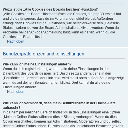
Wozu ist die „Alle Cookies des Boards löschen“-Funktion?
„Alle Cookies des Boards löschen“ löscht die Cookies, die phpBB erstellt hat
und die dafür sorgen, dass du im Forum angemeldet bleibst. Außerdem
ermöglichen Cookies einige Funktionen, wie beispielsweise den „Gelesen“-
Status – sofern sie von der Board-Administration aktiviert wurden. Wenn du
Probleme bei der An- oder Abmeldung hast, kann es helfen, wenn du die
Cookies des Boards löscht.
Nach oben
Benutzerpräferenzen und -einstellungen
Wie kann ich meine Einstellungen ändern?
Wenn du dich registriert hast, werden alle deine Einstellungen in der
Datenbank des Boards gespeichert. Um diese zu ändern, gehe in den
„Persönlichen Bereich“; der Link dazu wird meist oben auf der Seite angezeigt,
wenn du auf deinen Benutzernamen klickst. Dort kannst du alle deine
Einstellungen ändern.
Nach oben
Wie kann ich verhindern, dass mein Benutzername in der Online-Liste
auftaucht?
In deinem persönlichen Bereich findest du in den Einstellungen eine Option
„Meinen Online-Status während dieser Sitzung verbergen“. Wenn du diese
Option einschaltest, können nur Administratoren, Moderatoren und du selbst
deinen Online-Status sehen. Du wirst dann als unsichtbarer Besucher gezählt.