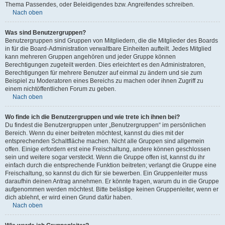
Thema Passendes, oder Beleidigendes bzw. Angreifendes schreiben.
Nach oben
Was sind Benutzergruppen?
Benutzergruppen sind Gruppen von Mitgliedern, die die Mitglieder des Boards
in für die Board-Administration verwaltbare Einheiten aufteilt. Jedes Mitglied
kann mehreren Gruppen angehören und jeder Gruppe können
Berechtigungen zugeteilt werden. Dies erleichtert es den Administratoren,
Berechtigungen für mehrere Benutzer auf einmal zu ändern und sie zum
Beispiel zu Moderatoren eines Bereichs zu machen oder ihnen Zugriff zu
einem nichtöffentlichen Forum zu geben.
Nach oben
Wo finde ich die Benutzergruppen und wie trete ich ihnen bei?
Du findest die Benutzergruppen unter „Benutzergruppen“ im persönlichen
Bereich. Wenn du einer beitreten möchtest, kannst du dies mit der
entsprechenden Schaltfläche machen. Nicht alle Gruppen sind allgemein
offen. Einige erfordern erst eine Freischaltung, andere können geschlossen
sein und weitere sogar versteckt. Wenn die Gruppe offen ist, kannst du ihr
einfach durch die entsprechende Funktion beitreten; verlangt die Gruppe eine
Freischaltung, so kannst du dich für sie bewerben. Ein Gruppenleiter muss
daraufhin deinen Antrag annehmen. Er könnte fragen, warum du in die Gruppe
aufgenommen werden möchtest. Bitte belästige keinen Gruppenleiter, wenn er
dich ablehnt, er wird einen Grund dafür haben.
Nach oben