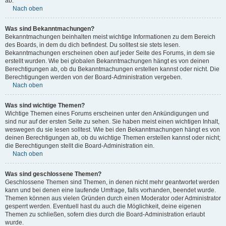
ab.
Nach oben
Was sind Bekanntmachungen?
Bekanntmachungen beinhalten meist wichtige Informationen zu dem Bereich
des Boards, in dem du dich befindest. Du solltest sie stets lesen.
Bekanntmachungen erscheinen oben auf jeder Seite des Forums, in dem sie
erstellt wurden. Wie bei globalen Bekanntmachungen hängt es von deinen
Berechtigungen ab, ob du Bekanntmachungen erstellen kannst oder nicht. Die
Berechtigungen werden von der Board-Administration vergeben.
Nach oben
Was sind wichtige Themen?
Wichtige Themen eines Forums erscheinen unter den Ankündigungen und
sind nur auf der ersten Seite zu sehen. Sie haben meist einen wichtigen Inhalt,
weswegen du sie lesen solltest. Wie bei den Bekanntmachungen hängt es von
deinen Berechtigungen ab, ob du wichtige Themen erstellen kannst oder nicht;
die Berechtigungen stellt die Board-Administration ein.
Nach oben
Was sind geschlossene Themen?
Geschlossene Themen sind Themen, in denen nicht mehr geantwortet werden
kann und bei denen eine laufende Umfrage, falls vorhanden, beendet wurde.
Themen können aus vielen Gründen durch einen Moderator oder Administrator
gesperrt werden. Eventuell hast du auch die Möglichkeit, deine eigenen
Themen zu schließen, sofern dies durch die Board-Administration erlaubt
wurde.