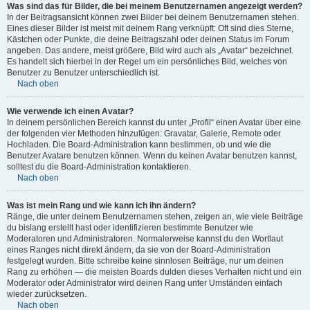
Was sind das für Bilder, die bei meinem Benutzernamen angezeigt werden?
In der Beitragsansicht können zwei Bilder bei deinem Benutzernamen stehen.
Eines dieser Bilder ist meist mit deinem Rang verknüpft: Oft sind dies Sterne,
Kästchen oder Punkte, die deine Beitragszahl oder deinen Status im Forum
angeben. Das andere, meist größere, Bild wird auch als „Avatar“ bezeichnet.
Es handelt sich hierbei in der Regel um ein persönliches Bild, welches von
Benutzer zu Benutzer unterschiedlich ist.
Nach oben
Wie verwende ich einen Avatar?
In deinem persönlichen Bereich kannst du unter „Profil“ einen Avatar über eine
der folgenden vier Methoden hinzufügen: Gravatar, Galerie, Remote oder
Hochladen. Die Board-Administration kann bestimmen, ob und wie die
Benutzer Avatare benutzen können. Wenn du keinen Avatar benutzen kannst,
solltest du die Board-Administration kontaktieren.
Nach oben
Was ist mein Rang und wie kann ich ihn ändern?
Ränge, die unter deinem Benutzernamen stehen, zeigen an, wie viele Beiträge
du bislang erstellt hast oder identifizieren bestimmte Benutzer wie
Moderatoren und Administratoren. Normalerweise kannst du den Wortlaut
eines Ranges nicht direkt ändern, da sie von der Board-Administration
festgelegt wurden. Bitte schreibe keine sinnlosen Beiträge, nur um deinen
Rang zu erhöhen — die meisten Boards dulden dieses Verhalten nicht und ein
Moderator oder Administrator wird deinen Rang unter Umständen einfach
wieder zurücksetzen.
Nach oben