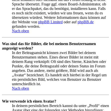
Sprache übersetzt. Frage ggf. einen Board-Administrator, ob
er das Sprachpaket, das du benötigst, installieren kann. Falls
es noch nicht existiert, würden wir uns freuen, wenn du es
übersetzen würdest. Weitere Informationen dazu können auf
der Website von
phpBB Limited
oder auf
phpBB.de
gefunden werden.
Nach oben
Was sind das für Bilder, die bei meinem Benutzernamen
angezeigt werden?
In der Beitragsansicht können zwei Bilder bei deinem
Benutzernamen stehen. Eines dieser Bilder ist meist mit
deinem Rang verknüpft: Oft sind dies Sterne, Kästchen oder
Punkte, die deine Beitragszahl oder deinen Status im Forum
angeben. Das andere, meist größere, Bild wird auch als
„Avatar“ bezeichnet. Es handelt sich hierbei in der Regel um
ein persönliches Bild, welches von Benutzer zu Benutzer
unterschiedlich ist.
Nach oben
Wie verwende ich einen Avatar?
In deinem persönlichen Bereich kannst du unter „Profil“ einen
Avatar über eine der folgenden vier Methoden hinzufügen: