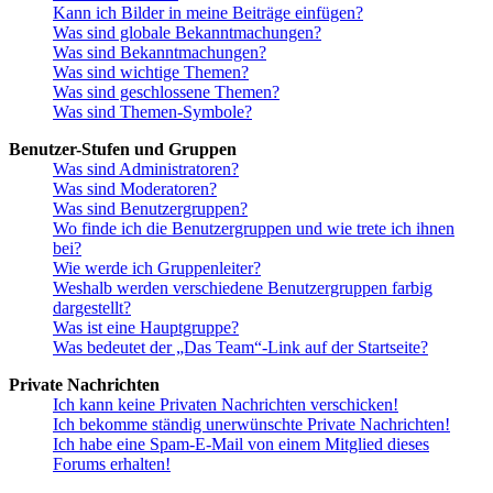
Kann ich Bilder in meine Beiträge einfügen?
Was sind globale Bekanntmachungen?
Was sind Bekanntmachungen?
Was sind wichtige Themen?
Was sind geschlossene Themen?
Was sind Themen-Symbole?
Benutzer-Stufen und Gruppen
Was sind Administratoren?
Was sind Moderatoren?
Was sind Benutzergruppen?
Wo finde ich die Benutzergruppen und wie trete ich ihnen
bei?
Wie werde ich Gruppenleiter?
Weshalb werden verschiedene Benutzergruppen farbig
dargestellt?
Was ist eine Hauptgruppe?
Was bedeutet der „Das Team“-Link auf der Startseite?
Private Nachrichten
Ich kann keine Privaten Nachrichten verschicken!
Ich bekomme ständig unerwünschte Private Nachrichten!
Ich habe eine Spam-E-Mail von einem Mitglied dieses
Forums erhalten!