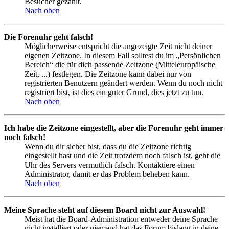
Besucher gezählt.
Nach oben
Die Forenuhr geht falsch!
Möglicherweise entspricht die angezeigte Zeit nicht deiner
eigenen Zeitzone. In diesem Fall solltest du im „Persönlichen
Bereich“ die für dich passende Zeitzone (Mitteleuropäische
Zeit, ...) festlegen. Die Zeitzone kann dabei nur von
registrierten Benutzern geändert werden. Wenn du noch nicht
registriert bist, ist dies ein guter Grund, dies jetzt zu tun.
Nach oben
Ich habe die Zeitzone eingestellt, aber die Forenuhr geht immer
noch falsch!
Wenn du dir sicher bist, dass du die Zeitzone richtig
eingestellt hast und die Zeit trotzdem noch falsch ist, geht die
Uhr des Servers vermutlich falsch. Kontaktiere einen
Administrator, damit er das Problem beheben kann.
Nach oben
Meine Sprache steht auf diesem Board nicht zur Auswahl!
Meist hat die Board-Administration entweder deine Sprache
nicht installiert oder niemand hat das Forum bislang in deine