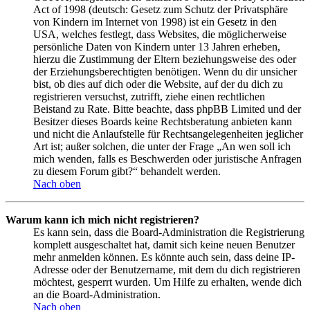
Act of 1998 (deutsch: Gesetz zum Schutz der Privatsphäre
von Kindern im Internet von 1998) ist ein Gesetz in den
USA, welches festlegt, dass Websites, die möglicherweise
persönliche Daten von Kindern unter 13 Jahren erheben,
hierzu die Zustimmung der Eltern beziehungsweise des oder
der Erziehungsberechtigten benötigen. Wenn du dir unsicher
bist, ob dies auf dich oder die Website, auf der du dich zu
registrieren versuchst, zutrifft, ziehe einen rechtlichen
Beistand zu Rate. Bitte beachte, dass phpBB Limited und der
Besitzer dieses Boards keine Rechtsberatung anbieten kann
und nicht die Anlaufstelle für Rechtsangelegenheiten jeglicher
Art ist; außer solchen, die unter der Frage „An wen soll ich
mich wenden, falls es Beschwerden oder juristische Anfragen
zu diesem Forum gibt?“ behandelt werden.
Nach oben
Warum kann ich mich nicht registrieren?
Es kann sein, dass die Board-Administration die Registrierung
komplett ausgeschaltet hat, damit sich keine neuen Benutzer
mehr anmelden können. Es könnte auch sein, dass deine IP-
Adresse oder der Benutzername, mit dem du dich registrieren
möchtest, gesperrt wurden. Um Hilfe zu erhalten, wende dich
an die Board-Administration.
Nach oben