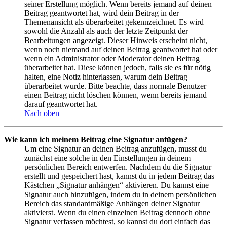
seiner Erstellung möglich. Wenn bereits jemand auf deinen
Beitrag geantwortet hat, wird dein Beitrag in der
Themenansicht als überarbeitet gekennzeichnet. Es wird
sowohl die Anzahl als auch der letzte Zeitpunkt der
Bearbeitungen angezeigt. Dieser Hinweis erscheint nicht,
wenn noch niemand auf deinen Beitrag geantwortet hat oder
wenn ein Administrator oder Moderator deinen Beitrag
überarbeitet hat. Diese können jedoch, falls sie es für nötig
halten, eine Notiz hinterlassen, warum dein Beitrag
überarbeitet wurde. Bitte beachte, dass normale Benutzer
einen Beitrag nicht löschen können, wenn bereits jemand
darauf geantwortet hat.
Nach oben
Wie kann ich meinem Beitrag eine Signatur anfügen?
Um eine Signatur an deinen Beitrag anzufügen, musst du
zunächst eine solche in den Einstellungen in deinem
persönlichen Bereich entwerfen. Nachdem du die Signatur
erstellt und gespeichert hast, kannst du in jedem Beitrag das
Kästchen „Signatur anhängen“ aktivieren. Du kannst eine
Signatur auch hinzufügen, indem du in deinem persönlichen
Bereich das standardmäßige Anhängen deiner Signatur
aktivierst. Wenn du einen einzelnen Beitrag dennoch ohne
Signatur verfassen möchtest, so kannst du dort einfach das