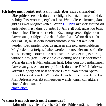
Ich habe mich registriert, kann mich aber nicht anmelden!
Überprüfe zuerst, ob du den richtigen Benutzernamen und das
richtige Passwort eingegeben hast. Wenn diese stimmen, dann
gibt es zwei Möglichkeiten. Wenn
COPPA
aktiviert ist und du
angegeben hast, dass du unter 13 Jahre alt bist, musst du bzw.
einer deiner Eltern oder deiner Erziehungsberechtigten den
Anweisungen folgen, die du erhalten hast. Wenn dies nicht
der Fall ist, muss dein Benutzerkonto vielleicht aktiviert
werden. Bei einigen Boards müssen alle neu angemeldeten
Mitglieder erst freigeschaltet werden – entweder musst du dies
selbst erledigen oder ein Administrator. Bei der Registrierung
wurde dir mitgeteilt, ob eine Aktivierung nötig ist oder nicht.
Wenn du eine E-Mail erhalten hast, folge den dort enthaltenen
Anweisungen. Ansonsten prüfe, ob du deine E-Mail-Adresse
korrekt eingegeben hast oder die E-Mail von einem Spam-
Filter blockiert wurde. Wenn du dir sicher bist, dass deine E-
Mail-Adresse korrekt eingegeben wurde, dann kontaktiere
einen Administrator.
Nach oben
Warum kann ich mich nicht anmelden?
Dafür gibt es viele mögliche Gründe. Prüfe zunächst, ob dein