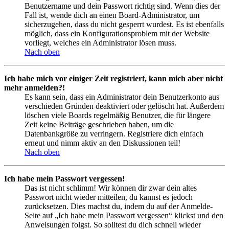
Benutzername und dein Passwort richtig sind. Wenn dies der
Fall ist, wende dich an einen Board-Administrator, um
sicherzugehen, dass du nicht gesperrt wurdest. Es ist ebenfalls
möglich, dass ein Konfigurationsproblem mit der Website
vorliegt, welches ein Administrator lösen muss.
Nach oben
Ich habe mich vor einiger Zeit registriert, kann mich aber nicht
mehr anmelden?!
Es kann sein, dass ein Administrator dein Benutzerkonto aus
verschieden Gründen deaktiviert oder gelöscht hat. Außerdem
löschen viele Boards regelmäßig Benutzer, die für längere
Zeit keine Beiträge geschrieben haben, um die
Datenbankgröße zu verringern. Registriere dich einfach
erneut und nimm aktiv an den Diskussionen teil!
Nach oben
Ich habe mein Passwort vergessen!
Das ist nicht schlimm! Wir können dir zwar dein altes
Passwort nicht wieder mitteilen, du kannst es jedoch
zurücksetzen. Dies machst du, indem du auf der Anmelde-
Seite auf „Ich habe mein Passwort vergessen“ klickst und den
Anweisungen folgst. So solltest du dich schnell wieder