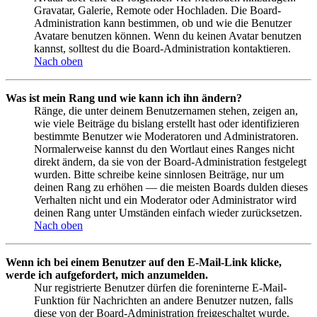
Gravatar, Galerie, Remote oder Hochladen. Die Board-
Administration kann bestimmen, ob und wie die Benutzer
Avatare benutzen können. Wenn du keinen Avatar benutzen
kannst, solltest du die Board-Administration kontaktieren.
Nach oben
Was ist mein Rang und wie kann ich ihn ändern?
Ränge, die unter deinem Benutzernamen stehen, zeigen an,
wie viele Beiträge du bislang erstellt hast oder identifizieren
bestimmte Benutzer wie Moderatoren und Administratoren.
Normalerweise kannst du den Wortlaut eines Ranges nicht
direkt ändern, da sie von der Board-Administration festgelegt
wurden. Bitte schreibe keine sinnlosen Beiträge, nur um
deinen Rang zu erhöhen — die meisten Boards dulden dieses
Verhalten nicht und ein Moderator oder Administrator wird
deinen Rang unter Umständen einfach wieder zurücksetzen.
Nach oben
Wenn ich bei einem Benutzer auf den E-Mail-Link klicke,
werde ich aufgefordert, mich anzumelden.
Nur registrierte Benutzer dürfen die foreninterne E-Mail-
Funktion für Nachrichten an andere Benutzer nutzen, falls
diese von der Board-Administration freigeschaltet wurde.