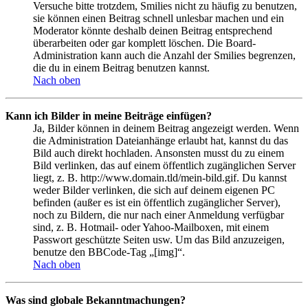
Versuche bitte trotzdem, Smilies nicht zu häufig zu benutzen,
sie können einen Beitrag schnell unlesbar machen und ein
Moderator könnte deshalb deinen Beitrag entsprechend
überarbeiten oder gar komplett löschen. Die Board-
Administration kann auch die Anzahl der Smilies begrenzen,
die du in einem Beitrag benutzen kannst.
Nach oben
Kann ich Bilder in meine Beiträge einfügen?
Ja, Bilder können in deinem Beitrag angezeigt werden. Wenn
die Administration Dateianhänge erlaubt hat, kannst du das
Bild auch direkt hochladen. Ansonsten musst du zu einem
Bild verlinken, das auf einem öffentlich zugänglichen Server
liegt, z. B. http://www.domain.tld/mein-bild.gif. Du kannst
weder Bilder verlinken, die sich auf deinem eigenen PC
befinden (außer es ist ein öffentlich zugänglicher Server),
noch zu Bildern, die nur nach einer Anmeldung verfügbar
sind, z. B. Hotmail- oder Yahoo-Mailboxen, mit einem
Passwort geschützte Seiten usw. Um das Bild anzuzeigen,
benutze den BBCode-Tag „[img]“.
Nach oben
Was sind globale Bekanntmachungen?