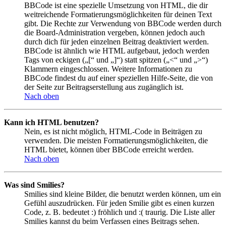
BBCode ist eine spezielle Umsetzung von HTML, die dir
weitreichende Formatierungsmöglichkeiten für deinen Text
gibt. Die Rechte zur Verwendung von BBCode werden durch
die Board-Administration vergeben, können jedoch auch
durch dich für jeden einzelnen Beitrag deaktiviert werden.
BBCode ist ähnlich wie HTML aufgebaut, jedoch werden
Tags von eckigen („[“ und „]“) statt spitzen („<“ und „>“)
Klammern eingeschlossen. Weitere Informationen zu
BBCode findest du auf einer speziellen Hilfe-Seite, die von
der Seite zur Beitragserstellung aus zugänglich ist.
Nach oben
Kann ich HTML benutzen?
Nein, es ist nicht möglich, HTML-Code in Beiträgen zu
verwenden. Die meisten Formatierungsmöglichkeiten, die
HTML bietet, können über BBCode erreicht werden.
Nach oben
Was sind Smilies?
Smilies sind kleine Bilder, die benutzt werden können, um ein
Gefühl auszudrücken. Für jeden Smilie gibt es einen kurzen
Code, z. B. bedeutet :) fröhlich und :( traurig. Die Liste aller
Smilies kannst du beim Verfassen eines Beitrags sehen.