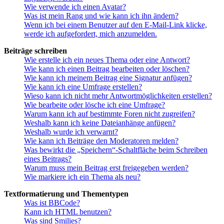
Wie verwende ich einen Avatar?
Was ist mein Rang und wie kann ich ihn ändern?
Wenn ich bei einem Benutzer auf den E-Mail-Link klicke,
werde ich aufgefordert, mich anzumelden.
Beiträge schreiben
Wie erstelle ich ein neues Thema oder eine Antwort?
Wie kann ich einen Beitrag bearbeiten oder löschen?
Wie kann ich meinem Beitrag eine Signatur anfügen?
Wie kann ich eine Umfrage erstellen?
Wieso kann ich nicht mehr Antwortmöglichkeiten erstellen?
Wie bearbeite oder lösche ich eine Umfrage?
Warum kann ich auf bestimmte Foren nicht zugreifen?
Weshalb kann ich keine Dateianhänge anfügen?
Weshalb wurde ich verwarnt?
Wie kann ich Beiträge den Moderatoren melden?
Was bewirkt die „Speichern“-Schaltfläche beim Schreiben
eines Beitrags?
Warum muss mein Beitrag erst freigegeben werden?
Wie markiere ich ein Thema als neu?
Textformatierung und Thementypen
Was ist BBCode?
Kann ich HTML benutzen?
Was sind Smilies?