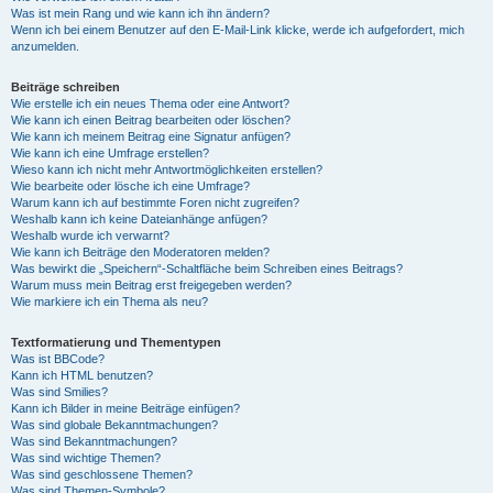
Was ist mein Rang und wie kann ich ihn ändern?
Wenn ich bei einem Benutzer auf den E-Mail-Link klicke, werde ich aufgefordert, mich
anzumelden.
Beiträge schreiben
Wie erstelle ich ein neues Thema oder eine Antwort?
Wie kann ich einen Beitrag bearbeiten oder löschen?
Wie kann ich meinem Beitrag eine Signatur anfügen?
Wie kann ich eine Umfrage erstellen?
Wieso kann ich nicht mehr Antwortmöglichkeiten erstellen?
Wie bearbeite oder lösche ich eine Umfrage?
Warum kann ich auf bestimmte Foren nicht zugreifen?
Weshalb kann ich keine Dateianhänge anfügen?
Weshalb wurde ich verwarnt?
Wie kann ich Beiträge den Moderatoren melden?
Was bewirkt die „Speichern“-Schaltfläche beim Schreiben eines Beitrags?
Warum muss mein Beitrag erst freigegeben werden?
Wie markiere ich ein Thema als neu?
Textformatierung und Thementypen
Was ist BBCode?
Kann ich HTML benutzen?
Was sind Smilies?
Kann ich Bilder in meine Beiträge einfügen?
Was sind globale Bekanntmachungen?
Was sind Bekanntmachungen?
Was sind wichtige Themen?
Was sind geschlossene Themen?
Was sind Themen-Symbole?