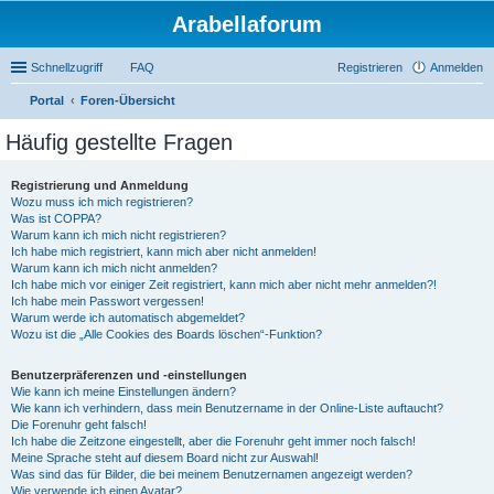
Arabellaforum
Schnellzugriff
FAQ
Registrieren
Anmelden
Portal
Foren-Übersicht
uc
Häufig gestellte Fragen
he
Registrierung und Anmeldung
Wozu muss ich mich registrieren?
Was ist COPPA?
Warum kann ich mich nicht registrieren?
Ich habe mich registriert, kann mich aber nicht anmelden!
Warum kann ich mich nicht anmelden?
Ich habe mich vor einiger Zeit registriert, kann mich aber nicht mehr anmelden?!
Ich habe mein Passwort vergessen!
Warum werde ich automatisch abgemeldet?
Wozu ist die „Alle Cookies des Boards löschen“-Funktion?
Benutzerpräferenzen und -einstellungen
Wie kann ich meine Einstellungen ändern?
Wie kann ich verhindern, dass mein Benutzername in der Online-Liste auftaucht?
Die Forenuhr geht falsch!
Ich habe die Zeitzone eingestellt, aber die Forenuhr geht immer noch falsch!
Meine Sprache steht auf diesem Board nicht zur Auswahl!
Was sind das für Bilder, die bei meinem Benutzernamen angezeigt werden?
Wie verwende ich einen Avatar?