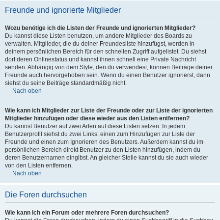
Freunde und ignorierte Mitglieder
Wozu benötige ich die Listen der Freunde und ignorierten Mitglieder?
Du kannst diese Listen benutzen, um andere Mitglieder des Boards zu
verwalten. Mitglieder, die du deiner Freundesliste hinzufügst, werden in
deinem persönlichen Bereich für den schnellen Zugriff aufgelistet. Du siehst
dort deren Onlinestatus und kannst ihnen schnell eine Private Nachricht
senden. Abhängig von dem Style, den du verwendest, können Beiträge deiner
Freunde auch hervorgehoben sein. Wenn du einen Benutzer ignorierst, dann
siehst du seine Beiträge standardmäßig nicht.
Nach oben
Wie kann ich Mitglieder zur Liste der Freunde oder zur Liste der ignorierten
Mitglieder hinzufügen oder diese wieder aus den Listen entfernen?
Du kannst Benutzer auf zwei Arten auf diese Listen setzen: In jedem
Benutzerprofil siehst du zwei Links: einen zum Hinzufügen zur Liste der
Freunde und einen zum Ignorieren des Benutzers. Außerdem kannst du im
persönlichen Bereich direkt Benutzer zu den Listen hinzufügen, indem du
deren Benutzernamen eingibst. An gleicher Stelle kannst du sie auch wieder
von den Listen entfernen.
Nach oben
Die Foren durchsuchen
Wie kann ich ein Forum oder mehrere Foren durchsuchen?