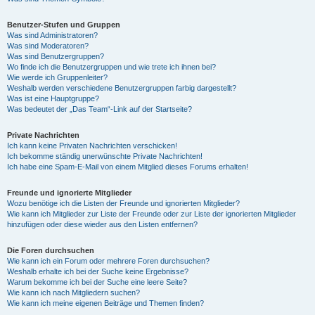
Benutzer-Stufen und Gruppen
Was sind Administratoren?
Was sind Moderatoren?
Was sind Benutzergruppen?
Wo finde ich die Benutzergruppen und wie trete ich ihnen bei?
Wie werde ich Gruppenleiter?
Weshalb werden verschiedene Benutzergruppen farbig dargestellt?
Was ist eine Hauptgruppe?
Was bedeutet der „Das Team“-Link auf der Startseite?
Private Nachrichten
Ich kann keine Privaten Nachrichten verschicken!
Ich bekomme ständig unerwünschte Private Nachrichten!
Ich habe eine Spam-E-Mail von einem Mitglied dieses Forums erhalten!
Freunde und ignorierte Mitglieder
Wozu benötige ich die Listen der Freunde und ignorierten Mitglieder?
Wie kann ich Mitglieder zur Liste der Freunde oder zur Liste der ignorierten Mitglieder
hinzufügen oder diese wieder aus den Listen entfernen?
Die Foren durchsuchen
Wie kann ich ein Forum oder mehrere Foren durchsuchen?
Weshalb erhalte ich bei der Suche keine Ergebnisse?
Warum bekomme ich bei der Suche eine leere Seite?
Wie kann ich nach Mitgliedern suchen?
Wie kann ich meine eigenen Beiträge und Themen finden?