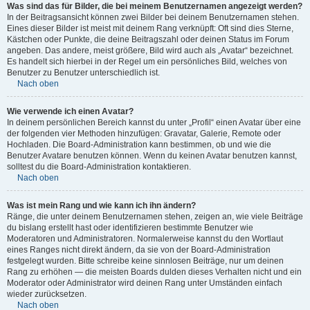
Was sind das für Bilder, die bei meinem Benutzernamen angezeigt werden?
In der Beitragsansicht können zwei Bilder bei deinem Benutzernamen stehen.
Eines dieser Bilder ist meist mit deinem Rang verknüpft: Oft sind dies Sterne,
Kästchen oder Punkte, die deine Beitragszahl oder deinen Status im Forum
angeben. Das andere, meist größere, Bild wird auch als „Avatar“ bezeichnet.
Es handelt sich hierbei in der Regel um ein persönliches Bild, welches von
Benutzer zu Benutzer unterschiedlich ist.
Nach oben
Wie verwende ich einen Avatar?
In deinem persönlichen Bereich kannst du unter „Profil“ einen Avatar über eine
der folgenden vier Methoden hinzufügen: Gravatar, Galerie, Remote oder
Hochladen. Die Board-Administration kann bestimmen, ob und wie die
Benutzer Avatare benutzen können. Wenn du keinen Avatar benutzen kannst,
solltest du die Board-Administration kontaktieren.
Nach oben
Was ist mein Rang und wie kann ich ihn ändern?
Ränge, die unter deinem Benutzernamen stehen, zeigen an, wie viele Beiträge
du bislang erstellt hast oder identifizieren bestimmte Benutzer wie
Moderatoren und Administratoren. Normalerweise kannst du den Wortlaut
eines Ranges nicht direkt ändern, da sie von der Board-Administration
festgelegt wurden. Bitte schreibe keine sinnlosen Beiträge, nur um deinen
Rang zu erhöhen — die meisten Boards dulden dieses Verhalten nicht und ein
Moderator oder Administrator wird deinen Rang unter Umständen einfach
wieder zurücksetzen.
Nach oben