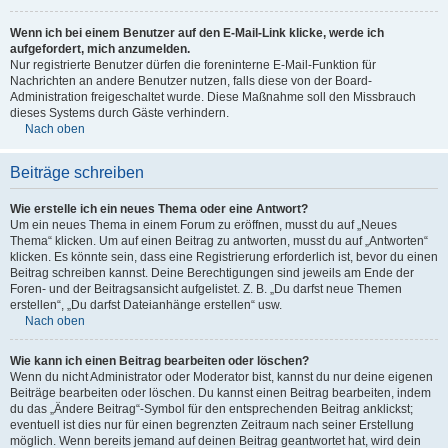
Wenn ich bei einem Benutzer auf den E-Mail-Link klicke, werde ich
aufgefordert, mich anzumelden.
Nur registrierte Benutzer dürfen die foreninterne E-Mail-Funktion für
Nachrichten an andere Benutzer nutzen, falls diese von der Board-
Administration freigeschaltet wurde. Diese Maßnahme soll den Missbrauch
dieses Systems durch Gäste verhindern.
Nach oben
Beiträge schreiben
Wie erstelle ich ein neues Thema oder eine Antwort?
Um ein neues Thema in einem Forum zu eröffnen, musst du auf „Neues
Thema“ klicken. Um auf einen Beitrag zu antworten, musst du auf „Antworten“
klicken. Es könnte sein, dass eine Registrierung erforderlich ist, bevor du einen
Beitrag schreiben kannst. Deine Berechtigungen sind jeweils am Ende der
Foren- und der Beitragsansicht aufgelistet. Z. B. „Du darfst neue Themen
erstellen“, „Du darfst Dateianhänge erstellen“ usw.
Nach oben
Wie kann ich einen Beitrag bearbeiten oder löschen?
Wenn du nicht Administrator oder Moderator bist, kannst du nur deine eigenen
Beiträge bearbeiten oder löschen. Du kannst einen Beitrag bearbeiten, indem
du das „Ändere Beitrag“-Symbol für den entsprechenden Beitrag anklickst;
eventuell ist dies nur für einen begrenzten Zeitraum nach seiner Erstellung
möglich. Wenn bereits jemand auf deinen Beitrag geantwortet hat, wird dein