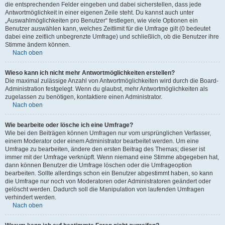
die entsprechenden Felder eingeben und dabei sicherstellen, dass jede
Antwortmöglichkeit in einer eigenen Zeile steht. Du kannst auch unter
„Auswahlmöglichkeiten pro Benutzer“ festlegen, wie viele Optionen ein
Benutzer auswählen kann, welches Zeitlimit für die Umfrage gilt (0 bedeutet
dabei eine zeitlich unbegrenzte Umfrage) und schließlich, ob die Benutzer ihre
Stimme ändern können.
Nach oben
Wieso kann ich nicht mehr Antwortmöglichkeiten erstellen?
Die maximal zulässige Anzahl von Antwortmöglichkeiten wird durch die Board-
Administration festgelegt. Wenn du glaubst, mehr Antwortmöglichkeiten als
zugelassen zu benötigen, kontaktiere einen Administrator.
Nach oben
Wie bearbeite oder lösche ich eine Umfrage?
Wie bei den Beiträgen können Umfragen nur vom ursprünglichen Verfasser,
einem Moderator oder einem Administrator bearbeitet werden. Um eine
Umfrage zu bearbeiten, ändere den ersten Beitrag des Themas; dieser ist
immer mit der Umfrage verknüpft. Wenn niemand eine Stimme abgegeben hat,
dann können Benutzer die Umfrage löschen oder die Umfrageoption
bearbeiten. Sollte allerdings schon ein Benutzer abgestimmt haben, so kann
die Umfrage nur noch von Moderatoren oder Administratoren geändert oder
gelöscht werden. Dadurch soll die Manipulation von laufenden Umfragen
verhindert werden.
Nach oben