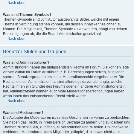
Nach oben
Was sind Themen-Symbole?
Themen-Symbole sind vom Autor ausgewählte Bilder, welche mit einem
Thema in Verbindung stehen können, um dessen Inhalt kennzeichnen zu
können. Die Möglichkeit, Themen-Symbole zu verwenden, hängt von deinen
Berechtigungen ab, die die Board-Administration gesetzt hat.
Nach oben
Benutzer-Stufen und Gruppen
Was sind Administratoren?
Administratoren haben die umfassendsten Rechte im Forum. Sie können jede
Art von Aktion im Forum ausführen; z. B. Berechtigungen setzen, Mitglieder
sperren, Benutzergruppen erstellen, Moderationsrechte vergeben usw. Die
Rechte, die ein Administrator hat, sind allerdings davon abhängig, welche
Rechte ihnen ein Gründer des Forums oder ein anderer Administrator erteilt
hat. Administratoren können auch volle Moderationsberechtigungen haben,
wenn ihnen das entsprechende Recht erteilt wurde.
Nach oben
Was sind Moderatoren?
Die Aufgabe der Moderatoren ist es, das Geschehen im Forum zu beobachten.
Sie haben das Recht, in ihrem Bereich Beiträge zu ändern und zu löschen und
Themen zu schließen, zu öffnen, zu verschieben und zu teilen. Üblicherweise
verhindern Moderatoren, dass Mitglieder „offtopic“, d. h. etwas nicht zum