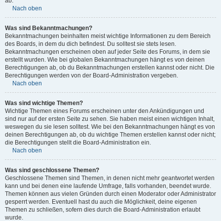
ab.
Nach oben
Was sind Bekanntmachungen?
Bekanntmachungen beinhalten meist wichtige Informationen zu dem Bereich
des Boards, in dem du dich befindest. Du solltest sie stets lesen.
Bekanntmachungen erscheinen oben auf jeder Seite des Forums, in dem sie
erstellt wurden. Wie bei globalen Bekanntmachungen hängt es von deinen
Berechtigungen ab, ob du Bekanntmachungen erstellen kannst oder nicht. Die
Berechtigungen werden von der Board-Administration vergeben.
Nach oben
Was sind wichtige Themen?
Wichtige Themen eines Forums erscheinen unter den Ankündigungen und
sind nur auf der ersten Seite zu sehen. Sie haben meist einen wichtigen Inhalt,
weswegen du sie lesen solltest. Wie bei den Bekanntmachungen hängt es von
deinen Berechtigungen ab, ob du wichtige Themen erstellen kannst oder nicht;
die Berechtigungen stellt die Board-Administration ein.
Nach oben
Was sind geschlossene Themen?
Geschlossene Themen sind Themen, in denen nicht mehr geantwortet werden
kann und bei denen eine laufende Umfrage, falls vorhanden, beendet wurde.
Themen können aus vielen Gründen durch einen Moderator oder Administrator
gesperrt werden. Eventuell hast du auch die Möglichkeit, deine eigenen
Themen zu schließen, sofern dies durch die Board-Administration erlaubt
wurde.