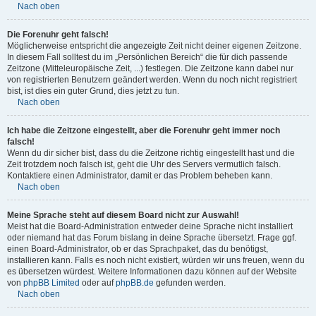
Nach oben
Die Forenuhr geht falsch!
Möglicherweise entspricht die angezeigte Zeit nicht deiner eigenen Zeitzone.
In diesem Fall solltest du im „Persönlichen Bereich“ die für dich passende
Zeitzone (Mitteleuropäische Zeit, ...) festlegen. Die Zeitzone kann dabei nur
von registrierten Benutzern geändert werden. Wenn du noch nicht registriert
bist, ist dies ein guter Grund, dies jetzt zu tun.
Nach oben
Ich habe die Zeitzone eingestellt, aber die Forenuhr geht immer noch
falsch!
Wenn du dir sicher bist, dass du die Zeitzone richtig eingestellt hast und die
Zeit trotzdem noch falsch ist, geht die Uhr des Servers vermutlich falsch.
Kontaktiere einen Administrator, damit er das Problem beheben kann.
Nach oben
Meine Sprache steht auf diesem Board nicht zur Auswahl!
Meist hat die Board-Administration entweder deine Sprache nicht installiert
oder niemand hat das Forum bislang in deine Sprache übersetzt. Frage ggf.
einen Board-Administrator, ob er das Sprachpaket, das du benötigst,
installieren kann. Falls es noch nicht existiert, würden wir uns freuen, wenn du
es übersetzen würdest. Weitere Informationen dazu können auf der Website
von
phpBB Limited
oder auf
phpBB.de
gefunden werden.
Nach oben