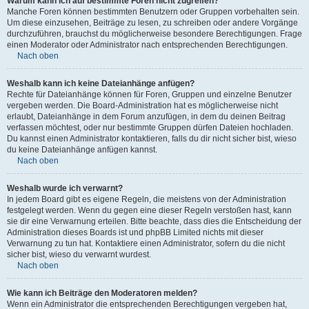
Warum kann ich auf bestimmte Foren nicht zugreifen?
Manche Foren können bestimmten Benutzern oder Gruppen vorbehalten sein.
Um diese einzusehen, Beiträge zu lesen, zu schreiben oder andere Vorgänge
durchzuführen, brauchst du möglicherweise besondere Berechtigungen. Frage
einen Moderator oder Administrator nach entsprechenden Berechtigungen.
Nach oben
Weshalb kann ich keine Dateianhänge anfügen?
Rechte für Dateianhänge können für Foren, Gruppen und einzelne Benutzer
vergeben werden. Die Board-Administration hat es möglicherweise nicht
erlaubt, Dateianhänge in dem Forum anzufügen, in dem du deinen Beitrag
verfassen möchtest, oder nur bestimmte Gruppen dürfen Dateien hochladen.
Du kannst einen Administrator kontaktieren, falls du dir nicht sicher bist, wieso
du keine Dateianhänge anfügen kannst.
Nach oben
Weshalb wurde ich verwarnt?
In jedem Board gibt es eigene Regeln, die meistens von der Administration
festgelegt werden. Wenn du gegen eine dieser Regeln verstoßen hast, kann
sie dir eine Verwarnung erteilen. Bitte beachte, dass dies die Entscheidung der
Administration dieses Boards ist und phpBB Limited nichts mit dieser
Verwarnung zu tun hat. Kontaktiere einen Administrator, sofern du die nicht
sicher bist, wieso du verwarnt wurdest.
Nach oben
Wie kann ich Beiträge den Moderatoren melden?
Wenn ein Administrator die entsprechenden Berechtigungen vergeben hat,