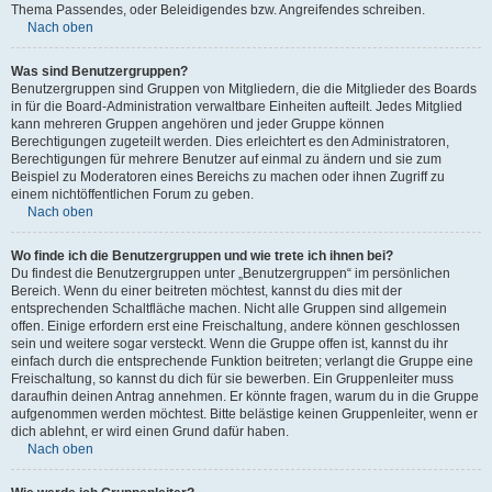
Thema Passendes, oder Beleidigendes bzw. Angreifendes schreiben.
Nach oben
Was sind Benutzergruppen?
Benutzergruppen sind Gruppen von Mitgliedern, die die Mitglieder des Boards
in für die Board-Administration verwaltbare Einheiten aufteilt. Jedes Mitglied
kann mehreren Gruppen angehören und jeder Gruppe können
Berechtigungen zugeteilt werden. Dies erleichtert es den Administratoren,
Berechtigungen für mehrere Benutzer auf einmal zu ändern und sie zum
Beispiel zu Moderatoren eines Bereichs zu machen oder ihnen Zugriff zu
einem nichtöffentlichen Forum zu geben.
Nach oben
Wo finde ich die Benutzergruppen und wie trete ich ihnen bei?
Du findest die Benutzergruppen unter „Benutzergruppen“ im persönlichen
Bereich. Wenn du einer beitreten möchtest, kannst du dies mit der
entsprechenden Schaltfläche machen. Nicht alle Gruppen sind allgemein
offen. Einige erfordern erst eine Freischaltung, andere können geschlossen
sein und weitere sogar versteckt. Wenn die Gruppe offen ist, kannst du ihr
einfach durch die entsprechende Funktion beitreten; verlangt die Gruppe eine
Freischaltung, so kannst du dich für sie bewerben. Ein Gruppenleiter muss
daraufhin deinen Antrag annehmen. Er könnte fragen, warum du in die Gruppe
aufgenommen werden möchtest. Bitte belästige keinen Gruppenleiter, wenn er
dich ablehnt, er wird einen Grund dafür haben.
Nach oben