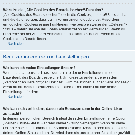
Wozu ist die „Alle Cookies des Boards löschen“-Funktion?
„Alle Cookies des Boards löschen“ löscht die Cookies, die phpBB erstellt hat
und die dafür sorgen, dass du im Forum angemeldet bleibst. Außerdem
ermöglichen Cookies einige Funktionen, wie beispielsweise den „Gelesen“-
Status – sofern sie von der Board-Administration aktiviert wurden. Wenn du
Probleme bei der An- oder Abmeldung hast, kann es helfen, wenn du die
Cookies des Boards löscht.
Nach oben
Benutzerpräferenzen und -einstellungen
Wie kann ich meine Einstellungen ändern?
Wenn du dich registriert hast, werden alle deine Einstellungen in der
Datenbank des Boards gespeichert. Um diese zu ändern, gehe in den
„Persönlichen Bereich“; der Link dazu wird meist oben auf der Seite angezeigt,
wenn du auf deinen Benutzernamen klickst. Dort kannst du alle deine
Einstellungen ändern.
Nach oben
Wie kann ich verhindern, dass mein Benutzername in der Online-Liste
auftaucht?
In deinem persönlichen Bereich findest du in den Einstellungen eine Option
„Meinen Online-Status während dieser Sitzung verbergen“. Wenn du diese
Option einschaltest, können nur Administratoren, Moderatoren und du selbst
deinen Online-Status sehen. Du wirst dann als unsichtbarer Besucher gezählt.