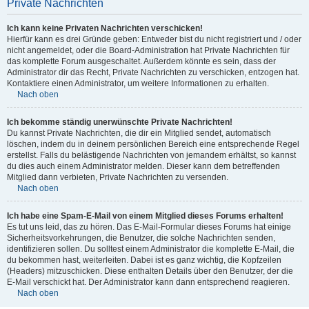
Private Nachrichten
Ich kann keine Privaten Nachrichten verschicken!
Hierfür kann es drei Gründe geben: Entweder bist du nicht registriert und / oder
nicht angemeldet, oder die Board-Administration hat Private Nachrichten für
das komplette Forum ausgeschaltet. Außerdem könnte es sein, dass der
Administrator dir das Recht, Private Nachrichten zu verschicken, entzogen hat.
Kontaktiere einen Administrator, um weitere Informationen zu erhalten.
Nach oben
Ich bekomme ständig unerwünschte Private Nachrichten!
Du kannst Private Nachrichten, die dir ein Mitglied sendet, automatisch
löschen, indem du in deinem persönlichen Bereich eine entsprechende Regel
erstellst. Falls du belästigende Nachrichten von jemandem erhältst, so kannst
du dies auch einem Administrator melden. Dieser kann dem betreffenden
Mitglied dann verbieten, Private Nachrichten zu versenden.
Nach oben
Ich habe eine Spam-E-Mail von einem Mitglied dieses Forums erhalten!
Es tut uns leid, das zu hören. Das E-Mail-Formular dieses Forums hat einige
Sicherheitsvorkehrungen, die Benutzer, die solche Nachrichten senden,
identifizieren sollen. Du solltest einem Administrator die komplette E-Mail, die
du bekommen hast, weiterleiten. Dabei ist es ganz wichtig, die Kopfzeilen
(Headers) mitzuschicken. Diese enthalten Details über den Benutzer, der die
E-Mail verschickt hat. Der Administrator kann dann entsprechend reagieren.
Nach oben