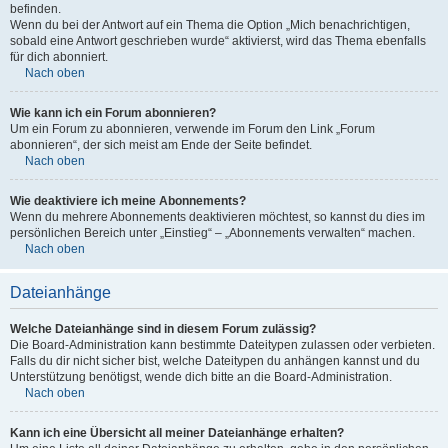
befinden.
Wenn du bei der Antwort auf ein Thema die Option „Mich benachrichtigen,
sobald eine Antwort geschrieben wurde“ aktivierst, wird das Thema ebenfalls
für dich abonniert.
Nach oben
Wie kann ich ein Forum abonnieren?
Um ein Forum zu abonnieren, verwende im Forum den Link „Forum
abonnieren“, der sich meist am Ende der Seite befindet.
Nach oben
Wie deaktiviere ich meine Abonnements?
Wenn du mehrere Abonnements deaktivieren möchtest, so kannst du dies im
persönlichen Bereich unter „Einstieg“ – „Abonnements verwalten“ machen.
Nach oben
Dateianhänge
Welche Dateianhänge sind in diesem Forum zulässig?
Die Board-Administration kann bestimmte Dateitypen zulassen oder verbieten.
Falls du dir nicht sicher bist, welche Dateitypen du anhängen kannst und du
Unterstützung benötigst, wende dich bitte an die Board-Administration.
Nach oben
Kann ich eine Übersicht all meiner Dateianhänge erhalten?