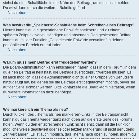
siehst du eine Schaltfläche in der Nähe des Beitrags, um diesen zu melden.
Du wirst dann durch die weiteren Schritte geführt.
Nach oben
Was bewirkt die „Speichern“-Schaltfläche beim Schreiben eines Beitrags?
Hiermit kannst du die geschriebene Entwürfe speichern und zu einem
späteren Zeitpunkt vervollständigen und absenden. Den gesicherten Beitrag
kannst du mit der Funktion „Gespeicherte Entwürfe verwalten“ in deinem
persönlichen Bereich erneut laden.
Nach oben
Warum muss mein Beitrag erst freigegeben werden?
Die Board-Administration kann entschieden haben, dass in dem Forum, in dem
du einen Beitrag erstellt hast, die Beiträge zuerst geprüft werden müssen. Es
ist auch möglich, dass die Administration dich zu einer Gruppe von Benutzern
hinzugefügt hat, bei denen sie die Beiträge erst begutachten möchte, bevor sie
auf der Seite sichtbar werden. Bitte kontaktiere die Board-Administration, wenn
du weitere Informationen dazu benötigst.
Nach oben
Wie markiere ich ein Thema als neu?
Durch Klicken des „Thema als neu markieren“-Links in der Beitragsansicht
kannst du das Thema wieder ganz nach oben auf die erste Seite des Forums
holen. Wenn du den entsprechenden Link nicht siehst, dann ist die Funktion
möglicherweise deaktiviert oder seit der letzten Markierung ist nicht genügend
Zeit vergangen. Es ist auch möglich, das Thema nach oben zu holen, indem du