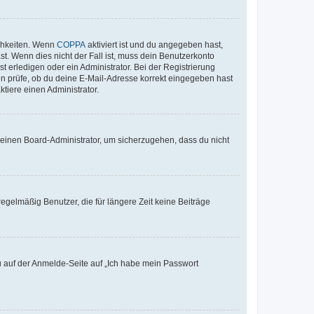
ichkeiten. Wenn
COPPA
aktiviert ist und du angegeben hast,
st. Wenn dies nicht der Fall ist, muss dein Benutzerkonto
t erledigen oder ein Administrator. Bei der Registrierung
ten prüfe, ob du deine E-Mail-Adresse korrekt eingegeben hast
tiere einen Administrator.
n einen Board-Administrator, um sicherzugehen, dass du nicht
egelmäßig Benutzer, die für längere Zeit keine Beiträge
du auf der Anmelde-Seite auf „Ich habe mein Passwort