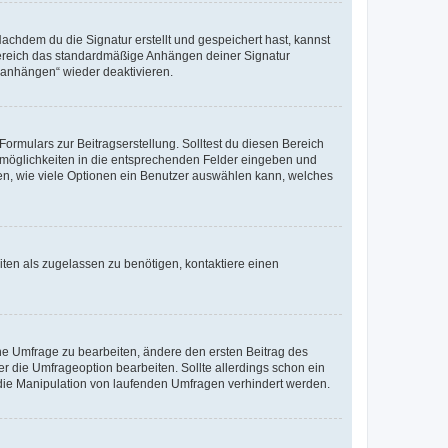
chdem du die Signatur erstellt und gespeichert hast, kannst
Bereich das standardmäßige Anhängen deiner Signatur
r anhängen“ wieder deaktivieren.
ormulars zur Beitragserstellung. Solltest du diesen Bereich
rtmöglichkeiten in die entsprechenden Felder eingeben und
egen, wie viele Optionen ein Benutzer auswählen kann, welches
ten als zugelassen zu benötigen, kontaktiere einen
e Umfrage zu bearbeiten, ändere den ersten Beitrag des
die Umfrageoption bearbeiten. Sollte allerdings schon ein
die Manipulation von laufenden Umfragen verhindert werden.