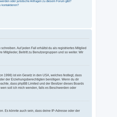
hwerden oder juristische Anfragen zu diesem Forum gibt?
s kontaktieren?
chreiben. Auf jeden Fall erhältst du als registriertes Mitglied
e Mitglieder, Beitritt zu Benutzergruppen und so weiter. Wir
n 1998) ist ein Gesetz in den USA, welches festlegt, dass
der der Erziehungsberechtigten benötigen. Wenn du dir
te beachte, dass phpBB Limited und der Besitzer dieses Boards
An wen soll ich mich wenden, falls es Beschwerden oder
en. Es könnte auch sein, dass deine IP-Adresse oder der