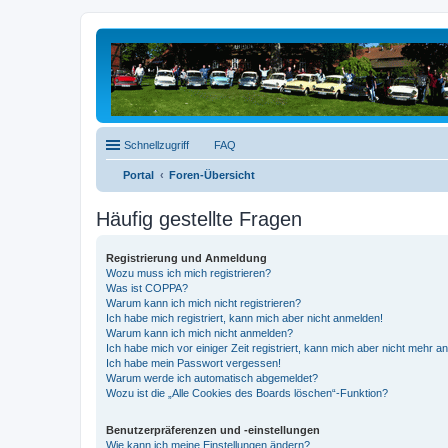
Schnellzugriff
FAQ
Portal
Foren-Übersicht
Häufig gestellte Fragen
Registrierung und Anmeldung
Wozu muss ich mich registrieren?
Was ist COPPA?
Warum kann ich mich nicht registrieren?
Ich habe mich registriert, kann mich aber nicht anmelden!
Warum kann ich mich nicht anmelden?
Ich habe mich vor einiger Zeit registriert, kann mich aber nicht mehr 
Ich habe mein Passwort vergessen!
Warum werde ich automatisch abgemeldet?
Wozu ist die „Alle Cookies des Boards löschen“-Funktion?
Benutzerpräferenzen und -einstellungen
Wie kann ich meine Einstellungen ändern?