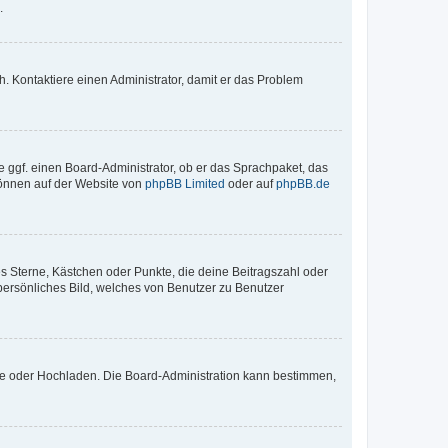
.
sch. Kontaktiere einen Administrator, damit er das Problem
e ggf. einen Board-Administrator, ob er das Sprachpaket, das
 können auf der Website von
phpBB Limited
oder auf
phpBB.de
es Sterne, Kästchen oder Punkte, die deine Beitragszahl oder
 persönliches Bild, welches von Benutzer zu Benutzer
ote oder Hochladen. Die Board-Administration kann bestimmen,