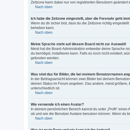
Zeitzone kann dabei nur von registrierten Benutzern geändert wer
Nach oben
Ich habe die Zeitzone eingestellt, aber die Forenuhr geht im
Wenn du dir sicher bist, dass du die Zeitzone richtig eingestell
beheben kann.
Nach oben
Meine Sprache steht auf diesem Board nicht zur Auswahl!
Meist hat die Board-Administration entweder deine Sprache nich
du benötigst, installieren kann. Falls es noch nicht existiert
gefunden werden.
Nach oben
Was sind das für Bilder, die bei meinem Benutzernamen an
In der Beitragsansicht können zwei Bilder bei deinem Benutzern
deinen Status im Forum angeben. Das andere, meist größere, Bi
unterschiedlich ist.
Nach oben
Wie verwende ich einen Avatar?
In deinem persönlichen Bereich kannst du unter „Profil“ einen
ob und wie die Benutzer Avatare benutzen können. Wenn du kein
Nach oben