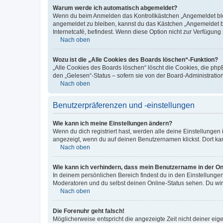
Warum werde ich automatisch abgemeldet?
Wenn du beim Anmelden das Kontrollkästchen „Angemeldet bleib
angemeldet zu bleiben, kannst du das Kästchen „Angemeldet b
Internetcafé, befindest. Wenn diese Option nicht zur Verfügung
Nach oben
Wozu ist die „Alle Cookies des Boards löschen“-Funktion?
„Alle Cookies des Boards löschen“ löscht die Cookies, die php
den „Gelesen“-Status – sofern sie von der Board-Administratio
Nach oben
Benutzerpräferenzen und -einstellungen
Wie kann ich meine Einstellungen ändern?
Wenn du dich registriert hast, werden alle deine Einstellunge
angezeigt, wenn du auf deinen Benutzernamen klickst. Dort kan
Nach oben
Wie kann ich verhindern, dass mein Benutzername in der Onl
In deinem persönlichen Bereich findest du in den Einstellunge
Moderatoren und du selbst deinen Online-Status sehen. Du wir
Nach oben
Die Forenuhr geht falsch!
Möglicherweise entspricht die angezeigte Zeit nicht deiner eigen