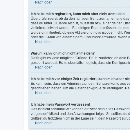
Nach oben
Ich habe mich registriert, kann mich aber nicht anmelden!
Überprüfe zuerst, ob du den richtigen Benutzernamen und das
dass du unter 13 Jahre alt bist, musst du bzw. einer deiner El
vielleicht aktiviert werden. Bei einigen Boards müssen alle ne
wurde dir mitgeteilt, ob eine Aktivierung nötig ist oder nicht
oder die E-Mail von einem Spam-Filter blockiert wurde. Wenn du
Nach oben
Warum kann ich mich nicht anmelden?
Dafür gibt es viele mögliche Gründe. Prüfe zunächst, ob dein 
gesperrt wurdest. Es ist ebenfalls möglich, dass ein Konfigurat
Nach oben
Ich habe mich vor einiger Zeit registriert, kann mich aber n
Es kann sein, dass ein Administrator dein Benutzerkonto aus v
geschrieben haben, um die Datenbankgröße zu verringern. Regis
Nach oben
Ich habe mein Passwort vergessen!
Das ist nicht schlimm! Wir können dir zwar dein altes Passwort
vergessen“ klickst und den Anweisungen folgst. So solltest du
Solltest du trotzdem nicht in der Lage sein, dein Passwort zur
Nach oben