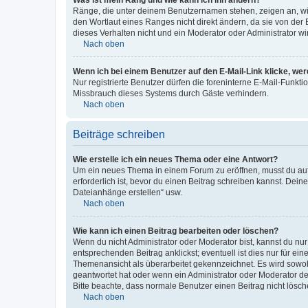
Was ist mein Rang und wie kann ich ihn ändern?
Ränge, die unter deinem Benutzernamen stehen, zeigen an, wie 
den Wortlaut eines Ranges nicht direkt ändern, da sie von der
dieses Verhalten nicht und ein Moderator oder Administrator 
Nach oben
Wenn ich bei einem Benutzer auf den E-Mail-Link klicke, we
Nur registrierte Benutzer dürfen die foreninterne E-Mail-Funkt
Missbrauch dieses Systems durch Gäste verhindern.
Nach oben
Beiträge schreiben
Wie erstelle ich ein neues Thema oder eine Antwort?
Um ein neues Thema in einem Forum zu eröffnen, musst du auf 
erforderlich ist, bevor du einen Beitrag schreiben kannst. Dein
Dateianhänge erstellen“ usw.
Nach oben
Wie kann ich einen Beitrag bearbeiten oder löschen?
Wenn du nicht Administrator oder Moderator bist, kannst du nu
entsprechenden Beitrag anklickst; eventuell ist dies nur für e
Themenansicht als überarbeitet gekennzeichnet. Es wird sowohl
geantwortet hat oder wenn ein Administrator oder Moderator dein
Bitte beachte, dass normale Benutzer einen Beitrag nicht lösc
Nach oben