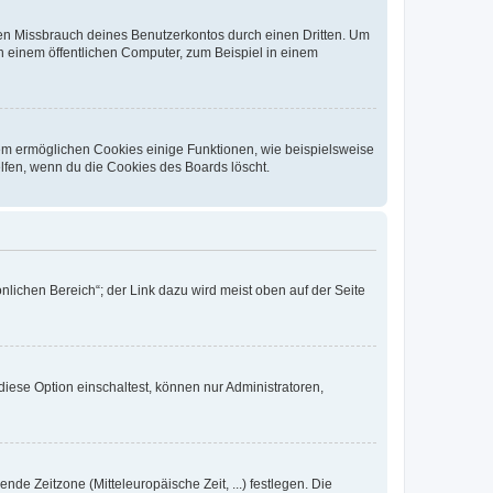
den Missbrauch deines Benutzerkontos durch einen Dritten. Um
 einem öffentlichen Computer, zum Beispiel in einem
dem ermöglichen Cookies einige Funktionen, wie beispielsweise
lfen, wenn du die Cookies des Boards löscht.
nlichen Bereich“; der Link dazu wird meist oben auf der Seite
iese Option einschaltest, können nur Administratoren,
nde Zeitzone (Mitteleuropäische Zeit, ...) festlegen. Die