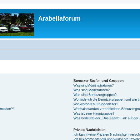
Arabellaforum
Benutzer-Stufen und Gruppen
Was sind Administratoren?
Was sind Moderatoren?
Was sind Benutzergruppen?
Wo finde ich die Benutzergruppen und wie tr
Wie werde ich Gruppenleiter?
anmelden?!
Weshalb werden verschiedene Benutzergrupp
Was ist eine Hauptgruppe?
Was bedeutet der „Das Team“-Link auf der S
Private Nachrichten
Ich kann keine Privaten Nachrichten versch
Ich bekomme ständig unerwünschte Private