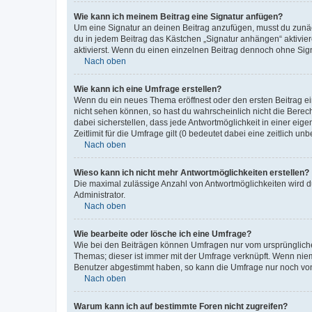
Wie kann ich meinem Beitrag eine Signatur anfügen?
Um eine Signatur an deinen Beitrag anzufügen, musst du zunäch
du in jedem Beitrag das Kästchen „Signatur anhängen“ aktivi
aktivierst. Wenn du einen einzelnen Beitrag dennoch ohne Sign
Nach oben
Wie kann ich eine Umfrage erstellen?
Wenn du ein neues Thema eröffnest oder den ersten Beitrag eine
nicht sehen können, so hast du wahrscheinlich nicht die Berec
dabei sicherstellen, dass jede Antwortmöglichkeit in einer ei
Zeitlimit für die Umfrage gilt (0 bedeutet dabei eine zeitlich 
Nach oben
Wieso kann ich nicht mehr Antwortmöglichkeiten erstellen?
Die maximal zulässige Anzahl von Antwortmöglichkeiten wird du
Administrator.
Nach oben
Wie bearbeite oder lösche ich eine Umfrage?
Wie bei den Beiträgen können Umfragen nur vom ursprüngliche
Themas; dieser ist immer mit der Umfrage verknüpft. Wenn ni
Benutzer abgestimmt haben, so kann die Umfrage nur noch von
Nach oben
Warum kann ich auf bestimmte Foren nicht zugreifen?