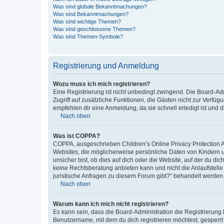
Was sind globale Bekanntmachungen?
Was sind Bekanntmachungen?
Was sind wichtige Themen?
Was sind geschlossene Themen?
Was sind Themen-Symbole?
Registrierung und Anmeldung
Wozu muss ich mich registrieren?
Eine Registrierung ist nicht unbedingt zwingend. Die Board-Admin
Zugriff auf zusätzliche Funktionen, die Gästen nicht zur Verfüg
empfehlen dir eine Anmeldung, da sie schnell erledigt ist und dir
Nach oben
Was ist COPPA?
COPPA, ausgeschrieben Children’s Online Privacy Protection Ac
Websites, die möglicherweise persönliche Daten von Kindern 
unsicher bist, ob dies auf dich oder die Website, auf der du dic
keine Rechtsberatung anbieten kann und nicht die Anlaufstelle 
juristische Anfragen zu diesem Forum gibt?“ behandelt werden
Nach oben
Warum kann ich mich nicht registrieren?
Es kann sein, dass die Board-Administration die Registrierun
Benutzername, mit dem du dich registrieren möchtest, gesperrt