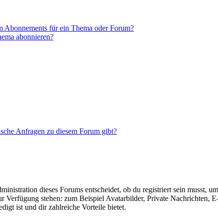
em Abonnements für ein Thema oder Forum?
Thema abonnieren?
tische Anfragen zu diesem Forum gibt?
istration dieses Forums entscheidet, ob du registriert sein musst, um Be
zur Verfügung stehen: zum Beispiel Avatarbilder, Private Nachrichten, 
igt ist und dir zahlreiche Vorteile bietet.