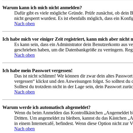
Warum kann ich mich nicht anmelden?
Dafür gibt es viele mögliche Gründe. Prüfe zunächst, ob dein 
nicht gesperrt wurdest. Es ist ebenfalls möglich, dass ein Konf
Nach oben
Ich habe mich vor einiger Zeit registriert, kann mich aber nich
Es kann sein, dass ein Administrator dein Benutzerkonto aus ve
geschrieben haben, um die Datenbankgröße zu verringern. Regis
Nach oben
Ich habe mein Passwort vergessen!
Das ist nicht schlimm! Wir können dir zwar dein altes Passwort
vergessen“ klickst und den Anweisungen folgst. So solltest du
Solltest du trotzdem nicht in der Lage sein, dein Passwort zur
Nach oben
Warum werde ich automatisch abgemeldet?
Wenn du beim Anmelden das Kontrollkästchen „Angemeldet bleib
Dritten. Um angemeldet zu bleiben, kannst du das Kästchen „
in einem Internetcafé, befindest. Wenn diese Option nicht zur 
Nach oben