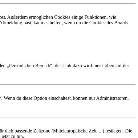
eibst. Außerdem ermöglichen Cookies einige Funktionen, wie
r Abmeldung hast, kann es helfen, wenn du die Cookies des Boards
 den „Persönlichen Bereich“; der Link dazu wird meist oben auf der
“. Wenn du diese Option einschaltest, können nur Administratoren,
r dich passende Zeitzone (Mitteleuropäische Zeit, ...) festlegen. Die
jetzt zu tun.