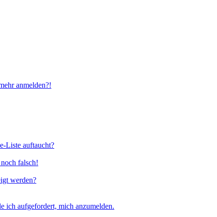
t mehr anmelden?!
e-Liste auftaucht?
 noch falsch!
eigt werden?
e ich aufgefordert, mich anzumelden.