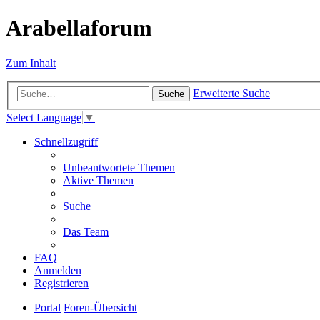
Arabellaforum
Zum Inhalt
Erweiterte Suche
Suche
Select Language
▼
Schnellzugriff
Unbeantwortete Themen
Aktive Themen
Suche
Das Team
FAQ
Anmelden
Registrieren
Portal
Foren-Übersicht