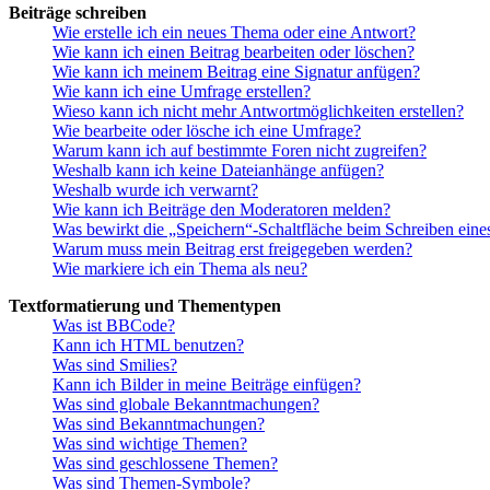
Beiträge schreiben
Wie erstelle ich ein neues Thema oder eine Antwort?
Wie kann ich einen Beitrag bearbeiten oder löschen?
Wie kann ich meinem Beitrag eine Signatur anfügen?
Wie kann ich eine Umfrage erstellen?
Wieso kann ich nicht mehr Antwortmöglichkeiten erstellen?
Wie bearbeite oder lösche ich eine Umfrage?
Warum kann ich auf bestimmte Foren nicht zugreifen?
Weshalb kann ich keine Dateianhänge anfügen?
Weshalb wurde ich verwarnt?
Wie kann ich Beiträge den Moderatoren melden?
Was bewirkt die „Speichern“-Schaltfläche beim Schreiben eine
Warum muss mein Beitrag erst freigegeben werden?
Wie markiere ich ein Thema als neu?
Textformatierung und Thementypen
Was ist BBCode?
Kann ich HTML benutzen?
Was sind Smilies?
Kann ich Bilder in meine Beiträge einfügen?
Was sind globale Bekanntmachungen?
Was sind Bekanntmachungen?
Was sind wichtige Themen?
Was sind geschlossene Themen?
Was sind Themen-Symbole?