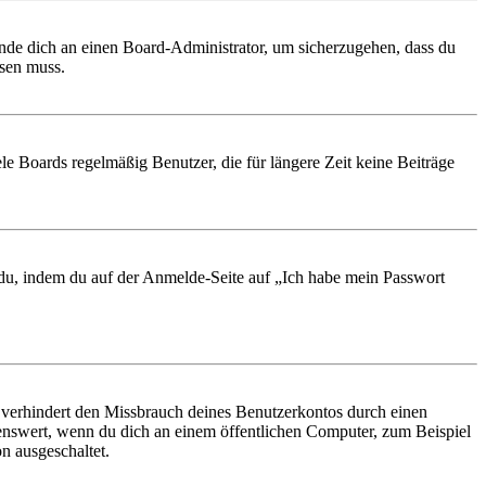
ende dich an einen Board-Administrator, um sicherzugehen, dass du
ösen muss.
le Boards regelmäßig Benutzer, die für längere Zeit keine Beiträge
t du, indem du auf der Anmelde-Seite auf „Ich habe mein Passwort
 verhindert den Missbrauch deines Benutzerkontos durch einen
nswert, wenn du dich an einem öffentlichen Computer, zum Beispiel
n ausgeschaltet.