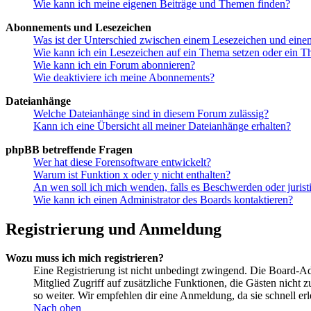
Wie kann ich meine eigenen Beiträge und Themen finden?
Abonnements und Lesezeichen
Was ist der Unterschied zwischen einem Lesezeichen und ein
Wie kann ich ein Lesezeichen auf ein Thema setzen oder ein 
Wie kann ich ein Forum abonnieren?
Wie deaktiviere ich meine Abonnements?
Dateianhänge
Welche Dateianhänge sind in diesem Forum zulässig?
Kann ich eine Übersicht all meiner Dateianhänge erhalten?
phpBB betreffende Fragen
Wer hat diese Forensoftware entwickelt?
Warum ist Funktion x oder y nicht enthalten?
An wen soll ich mich wenden, falls es Beschwerden oder juris
Wie kann ich einen Administrator des Boards kontaktieren?
Registrierung und Anmeldung
Wozu muss ich mich registrieren?
Eine Registrierung ist nicht unbedingt zwingend. Die Board-Admin
Mitglied Zugriff auf zusätzliche Funktionen, die Gästen nicht 
so weiter. Wir empfehlen dir eine Anmeldung, da sie schnell erled
Nach oben