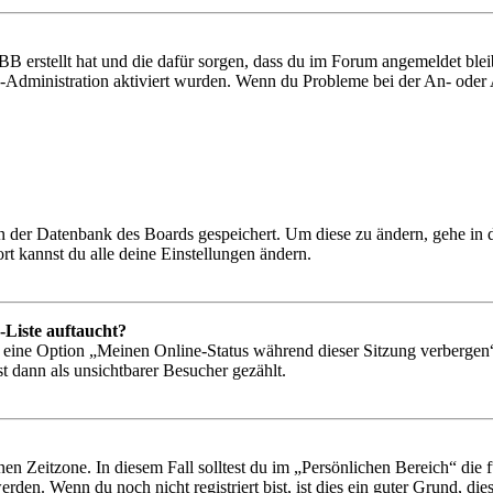
BB erstellt hat und die dafür sorgen, dass du im Forum angemeldet bl
rd-Administration aktiviert wurden. Wenn du Probleme bei der An- ode
 in der Datenbank des Boards gespeichert. Um diese zu ändern, gehe in
t kannst du alle deine Einstellungen ändern.
-Liste auftaucht?
n eine Option „Meinen Online-Status während dieser Sitzung verbergen
t dann als unsichtbarer Besucher gezählt.
en Zeitzone. In diesem Fall solltest du im „Persönlichen Bereich“ die fü
den. Wenn du noch nicht registriert bist, ist dies ein guter Grund, dies 