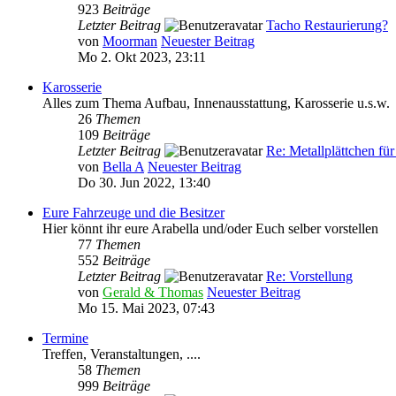
923
Beiträge
Letzter Beitrag
Tacho Restaurierung?
von
Moorman
Neuester Beitrag
Mo 2. Okt 2023, 23:11
Karosserie
Alles zum Thema Aufbau, Innenausstattung, Karosserie u.s.w.
26
Themen
109
Beiträge
Letzter Beitrag
Re: Metallplättchen fü
von
Bella A
Neuester Beitrag
Do 30. Jun 2022, 13:40
Eure Fahrzeuge und die Besitzer
Hier könnt ihr eure Arabella und/oder Euch selber vorstellen
77
Themen
552
Beiträge
Letzter Beitrag
Re: Vorstellung
von
Gerald & Thomas
Neuester Beitrag
Mo 15. Mai 2023, 07:43
Termine
Treffen, Veranstaltungen, ....
58
Themen
999
Beiträge