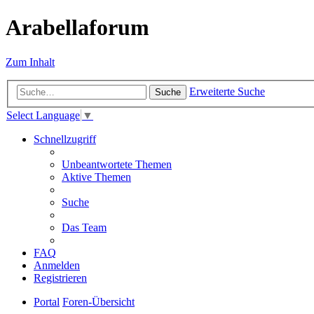
Arabellaforum
Zum Inhalt
Erweiterte Suche
Suche
Select Language
▼
Schnellzugriff
Unbeantwortete Themen
Aktive Themen
Suche
Das Team
FAQ
Anmelden
Registrieren
Portal
Foren-Übersicht