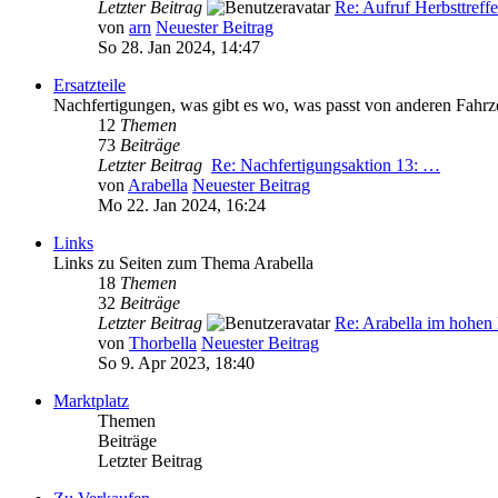
Letzter Beitrag
Re: Aufruf Herbsttreff
von
arn
Neuester Beitrag
So 28. Jan 2024, 14:47
Ersatzteile
Nachfertigungen, was gibt es wo, was passt von anderen Fahr
12
Themen
73
Beiträge
Letzter Beitrag
Re: Nachfertigungsaktion 13: …
von
Arabella
Neuester Beitrag
Mo 22. Jan 2024, 16:24
Links
Links zu Seiten zum Thema Arabella
18
Themen
32
Beiträge
Letzter Beitrag
Re: Arabella im hohe
von
Thorbella
Neuester Beitrag
So 9. Apr 2023, 18:40
Marktplatz
Themen
Beiträge
Letzter Beitrag