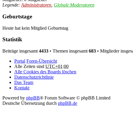
Legende:
Administratoren
,
Globale Moderatoren
Geburtstage
Heute hat kein Mitglied Geburtstag
Statistik
Beiträge insgesamt
4433
• Themen insgesamt
683
• Mitglieder insge
Portal
Foren-Übersicht
Alle Zeiten sind
UTC+01:00
Alle Cookies des Boards löschen
Datenschutzrichtlinie
Das Team
Kontakt
Powered by
phpBB
® Forum Software © phpBB Limited
Deutsche Übersetzung durch
phpBB.de