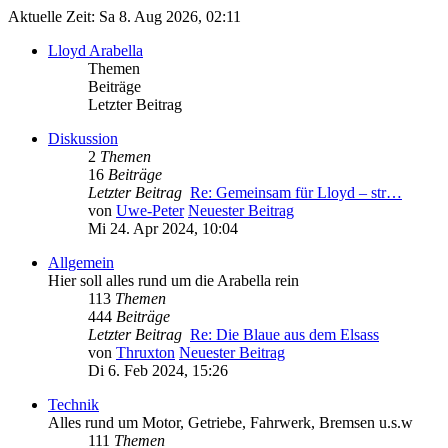
Aktuelle Zeit: Sa 8. Aug 2026, 02:11
Lloyd Arabella
Themen
Beiträge
Letzter Beitrag
Diskussion
2
Themen
16
Beiträge
Letzter Beitrag
Re: Gemeinsam für Lloyd – str…
von
Uwe-Peter
Neuester Beitrag
Mi 24. Apr 2024, 10:04
Allgemein
Hier soll alles rund um die Arabella rein
113
Themen
444
Beiträge
Letzter Beitrag
Re: Die Blaue aus dem Elsass
von
Thruxton
Neuester Beitrag
Di 6. Feb 2024, 15:26
Technik
Alles rund um Motor, Getriebe, Fahrwerk, Bremsen u.s.w
111
Themen