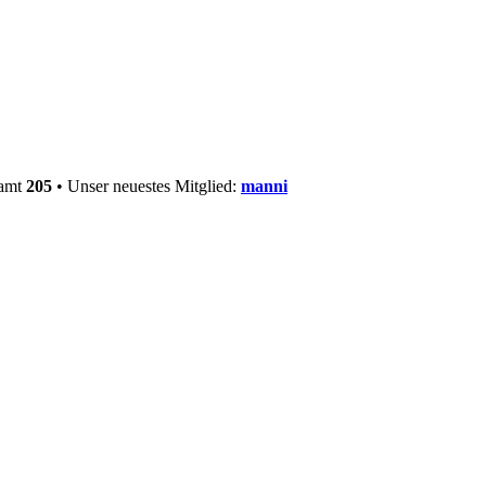
samt
205
• Unser neuestes Mitglied:
manni