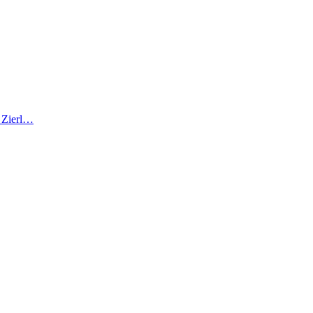
r Zierl…