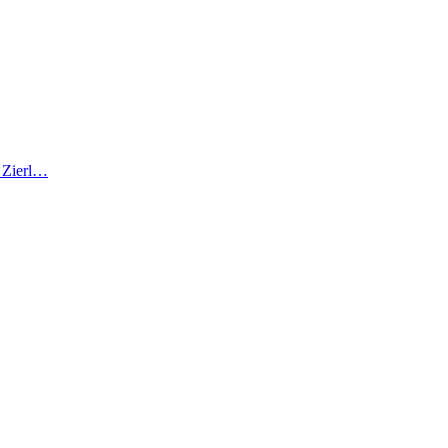
r Zierl…