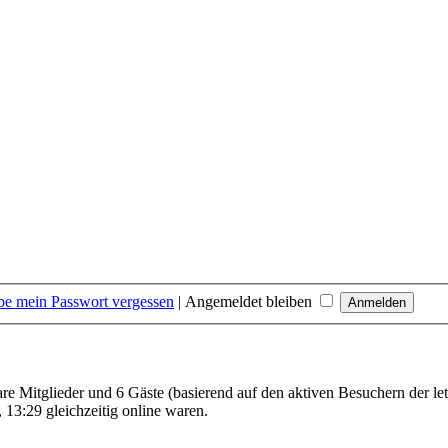
be mein Passwort vergessen
|
Angemeldet bleiben
bare Mitglieder und 6 Gäste (basierend auf den aktiven Besuchern der le
13:29 gleichzeitig online waren.