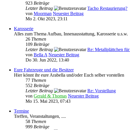
923
Beiträge
Letzter Beitrag
Tacho Restaurierung?
von
Moorman
Neuester Beitrag
Mo 2. Okt 2023, 23:11
Karosserie
Alles zum Thema Aufbau, Innenausstattung, Karosserie u.s.w.
26
Themen
109
Beiträge
Letzter Beitrag
Re: Metallplättchen fü
von
Bella A
Neuester Beitrag
Do 30. Jun 2022, 13:40
Eure Fahrzeuge und die Besitzer
Hier könnt ihr eure Arabella und/oder Euch selber vorstellen
77
Themen
552
Beiträge
Letzter Beitrag
Re: Vorstellung
von
Gerald & Thomas
Neuester Beitrag
Mo 15. Mai 2023, 07:43
Termine
Treffen, Veranstaltungen, ....
58
Themen
999
Beiträge