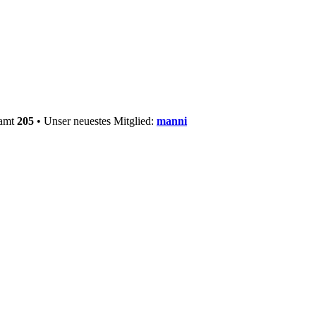
samt
205
• Unser neuestes Mitglied:
manni