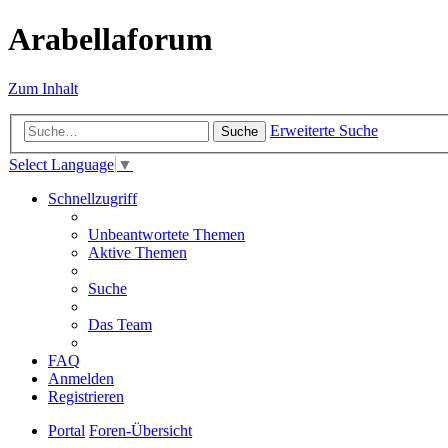
Arabellaforum
Zum Inhalt
Erweiterte Suche
Suche
Select Language
▼
Schnellzugriff
Unbeantwortete Themen
Aktive Themen
Suche
Das Team
FAQ
Anmelden
Registrieren
Portal
Foren-Übersicht