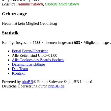
Legende:
Administratoren
,
Globale Moderatoren
Geburtstage
Heute hat kein Mitglied Geburtstag
Statistik
Beiträge insgesamt
4433
• Themen insgesamt
683
• Mitglieder insge
Portal
Foren-Übersicht
Alle Zeiten sind
UTC+01:00
Alle Cookies des Boards löschen
Datenschutzrichtlinie
Das Team
Kontakt
Powered by
phpBB
® Forum Software © phpBB Limited
Deutsche Übersetzung durch
phpBB.de