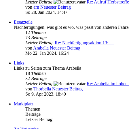
Letzter Beitrag
Re: Aufruf Herbsttreff
von
arn
Neuester Beitrag
So 28. Jan 2024, 14:47
Ersatzteile
Nachfertigungen, was gibt es wo, was passt von anderen Fahr
12
Themen
73
Beiträge
Letzter Beitrag
Re: Nachfertigungsaktion 13: …
von
Arabella
Neuester Beitrag
Mo 22. Jan 2024, 16:24
Links
Links zu Seiten zum Thema Arabella
18
Themen
32
Beiträge
Letzter Beitrag
Re: Arabella im hohe
von
Thorbella
Neuester Beitrag
So 9. Apr 2023, 18:40
Marktplatz
Themen
Beiträge
Letzter Beitrag