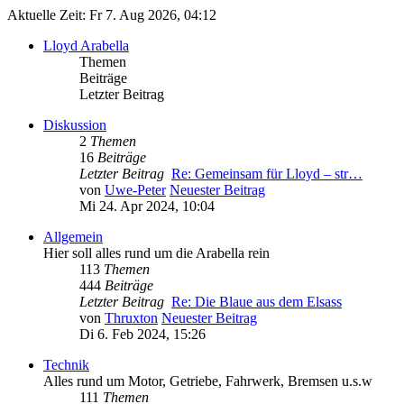
Aktuelle Zeit: Fr 7. Aug 2026, 04:12
Lloyd Arabella
Themen
Beiträge
Letzter Beitrag
Diskussion
2
Themen
16
Beiträge
Letzter Beitrag
Re: Gemeinsam für Lloyd – str…
von
Uwe-Peter
Neuester Beitrag
Mi 24. Apr 2024, 10:04
Allgemein
Hier soll alles rund um die Arabella rein
113
Themen
444
Beiträge
Letzter Beitrag
Re: Die Blaue aus dem Elsass
von
Thruxton
Neuester Beitrag
Di 6. Feb 2024, 15:26
Technik
Alles rund um Motor, Getriebe, Fahrwerk, Bremsen u.s.w
111
Themen