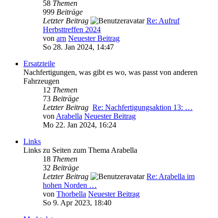
58
Themen
999
Beiträge
Letzter Beitrag
Re: Aufruf
Herbsttreffen 2024
von
arn
Neuester Beitrag
So 28. Jan 2024, 14:47
Ersatzteile
Nachfertigungen, was gibt es wo, was passt von anderen
Fahrzeugen
12
Themen
73
Beiträge
Letzter Beitrag
Re: Nachfertigungsaktion 13: …
von
Arabella
Neuester Beitrag
Mo 22. Jan 2024, 16:24
Links
Links zu Seiten zum Thema Arabella
18
Themen
32
Beiträge
Letzter Beitrag
Re: Arabella im
hohen Norden …
von
Thorbella
Neuester Beitrag
So 9. Apr 2023, 18:40