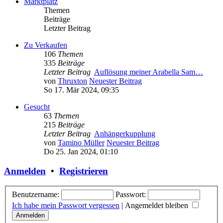
Marktplatz
Themen
Beiträge
Letzter Beitrag
Zu Verkaufen
106
Themen
335
Beiträge
Letzter Beitrag
Auflösung meiner Arabella Sam…
von
Thruxton
Neuester Beitrag
So 17. Mär 2024, 09:35
Gesucht
63
Themen
215
Beiträge
Letzter Beitrag
Anhängerkupplung
von
Tamino Müller
Neuester Beitrag
Do 25. Jan 2024, 01:10
Anmelden
•
Registrieren
Benutzername:
Passwort:
Ich habe mein Passwort vergessen
|
Angemeldet bleiben