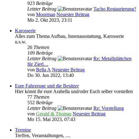
923
Beiträge
Letzter Beitrag
Tacho Restaurierung?
von
Moorman
Neuester Beitrag
Mo 2. Okt 2023, 23:11
Karosserie
Alles zum Thema Aufbau, Innenausstattung, Karosserie
u.s.w.
26
Themen
109
Beiträge
Letzter Beitrag
Re: Metallplättchen
für Zierl…
von
Bella A
Neuester Beitrag
Do 30. Jun 2022, 13:40
Eure Fahrzeuge und die Besitzer
Hier könnt ihr eure Arabella und/oder Euch selber vorstellen
77
Themen
552
Beiträge
Letzter Beitrag
Re: Vorstellung
von
Gerald & Thomas
Neuester Beitrag
Mo 15. Mai 2023, 07:43
Termine
Treffen, Veranstaltungen, ....