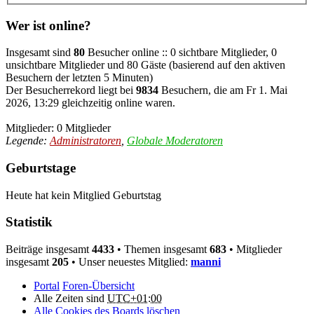
Wer ist online?
Insgesamt sind
80
Besucher online :: 0 sichtbare Mitglieder, 0
unsichtbare Mitglieder und 80 Gäste (basierend auf den aktiven
Besuchern der letzten 5 Minuten)
Der Besucherrekord liegt bei
9834
Besuchern, die am Fr 1. Mai
2026, 13:29 gleichzeitig online waren.
Mitglieder: 0 Mitglieder
Legende:
Administratoren
,
Globale Moderatoren
Geburtstage
Heute hat kein Mitglied Geburtstag
Statistik
Beiträge insgesamt
4433
• Themen insgesamt
683
• Mitglieder
insgesamt
205
• Unser neuestes Mitglied:
manni
Portal
Foren-Übersicht
Alle Zeiten sind
UTC+01:00
Alle Cookies des Boards löschen