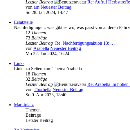
Letzter Beitrag
Re: Aufruf Herbsttreff
von
arn
Neuester Beitrag
So 28. Jan 2024, 14:47
Ersatzteile
Nachfertigungen, was gibt es wo, was passt von anderen Fahr
12
Themen
73
Beiträge
Letzter Beitrag
Re: Nachfertigungsaktion 13: …
von
Arabella
Neuester Beitrag
Mo 22. Jan 2024, 16:24
Links
Links zu Seiten zum Thema Arabella
18
Themen
32
Beiträge
Letzter Beitrag
Re: Arabella im hohe
von
Thorbella
Neuester Beitrag
So 9. Apr 2023, 18:40
Marktplatz
Themen
Beiträge
Letzter Beitrag