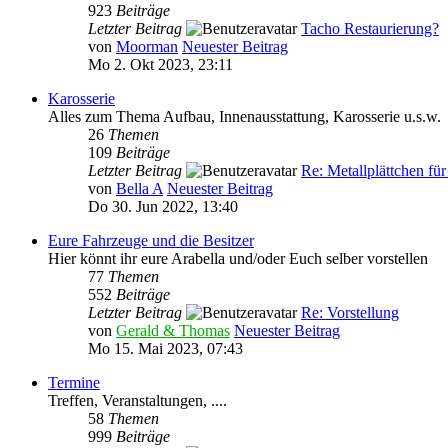
923
Beiträge
Letzter Beitrag
Tacho Restaurierung?
von
Moorman
Neuester Beitrag
Mo 2. Okt 2023, 23:11
Karosserie
Alles zum Thema Aufbau, Innenausstattung, Karosserie u.s.w.
26
Themen
109
Beiträge
Letzter Beitrag
Re: Metallplättchen fü
von
Bella A
Neuester Beitrag
Do 30. Jun 2022, 13:40
Eure Fahrzeuge und die Besitzer
Hier könnt ihr eure Arabella und/oder Euch selber vorstellen
77
Themen
552
Beiträge
Letzter Beitrag
Re: Vorstellung
von
Gerald & Thomas
Neuester Beitrag
Mo 15. Mai 2023, 07:43
Termine
Treffen, Veranstaltungen, ....
58
Themen
999
Beiträge