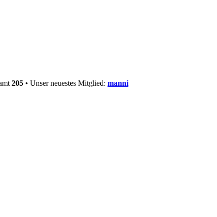
samt
205
• Unser neuestes Mitglied:
manni