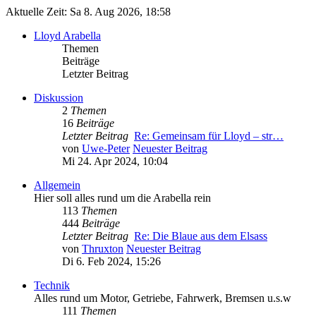
Aktuelle Zeit: Sa 8. Aug 2026, 18:58
Lloyd Arabella
Themen
Beiträge
Letzter Beitrag
Diskussion
2
Themen
16
Beiträge
Letzter Beitrag
Re: Gemeinsam für Lloyd – str…
von
Uwe-Peter
Neuester Beitrag
Mi 24. Apr 2024, 10:04
Allgemein
Hier soll alles rund um die Arabella rein
113
Themen
444
Beiträge
Letzter Beitrag
Re: Die Blaue aus dem Elsass
von
Thruxton
Neuester Beitrag
Di 6. Feb 2024, 15:26
Technik
Alles rund um Motor, Getriebe, Fahrwerk, Bremsen u.s.w
111
Themen