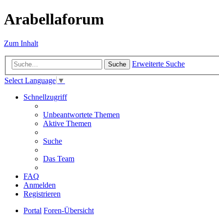
Arabellaforum
Zum Inhalt
Erweiterte Suche
Suche
Select Language
▼
Schnellzugriff
Unbeantwortete Themen
Aktive Themen
Suche
Das Team
FAQ
Anmelden
Registrieren
Portal
Foren-Übersicht