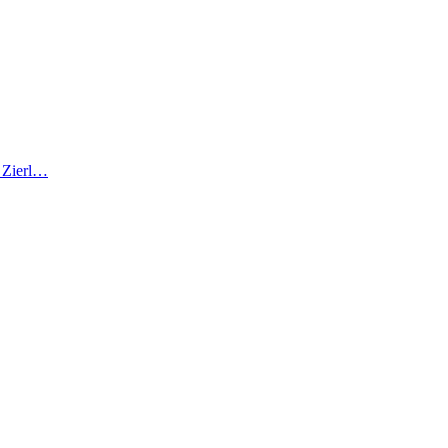
r Zierl…