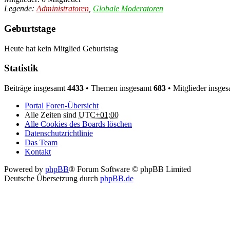
Legende:
Administratoren
,
Globale Moderatoren
Geburtstage
Heute hat kein Mitglied Geburtstag
Statistik
Beiträge insgesamt
4433
• Themen insgesamt
683
• Mitglieder insge
Portal
Foren-Übersicht
Alle Zeiten sind
UTC+01:00
Alle Cookies des Boards löschen
Datenschutzrichtlinie
Das Team
Kontakt
Powered by
phpBB
® Forum Software © phpBB Limited
Deutsche Übersetzung durch
phpBB.de