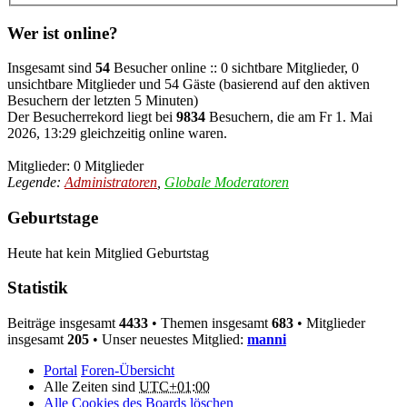
Wer ist online?
Insgesamt sind
54
Besucher online :: 0 sichtbare Mitglieder, 0
unsichtbare Mitglieder und 54 Gäste (basierend auf den aktiven
Besuchern der letzten 5 Minuten)
Der Besucherrekord liegt bei
9834
Besuchern, die am Fr 1. Mai
2026, 13:29 gleichzeitig online waren.
Mitglieder: 0 Mitglieder
Legende:
Administratoren
,
Globale Moderatoren
Geburtstage
Heute hat kein Mitglied Geburtstag
Statistik
Beiträge insgesamt
4433
• Themen insgesamt
683
• Mitglieder
insgesamt
205
• Unser neuestes Mitglied:
manni
Portal
Foren-Übersicht
Alle Zeiten sind
UTC+01:00
Alle Cookies des Boards löschen