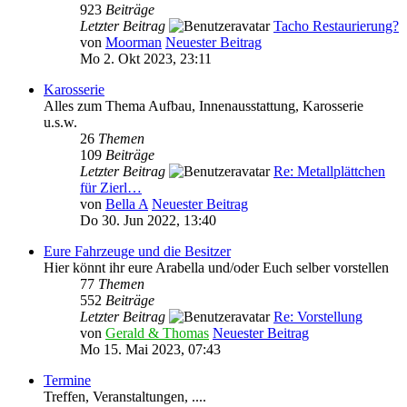
923
Beiträge
Letzter Beitrag
Tacho Restaurierung?
von
Moorman
Neuester Beitrag
Mo 2. Okt 2023, 23:11
Karosserie
Alles zum Thema Aufbau, Innenausstattung, Karosserie
u.s.w.
26
Themen
109
Beiträge
Letzter Beitrag
Re: Metallplättchen
für Zierl…
von
Bella A
Neuester Beitrag
Do 30. Jun 2022, 13:40
Eure Fahrzeuge und die Besitzer
Hier könnt ihr eure Arabella und/oder Euch selber vorstellen
77
Themen
552
Beiträge
Letzter Beitrag
Re: Vorstellung
von
Gerald & Thomas
Neuester Beitrag
Mo 15. Mai 2023, 07:43
Termine
Treffen, Veranstaltungen, ....