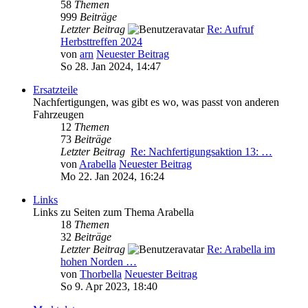
58
Themen
999
Beiträge
Letzter Beitrag
Re: Aufruf
Herbsttreffen 2024
von
arn
Neuester Beitrag
So 28. Jan 2024, 14:47
Ersatzteile
Nachfertigungen, was gibt es wo, was passt von anderen
Fahrzeugen
12
Themen
73
Beiträge
Letzter Beitrag
Re: Nachfertigungsaktion 13: …
von
Arabella
Neuester Beitrag
Mo 22. Jan 2024, 16:24
Links
Links zu Seiten zum Thema Arabella
18
Themen
32
Beiträge
Letzter Beitrag
Re: Arabella im
hohen Norden …
von
Thorbella
Neuester Beitrag
So 9. Apr 2023, 18:40