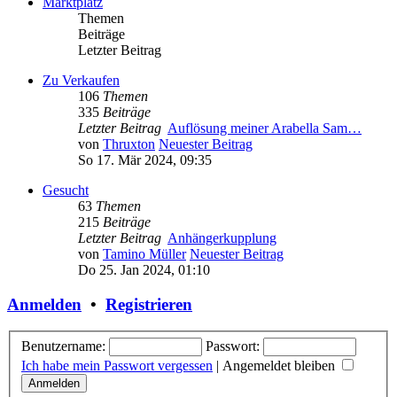
Marktplatz
Themen
Beiträge
Letzter Beitrag
Zu Verkaufen
106
Themen
335
Beiträge
Letzter Beitrag
Auflösung meiner Arabella Sam…
von
Thruxton
Neuester Beitrag
So 17. Mär 2024, 09:35
Gesucht
63
Themen
215
Beiträge
Letzter Beitrag
Anhängerkupplung
von
Tamino Müller
Neuester Beitrag
Do 25. Jan 2024, 01:10
Anmelden
•
Registrieren
Benutzername:
Passwort:
Ich habe mein Passwort vergessen
|
Angemeldet bleiben