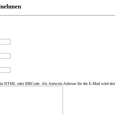
ufnehmen
r kein HTML oder BBCode. Als Antwort-Adresse für die E-Mail wird de