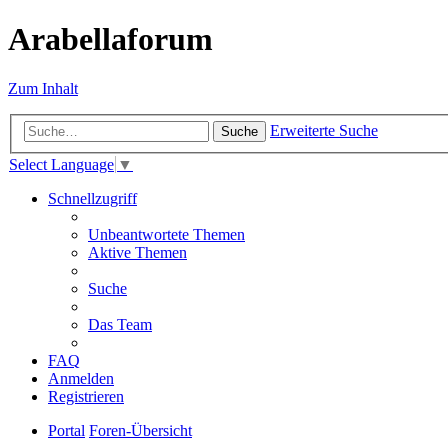
Arabellaforum
Zum Inhalt
Erweiterte Suche
Suche
Select Language
▼
Schnellzugriff
Unbeantwortete Themen
Aktive Themen
Suche
Das Team
FAQ
Anmelden
Registrieren
Portal
Foren-Übersicht