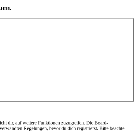
uen.
cht dir, auf weitere Funktionen zuzugreifen. Die Board-
erwandten Regelungen, bevor du dich registrierst. Bitte beachte