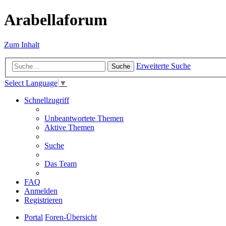
Arabellaforum
Zum Inhalt
Erweiterte Suche
Suche
Select Language
▼
Schnellzugriff
Unbeantwortete Themen
Aktive Themen
Suche
Das Team
FAQ
Anmelden
Registrieren
Portal
Foren-Übersicht