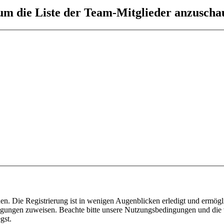
 um die Liste der Team-Mitglieder anzuscha
n. Die Registrierung ist in wenigen Augenblicken erledigt und ermögli
tigungen zuweisen. Beachte bitte unsere Nutzungsbedingungen und die v
gst.