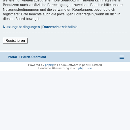
weitere Funktionen zuzugreifen. Die Board-Administration kann registrierten
Benutzern auch zusätzliche Berechtigungen zuweisen. Beachte bitte unsere
Nutzungsbedingungen und die verwandten Regelungen, bevor du dich
registrierst. Bitte beachte auch die jeweiligen Forenregeln, wenn du dich in
diesem Board bewegst.
Nutzungsbedingungen
|
Datenschutzrichtlinie
Registrieren
Portal
Foren-Übersicht
Powered by
phpBB
® Forum Software © phpBB Limited
Deutsche Übersetzung durch
phpBB.de