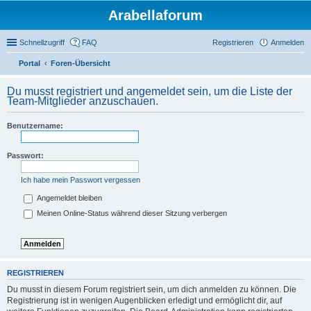
Arabellaforum
Schnellzugriff
FAQ
Registrieren
Anmelden
Portal
Foren-Übersicht
uc
Du musst registriert und angemeldet sein, um die Liste der
he
Team-Mitglieder anzuschauen.
Benutzername:
Passwort:
Ich habe mein Passwort vergessen
Angemeldet bleiben
Meinen Online-Status während dieser Sitzung verbergen
REGISTRIEREN
Du musst in diesem Forum registriert sein, um dich anmelden zu können. Die
Registrierung ist in wenigen Augenblicken erledigt und ermöglicht dir, auf