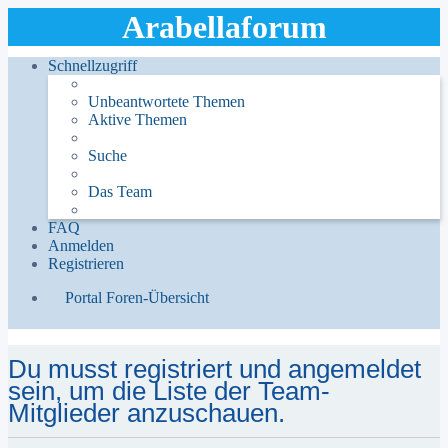
Arabellaforum
Schnellzugriff
Unbeantwortete Themen
Aktive Themen
Suche
Das Team
FAQ
Anmelden
Registrieren
Portal
Foren-Übersicht
Suche
Du musst registriert und angemeldet
sein, um die Liste der Team-
Mitglieder anzuschauen.