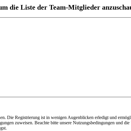
 um die Liste der Team-Mitglieder anzuscha
n. Die Registrierung ist in wenigen Augenblicken erledigt und ermögli
tigungen zuweisen. Beachte bitte unsere Nutzungsbedingungen und die v
gst.