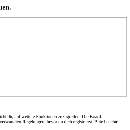
uen.
cht dir, auf weitere Funktionen zuzugreifen. Die Board-
erwandten Regelungen, bevor du dich registrierst. Bitte beachte