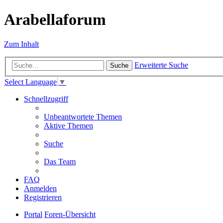
Arabellaforum
Zum Inhalt
Erweiterte Suche
Suche
Select Language
▼
Schnellzugriff
Unbeantwortete Themen
Aktive Themen
Suche
Das Team
FAQ
Anmelden
Registrieren
Portal
Foren-Übersicht