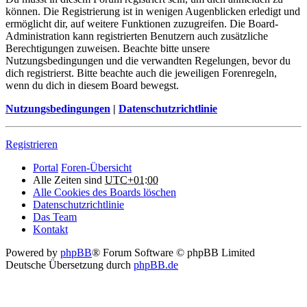
können. Die Registrierung ist in wenigen Augenblicken erledigt und
ermöglicht dir, auf weitere Funktionen zuzugreifen. Die Board-
Administration kann registrierten Benutzern auch zusätzliche
Berechtigungen zuweisen. Beachte bitte unsere
Nutzungsbedingungen und die verwandten Regelungen, bevor du
dich registrierst. Bitte beachte auch die jeweiligen Forenregeln,
wenn du dich in diesem Board bewegst.
Nutzungsbedingungen
|
Datenschutzrichtlinie
Registrieren
Portal
Foren-Übersicht
Alle Zeiten sind
UTC+01:00
Alle Cookies des Boards löschen
Datenschutzrichtlinie
Das Team
Kontakt
Powered by
phpBB
® Forum Software © phpBB Limited
Deutsche Übersetzung durch
phpBB.de