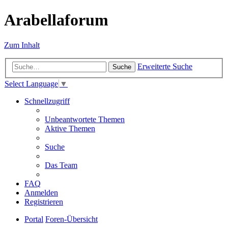
Arabellaforum
Zum Inhalt
Erweiterte Suche
Suche
Select Language
▼
Schnellzugriff
Unbeantwortete Themen
Aktive Themen
Suche
Das Team
FAQ
Anmelden
Registrieren
Portal
Foren-Übersicht