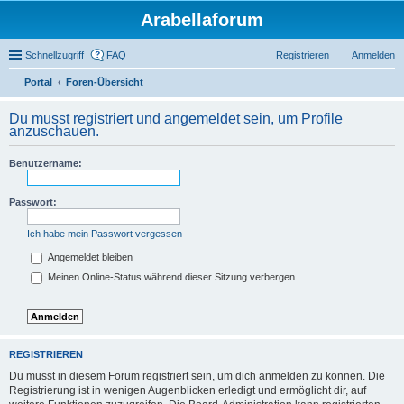
Arabellaforum
Schnellzugriff
FAQ
Registrieren
Anmelden
Portal
Foren-Übersicht
uc
Du musst registriert und angemeldet sein, um Profile
he
anzuschauen.
Benutzername:
Passwort:
Ich habe mein Passwort vergessen
Angemeldet bleiben
Meinen Online-Status während dieser Sitzung verbergen
REGISTRIEREN
Du musst in diesem Forum registriert sein, um dich anmelden zu können. Die
Registrierung ist in wenigen Augenblicken erledigt und ermöglicht dir, auf