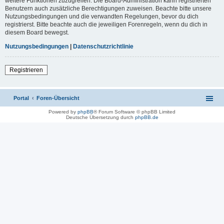
weitere Funktionen zuzugreifen. Die Board-Administration kann registrierten
Benutzern auch zusätzliche Berechtigungen zuweisen. Beachte bitte unsere
Nutzungsbedingungen und die verwandten Regelungen, bevor du dich
registrierst. Bitte beachte auch die jeweiligen Forenregeln, wenn du dich in
diesem Board bewegst.
Nutzungsbedingungen
|
Datenschutzrichtlinie
Registrieren
Portal
Foren-Übersicht
Powered by
phpBB
® Forum Software © phpBB Limited
Deutsche Übersetzung durch
phpBB.de