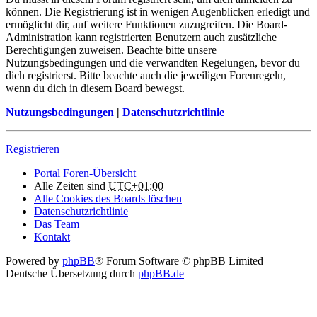
können. Die Registrierung ist in wenigen Augenblicken erledigt und
ermöglicht dir, auf weitere Funktionen zuzugreifen. Die Board-
Administration kann registrierten Benutzern auch zusätzliche
Berechtigungen zuweisen. Beachte bitte unsere
Nutzungsbedingungen und die verwandten Regelungen, bevor du
dich registrierst. Bitte beachte auch die jeweiligen Forenregeln,
wenn du dich in diesem Board bewegst.
Nutzungsbedingungen
|
Datenschutzrichtlinie
Registrieren
Portal
Foren-Übersicht
Alle Zeiten sind
UTC+01:00
Alle Cookies des Boards löschen
Datenschutzrichtlinie
Das Team
Kontakt
Powered by
phpBB
® Forum Software © phpBB Limited
Deutsche Übersetzung durch
phpBB.de