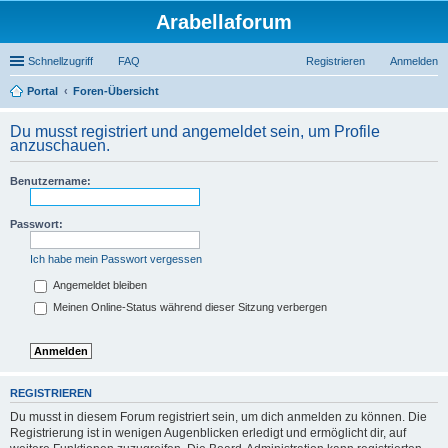
Arabellaforum
Schnellzugriff
FAQ
Registrieren
Anmelden
Portal
Foren-Übersicht
uc
Du musst registriert und angemeldet sein, um Profile
he
anzuschauen.
Benutzername:
Passwort:
Ich habe mein Passwort vergessen
Angemeldet bleiben
Meinen Online-Status während dieser Sitzung verbergen
REGISTRIEREN
Du musst in diesem Forum registriert sein, um dich anmelden zu können. Die
Registrierung ist in wenigen Augenblicken erledigt und ermöglicht dir, auf