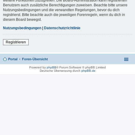
weitere Funktionen zuzugreifen. Die Board-Administration kann registrierten
Benutzern auch zusätzliche Berechtigungen zuweisen. Beachte bitte unsere
Nutzungsbedingungen und die verwandten Regelungen, bevor du dich
registrierst. Bitte beachte auch die jeweiligen Forenregeln, wenn du dich in
diesem Board bewegst.
Nutzungsbedingungen
|
Datenschutzrichtlinie
Registrieren
Portal
Foren-Übersicht
Powered by
phpBB
® Forum Software © phpBB Limited
Deutsche Übersetzung durch
phpBB.de