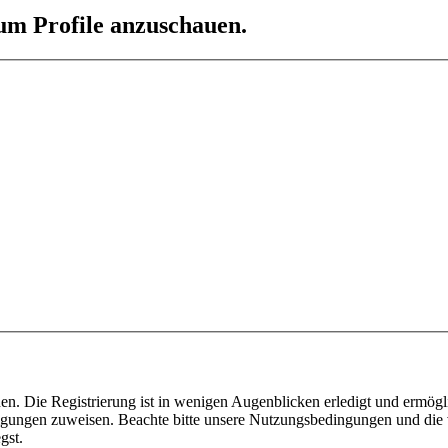
 um Profile anzuschauen.
n. Die Registrierung ist in wenigen Augenblicken erledigt und ermögli
tigungen zuweisen. Beachte bitte unsere Nutzungsbedingungen und die v
gst.