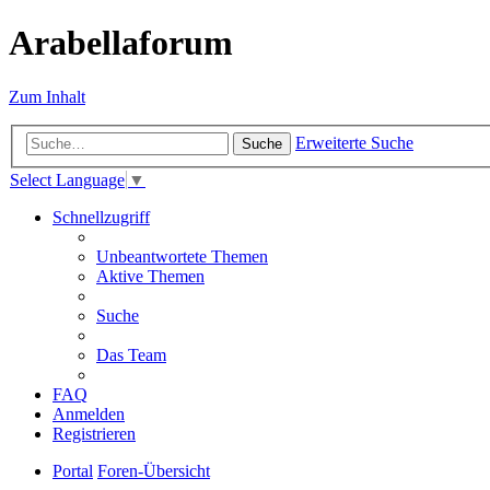
Arabellaforum
Zum Inhalt
Erweiterte Suche
Suche
Select Language
▼
Schnellzugriff
Unbeantwortete Themen
Aktive Themen
Suche
Das Team
FAQ
Anmelden
Registrieren
Portal
Foren-Übersicht