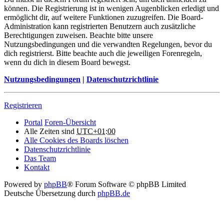
können. Die Registrierung ist in wenigen Augenblicken erledigt und
ermöglicht dir, auf weitere Funktionen zuzugreifen. Die Board-
Administration kann registrierten Benutzern auch zusätzliche
Berechtigungen zuweisen. Beachte bitte unsere
Nutzungsbedingungen und die verwandten Regelungen, bevor du
dich registrierst. Bitte beachte auch die jeweiligen Forenregeln,
wenn du dich in diesem Board bewegst.
Nutzungsbedingungen
|
Datenschutzrichtlinie
Registrieren
Portal
Foren-Übersicht
Alle Zeiten sind
UTC+01:00
Alle Cookies des Boards löschen
Datenschutzrichtlinie
Das Team
Kontakt
Powered by
phpBB
® Forum Software © phpBB Limited
Deutsche Übersetzung durch
phpBB.de