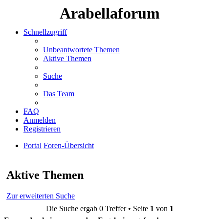
Arabellaforum
Schnellzugriff
Unbeantwortete Themen
Aktive Themen
Suche
Das Team
FAQ
Anmelden
Registrieren
Portal
Foren-Übersicht
Suche
Aktive Themen
Zur erweiterten Suche
Die Suche ergab 0 Treffer • Seite
1
von
1