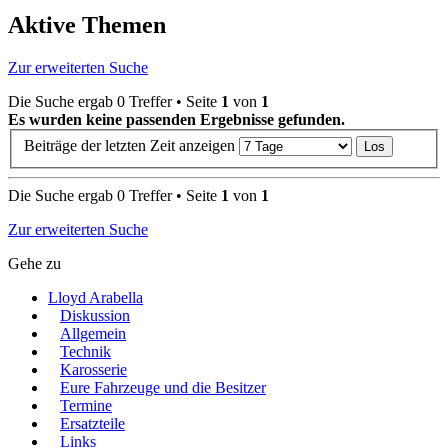
Aktive Themen
Zur erweiterten Suche
Die Suche ergab 0 Treffer • Seite
1
von
1
Es wurden keine passenden Ergebnisse gefunden.
Beiträge der letzten Zeit anzeigen
Die Suche ergab 0 Treffer • Seite
1
von
1
Zur erweiterten Suche
Gehe zu
Lloyd Arabella
Diskussion
Allgemein
Technik
Karosserie
Eure Fahrzeuge und die Besitzer
Termine
Ersatzteile
Links