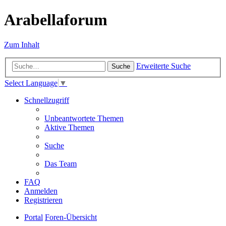
Arabellaforum
Zum Inhalt
Erweiterte Suche
Suche
Select Language
▼
Schnellzugriff
Unbeantwortete Themen
Aktive Themen
Suche
Das Team
FAQ
Anmelden
Registrieren
Portal
Foren-Übersicht