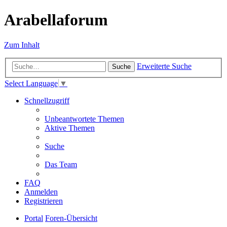
Arabellaforum
Zum Inhalt
Erweiterte Suche
Suche
Select Language
▼
Schnellzugriff
Unbeantwortete Themen
Aktive Themen
Suche
Das Team
FAQ
Anmelden
Registrieren
Portal
Foren-Übersicht