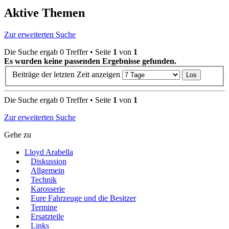
Aktive Themen
Zur erweiterten Suche
Die Suche ergab 0 Treffer • Seite
1
von
1
Es wurden keine passenden Ergebnisse gefunden.
Beiträge der letzten Zeit anzeigen
Die Suche ergab 0 Treffer • Seite
1
von
1
Zur erweiterten Suche
Gehe zu
Lloyd Arabella
Diskussion
Allgemein
Technik
Karosserie
Eure Fahrzeuge und die Besitzer
Termine
Ersatzteile
Links