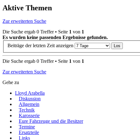
Aktive Themen
Zur erweiterten Suche
Die Suche ergab 0 Treffer • Seite
1
von
1
Es wurden keine passenden Ergebnisse gefunden.
Beiträge der letzten Zeit anzeigen
Die Suche ergab 0 Treffer • Seite
1
von
1
Zur erweiterten Suche
Gehe zu
Lloyd Arabella
Diskussion
Allgemein
Technik
Karosserie
Eure Fahrzeuge und die Besitzer
Termine
Ersatzteile
Links