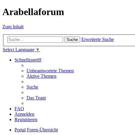
Arabellaforum
Zum Inhalt
Erweiterte Suche
Suche
Select Language
▼
Schnellzugriff
Unbeantwortete Themen
Aktive Themen
Suche
Das Team
FAQ
Anmelden
Registrieren
Portal
Foren-Übersicht