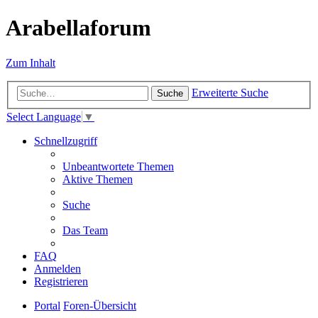
Arabellaforum
Zum Inhalt
Erweiterte Suche
Suche
Select Language
▼
Schnellzugriff
Unbeantwortete Themen
Aktive Themen
Suche
Das Team
FAQ
Anmelden
Registrieren
Portal
Foren-Übersicht