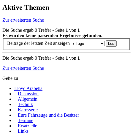
Aktive Themen
Zur erweiterten Suche
Die Suche ergab 0 Treffer • Seite
1
von
1
Es wurden keine passenden Ergebnisse gefunden.
Beiträge der letzten Zeit anzeigen
Die Suche ergab 0 Treffer • Seite
1
von
1
Zur erweiterten Suche
Gehe zu
Lloyd Arabella
Diskussion
Allgemein
Technik
Karosserie
Eure Fahrzeuge und die Besitzer
Termine
Ersatzteile
Links