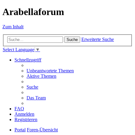
Arabellaforum
Zum Inhalt
Erweiterte Suche
Suche
Select Language
▼
Schnellzugriff
Unbeantwortete Themen
Aktive Themen
Suche
Das Team
FAQ
Anmelden
Registrieren
Portal
Foren-Übersicht