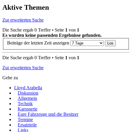
Aktive Themen
Zur erweiterten Suche
Die Suche ergab 0 Treffer • Seite
1
von
1
Es wurden keine passenden Ergebnisse gefunden.
Beiträge der letzten Zeit anzeigen
Die Suche ergab 0 Treffer • Seite
1
von
1
Zur erweiterten Suche
Gehe zu
Lloyd Arabella
Diskussion
Allgemein
Technik
Karosserie
Eure Fahrzeuge und die Besitzer
Termine
Ersatzteile
Links