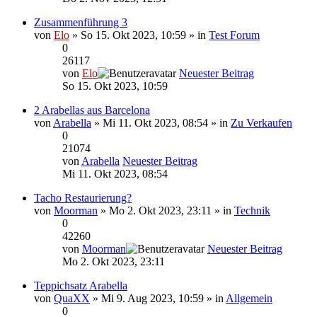
Zusammenführung 3
von
Elo
» So 15. Okt 2023, 10:59 » in
Test Forum
0
26117
von
Elo
Neuester Beitrag
So 15. Okt 2023, 10:59
2 Arabellas aus Barcelona
von
Arabella
» Mi 11. Okt 2023, 08:54 » in
Zu Verkaufen
0
21074
von
Arabella
Neuester Beitrag
Mi 11. Okt 2023, 08:54
Tacho Restaurierung?
von
Moorman
» Mo 2. Okt 2023, 23:11 » in
Technik
0
42260
von
Moorman
Neuester Beitrag
Mo 2. Okt 2023, 23:11
Teppichsatz Arabella
von
QuaXX
» Mi 9. Aug 2023, 10:59 » in
Allgemein
0