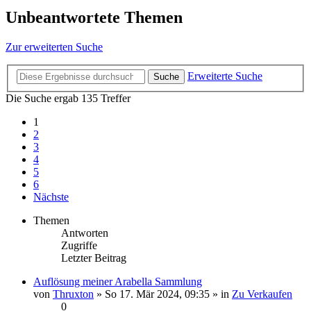
Unbeantwortete Themen
Zur erweiterten Suche
Erweiterte Suche
Suche
Die Suche ergab 135 Treffer
1
2
3
4
5
6
Nächste
Themen
Antworten
Zugriffe
Letzter Beitrag
Auflösung meiner Arabella Sammlung
von
Thruxton
» So 17. Mär 2024, 09:35 » in
Zu Verkaufen
0