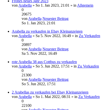
Frohes neues Jahr 2023
von
Arabella
» So 1. Jan 2023, 21:01 » in
Allgemein
0
20675
von
Arabella
Neuester Beitrag
So 1. Jan 2023, 21:01
Arabella zu verkaufen in Ebay Kleinanzeigen
von
Arabella
» Sa 5. Nov 2022, 16:49 » in
Zu Verkaufen
0
20897
von
Arabella
Neuester Beitrag
Sa 5. Nov 2022, 16:49
rote Arabella 38 aus Cottbus zu verkaufen
von
Arabella
» So 5. Jun 2022, 17:51 » in
Zu Verkaufen
0
21300
von
Arabella
Neuester Beitrag
So 5. Jun 2022, 17:51
2 Arabellas zu verkaufen bei Ebay Kleinanzeigen
von
Arabella
» So 1. Mai 2022, 08:31 » in
Zu Verkaufen
0
22100
von
Arabella
Neuester Beitrag