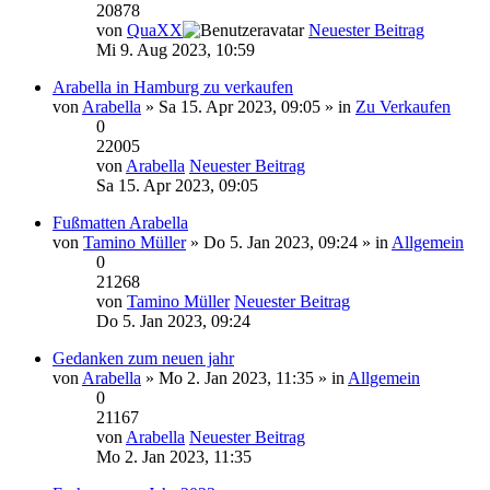
20878
von
QuaXX
Neuester Beitrag
Mi 9. Aug 2023, 10:59
Arabella in Hamburg zu verkaufen
von
Arabella
» Sa 15. Apr 2023, 09:05 » in
Zu Verkaufen
0
22005
von
Arabella
Neuester Beitrag
Sa 15. Apr 2023, 09:05
Fußmatten Arabella
von
Tamino Müller
» Do 5. Jan 2023, 09:24 » in
Allgemein
0
21268
von
Tamino Müller
Neuester Beitrag
Do 5. Jan 2023, 09:24
Gedanken zum neuen jahr
von
Arabella
» Mo 2. Jan 2023, 11:35 » in
Allgemein
0
21167
von
Arabella
Neuester Beitrag
Mo 2. Jan 2023, 11:35