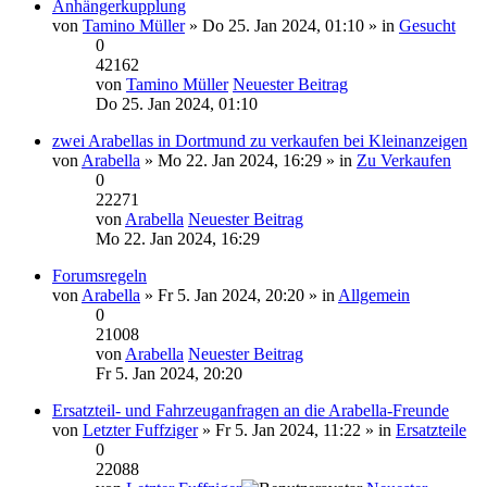
Anhängerkupplung
von
Tamino Müller
» Do 25. Jan 2024, 01:10 » in
Gesucht
0
42162
von
Tamino Müller
Neuester Beitrag
Do 25. Jan 2024, 01:10
zwei Arabellas in Dortmund zu verkaufen bei Kleinanzeigen
von
Arabella
» Mo 22. Jan 2024, 16:29 » in
Zu Verkaufen
0
22271
von
Arabella
Neuester Beitrag
Mo 22. Jan 2024, 16:29
Forumsregeln
von
Arabella
» Fr 5. Jan 2024, 20:20 » in
Allgemein
0
21008
von
Arabella
Neuester Beitrag
Fr 5. Jan 2024, 20:20
Ersatzteil- und Fahrzeuganfragen an die Arabella-Freunde
von
Letzter Fuffziger
» Fr 5. Jan 2024, 11:22 » in
Ersatzteile
0
22088