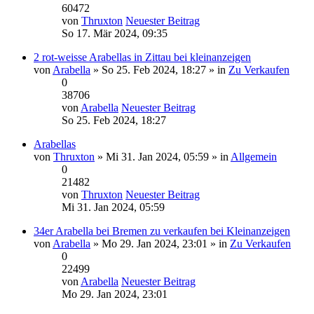
60472
von
Thruxton
Neuester Beitrag
So 17. Mär 2024, 09:35
2 rot-weisse Arabellas in Zittau bei kleinanzeigen
von
Arabella
» So 25. Feb 2024, 18:27 » in
Zu Verkaufen
0
38706
von
Arabella
Neuester Beitrag
So 25. Feb 2024, 18:27
Arabellas
von
Thruxton
» Mi 31. Jan 2024, 05:59 » in
Allgemein
0
21482
von
Thruxton
Neuester Beitrag
Mi 31. Jan 2024, 05:59
34er Arabella bei Bremen zu verkaufen bei Kleinanzeigen
von
Arabella
» Mo 29. Jan 2024, 23:01 » in
Zu Verkaufen
0
22499
von
Arabella
Neuester Beitrag
Mo 29. Jan 2024, 23:01