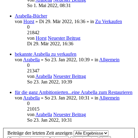
So 1. Mai 2022, 08:31
Arabella-Bücher
von
Horst
» Di 29. Mär 2022, 16:36 » in
Zu Verkaufen
0
21842
von
Horst
Neuester Beitrag
Di 29. Mär 2022, 16:36
bekannte Arabella zu verkaufen
von
Arabella
» So 23. Jan 2022, 10:39 » in
Allgemein
0
21347
von
Arabella
Neuester Beitrag
So 23. Jan 2022, 10:39
für die ganz Ambitionierten...eine Arabella zum Restaurieren
von
Arabella
» So 23. Jan 2022, 10:31 » in
Allgemein
0
21015
von
Arabella
Neuester Beitrag
So 23. Jan 2022, 10:31
Beiträge der letzten Zeit anzeigen