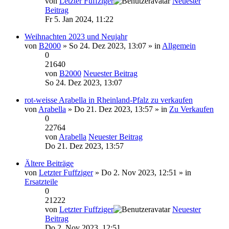
von
Letzter Fuffziger
Neuester
Beitrag
Fr 5. Jan 2024, 11:22
Weihnachten 2023 und Neujahr
von
B2000
» So 24. Dez 2023, 13:07 » in
Allgemein
0
21640
von
B2000
Neuester Beitrag
So 24. Dez 2023, 13:07
rot-weisse Arabella in Rheinland-Pfalz zu verkaufen
von
Arabella
» Do 21. Dez 2023, 13:57 » in
Zu Verkaufen
0
22764
von
Arabella
Neuester Beitrag
Do 21. Dez 2023, 13:57
Ältere Beiträge
von
Letzter Fuffziger
» Do 2. Nov 2023, 12:51 » in
Ersatzteile
0
21222
von
Letzter Fuffziger
Neuester
Beitrag
Do 2. Nov 2023, 12:51