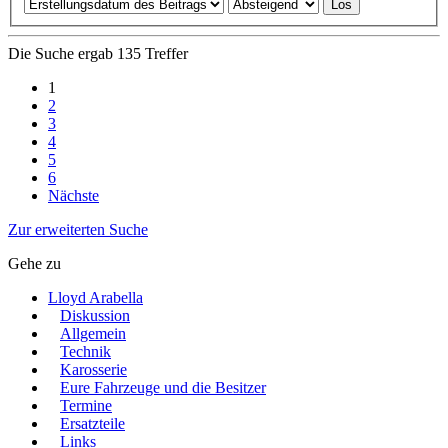
Die Suche ergab 135 Treffer
1
2
3
4
5
6
Nächste
Zur erweiterten Suche
Gehe zu
Lloyd Arabella
Diskussion
Allgemein
Technik
Karosserie
Eure Fahrzeuge und die Besitzer
Termine
Ersatzteile
Links