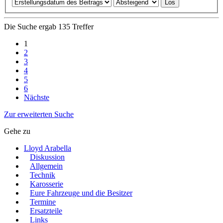
Die Suche ergab 135 Treffer
1
2
3
4
5
6
Nächste
Zur erweiterten Suche
Gehe zu
Lloyd Arabella
Diskussion
Allgemein
Technik
Karosserie
Eure Fahrzeuge und die Besitzer
Termine
Ersatzteile
Links