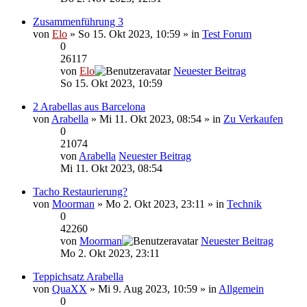
Zusammenführung 3
von
Elo
» So 15. Okt 2023, 10:59 » in
Test Forum
0
26117
von
Elo
Neuester Beitrag
So 15. Okt 2023, 10:59
2 Arabellas aus Barcelona
von
Arabella
» Mi 11. Okt 2023, 08:54 » in
Zu Verkaufen
0
21074
von
Arabella
Neuester Beitrag
Mi 11. Okt 2023, 08:54
Tacho Restaurierung?
von
Moorman
» Mo 2. Okt 2023, 23:11 » in
Technik
0
42260
von
Moorman
Neuester Beitrag
Mo 2. Okt 2023, 23:11
Teppichsatz Arabella
von
QuaXX
» Mi 9. Aug 2023, 10:59 » in
Allgemein
0