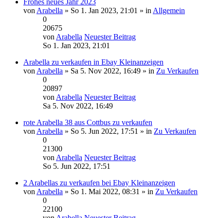
Frohes neues Jahr 2023
von
Arabella
» So 1. Jan 2023, 21:01 » in
Allgemein
0
20675
von
Arabella
Neuester Beitrag
So 1. Jan 2023, 21:01
Arabella zu verkaufen in Ebay Kleinanzeigen
von
Arabella
» Sa 5. Nov 2022, 16:49 » in
Zu Verkaufen
0
20897
von
Arabella
Neuester Beitrag
Sa 5. Nov 2022, 16:49
rote Arabella 38 aus Cottbus zu verkaufen
von
Arabella
» So 5. Jun 2022, 17:51 » in
Zu Verkaufen
0
21300
von
Arabella
Neuester Beitrag
So 5. Jun 2022, 17:51
2 Arabellas zu verkaufen bei Ebay Kleinanzeigen
von
Arabella
» So 1. Mai 2022, 08:31 » in
Zu Verkaufen
0
22100
von
Arabella
Neuester Beitrag