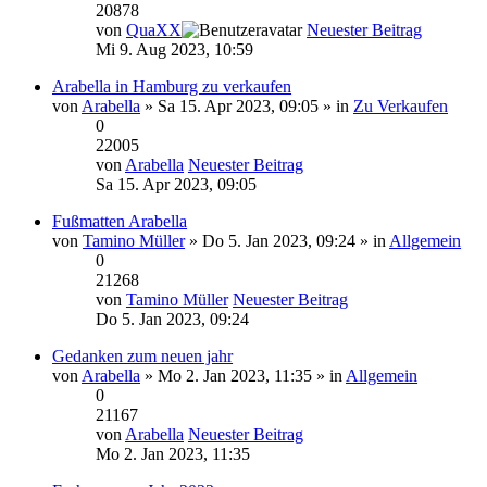
20878
von
QuaXX
Neuester Beitrag
Mi 9. Aug 2023, 10:59
Arabella in Hamburg zu verkaufen
von
Arabella
» Sa 15. Apr 2023, 09:05 » in
Zu Verkaufen
0
22005
von
Arabella
Neuester Beitrag
Sa 15. Apr 2023, 09:05
Fußmatten Arabella
von
Tamino Müller
» Do 5. Jan 2023, 09:24 » in
Allgemein
0
21268
von
Tamino Müller
Neuester Beitrag
Do 5. Jan 2023, 09:24
Gedanken zum neuen jahr
von
Arabella
» Mo 2. Jan 2023, 11:35 » in
Allgemein
0
21167
von
Arabella
Neuester Beitrag
Mo 2. Jan 2023, 11:35