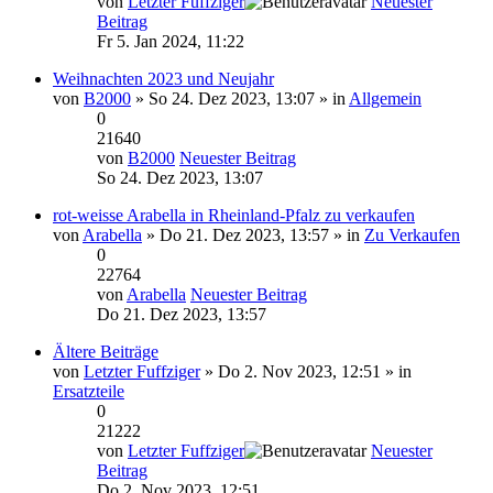
von
Letzter Fuffziger
Neuester
Beitrag
Fr 5. Jan 2024, 11:22
Weihnachten 2023 und Neujahr
von
B2000
» So 24. Dez 2023, 13:07 » in
Allgemein
0
21640
von
B2000
Neuester Beitrag
So 24. Dez 2023, 13:07
rot-weisse Arabella in Rheinland-Pfalz zu verkaufen
von
Arabella
» Do 21. Dez 2023, 13:57 » in
Zu Verkaufen
0
22764
von
Arabella
Neuester Beitrag
Do 21. Dez 2023, 13:57
Ältere Beiträge
von
Letzter Fuffziger
» Do 2. Nov 2023, 12:51 » in
Ersatzteile
0
21222
von
Letzter Fuffziger
Neuester
Beitrag
Do 2. Nov 2023, 12:51