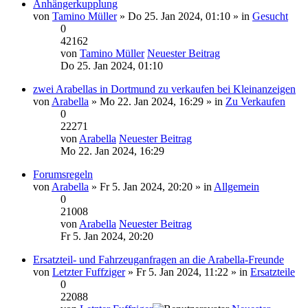
Anhängerkupplung
von
Tamino Müller
» Do 25. Jan 2024, 01:10 » in
Gesucht
0
42162
von
Tamino Müller
Neuester Beitrag
Do 25. Jan 2024, 01:10
zwei Arabellas in Dortmund zu verkaufen bei Kleinanzeigen
von
Arabella
» Mo 22. Jan 2024, 16:29 » in
Zu Verkaufen
0
22271
von
Arabella
Neuester Beitrag
Mo 22. Jan 2024, 16:29
Forumsregeln
von
Arabella
» Fr 5. Jan 2024, 20:20 » in
Allgemein
0
21008
von
Arabella
Neuester Beitrag
Fr 5. Jan 2024, 20:20
Ersatzteil- und Fahrzeuganfragen an die Arabella-Freunde
von
Letzter Fuffziger
» Fr 5. Jan 2024, 11:22 » in
Ersatzteile
0
22088