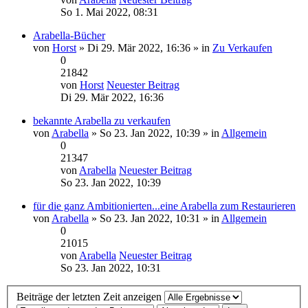
So 1. Mai 2022, 08:31
Arabella-Bücher
von
Horst
» Di 29. Mär 2022, 16:36 » in
Zu Verkaufen
0
21842
von
Horst
Neuester Beitrag
Di 29. Mär 2022, 16:36
bekannte Arabella zu verkaufen
von
Arabella
» So 23. Jan 2022, 10:39 » in
Allgemein
0
21347
von
Arabella
Neuester Beitrag
So 23. Jan 2022, 10:39
für die ganz Ambitionierten...eine Arabella zum Restaurieren
von
Arabella
» So 23. Jan 2022, 10:31 » in
Allgemein
0
21015
von
Arabella
Neuester Beitrag
So 23. Jan 2022, 10:31
Beiträge der letzten Zeit anzeigen