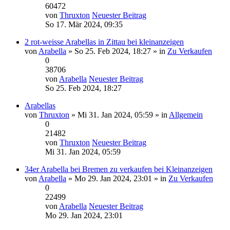
60472
von
Thruxton
Neuester Beitrag
So 17. Mär 2024, 09:35
2 rot-weisse Arabellas in Zittau bei kleinanzeigen
von
Arabella
» So 25. Feb 2024, 18:27 » in
Zu Verkaufen
0
38706
von
Arabella
Neuester Beitrag
So 25. Feb 2024, 18:27
Arabellas
von
Thruxton
» Mi 31. Jan 2024, 05:59 » in
Allgemein
0
21482
von
Thruxton
Neuester Beitrag
Mi 31. Jan 2024, 05:59
34er Arabella bei Bremen zu verkaufen bei Kleinanzeigen
von
Arabella
» Mo 29. Jan 2024, 23:01 » in
Zu Verkaufen
0
22499
von
Arabella
Neuester Beitrag
Mo 29. Jan 2024, 23:01