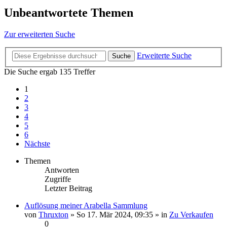
Unbeantwortete Themen
Zur erweiterten Suche
Erweiterte Suche
Suche
Die Suche ergab 135 Treffer
1
2
3
4
5
6
Nächste
Themen
Antworten
Zugriffe
Letzter Beitrag
Auflösung meiner Arabella Sammlung
von
Thruxton
» So 17. Mär 2024, 09:35 » in
Zu Verkaufen
0