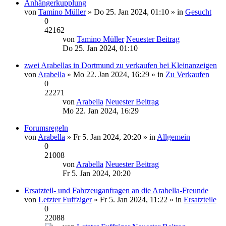
Anhängerkupplung
von
Tamino Müller
» Do 25. Jan 2024, 01:10 » in
Gesucht
0
42162
von
Tamino Müller
Neuester Beitrag
Do 25. Jan 2024, 01:10
zwei Arabellas in Dortmund zu verkaufen bei Kleinanzeigen
von
Arabella
» Mo 22. Jan 2024, 16:29 » in
Zu Verkaufen
0
22271
von
Arabella
Neuester Beitrag
Mo 22. Jan 2024, 16:29
Forumsregeln
von
Arabella
» Fr 5. Jan 2024, 20:20 » in
Allgemein
0
21008
von
Arabella
Neuester Beitrag
Fr 5. Jan 2024, 20:20
Ersatzteil- und Fahrzeuganfragen an die Arabella-Freunde
von
Letzter Fuffziger
» Fr 5. Jan 2024, 11:22 » in
Ersatzteile
0
22088