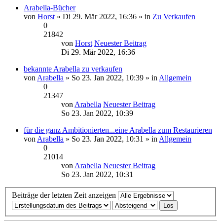
Arabella-Bücher
von
Horst
» Di 29. Mär 2022, 16:36 » in
Zu Verkaufen
0
21842
von
Horst
Neuester Beitrag
Di 29. Mär 2022, 16:36
bekannte Arabella zu verkaufen
von
Arabella
» So 23. Jan 2022, 10:39 » in
Allgemein
0
21347
von
Arabella
Neuester Beitrag
So 23. Jan 2022, 10:39
für die ganz Ambitionierten...eine Arabella zum Restaurieren
von
Arabella
» So 23. Jan 2022, 10:31 » in
Allgemein
0
21014
von
Arabella
Neuester Beitrag
So 23. Jan 2022, 10:31
Beiträge der letzten Zeit anzeigen