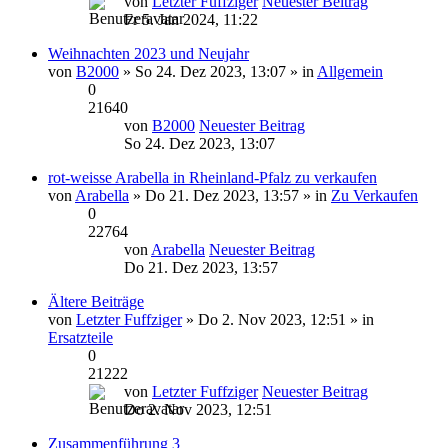
von
Letzter Fuffziger
Neuester Beitrag
Fr 5. Jan 2024, 11:22
Weihnachten 2023 und Neujahr
von
B2000
» So 24. Dez 2023, 13:07 » in
Allgemein
0
21640
von
B2000
Neuester Beitrag
So 24. Dez 2023, 13:07
rot-weisse Arabella in Rheinland-Pfalz zu verkaufen
von
Arabella
» Do 21. Dez 2023, 13:57 » in
Zu Verkaufen
0
22764
von
Arabella
Neuester Beitrag
Do 21. Dez 2023, 13:57
Ältere Beiträge
von
Letzter Fuffziger
» Do 2. Nov 2023, 12:51 » in
Ersatzteile
0
21222
von
Letzter Fuffziger
Neuester Beitrag
Do 2. Nov 2023, 12:51
Zusammenführung 3