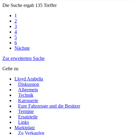
Die Suche ergab 135 Treffer
1
2
3
4
5
6
Nächste
Zur erweiterten Suche
Gehe zu
Lloyd Arabella
Diskussion
Allgemein
Technik
Karosserie
Eure Fahrzeuge und die Besitzer
Termine
Ersatzteile
Links
Marktplatz
Zu Verkaufen