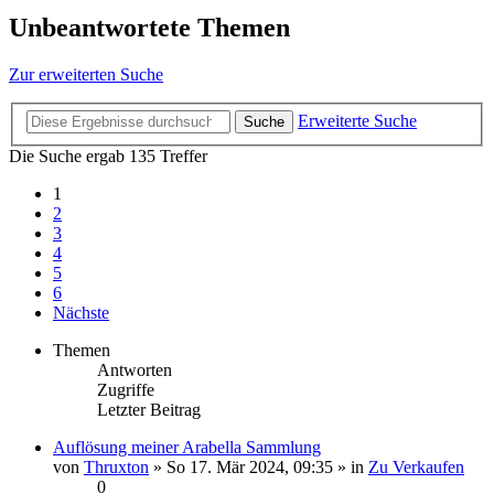
Unbeantwortete Themen
Zur erweiterten Suche
Erweiterte Suche
Suche
Die Suche ergab 135 Treffer
1
2
3
4
5
6
Nächste
Themen
Antworten
Zugriffe
Letzter Beitrag
Auflösung meiner Arabella Sammlung
von
Thruxton
» So 17. Mär 2024, 09:35 » in
Zu Verkaufen
0