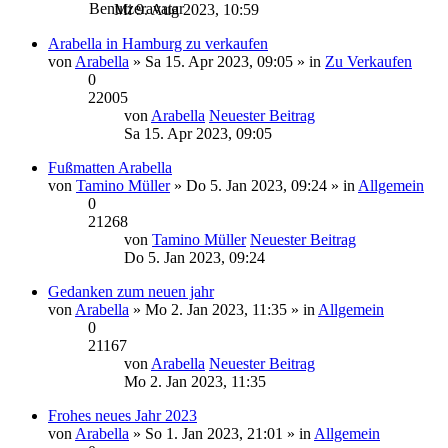
Mi 9. Aug 2023, 10:59
Arabella in Hamburg zu verkaufen
von
Arabella
» Sa 15. Apr 2023, 09:05 » in
Zu Verkaufen
0
22005
von
Arabella
Neuester Beitrag
Sa 15. Apr 2023, 09:05
Fußmatten Arabella
von
Tamino Müller
» Do 5. Jan 2023, 09:24 » in
Allgemein
0
21268
von
Tamino Müller
Neuester Beitrag
Do 5. Jan 2023, 09:24
Gedanken zum neuen jahr
von
Arabella
» Mo 2. Jan 2023, 11:35 » in
Allgemein
0
21167
von
Arabella
Neuester Beitrag
Mo 2. Jan 2023, 11:35
Frohes neues Jahr 2023
von
Arabella
» So 1. Jan 2023, 21:01 » in
Allgemein