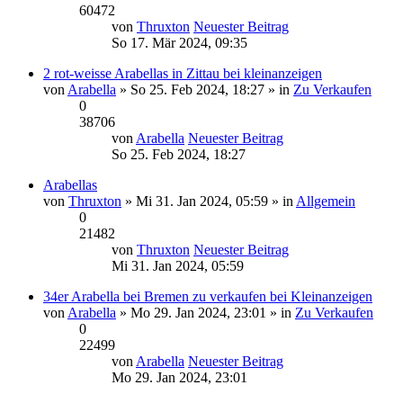
60472
von
Thruxton
Neuester Beitrag
So 17. Mär 2024, 09:35
2 rot-weisse Arabellas in Zittau bei kleinanzeigen
von
Arabella
» So 25. Feb 2024, 18:27 » in
Zu Verkaufen
0
38706
von
Arabella
Neuester Beitrag
So 25. Feb 2024, 18:27
Arabellas
von
Thruxton
» Mi 31. Jan 2024, 05:59 » in
Allgemein
0
21482
von
Thruxton
Neuester Beitrag
Mi 31. Jan 2024, 05:59
34er Arabella bei Bremen zu verkaufen bei Kleinanzeigen
von
Arabella
» Mo 29. Jan 2024, 23:01 » in
Zu Verkaufen
0
22499
von
Arabella
Neuester Beitrag
Mo 29. Jan 2024, 23:01