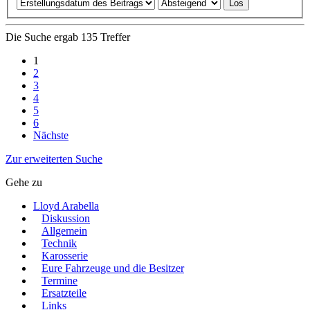
Die Suche ergab 135 Treffer
1
2
3
4
5
6
Nächste
Zur erweiterten Suche
Gehe zu
Lloyd Arabella
Diskussion
Allgemein
Technik
Karosserie
Eure Fahrzeuge und die Besitzer
Termine
Ersatzteile
Links