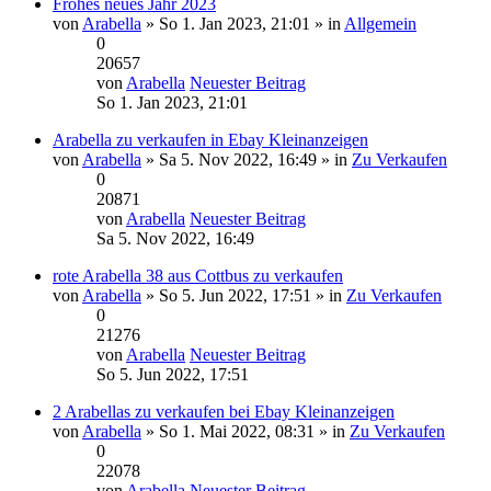
Frohes neues Jahr 2023
von
Arabella
» So 1. Jan 2023, 21:01 » in
Allgemein
0
20657
von
Arabella
Neuester Beitrag
So 1. Jan 2023, 21:01
Arabella zu verkaufen in Ebay Kleinanzeigen
von
Arabella
» Sa 5. Nov 2022, 16:49 » in
Zu Verkaufen
0
20871
von
Arabella
Neuester Beitrag
Sa 5. Nov 2022, 16:49
rote Arabella 38 aus Cottbus zu verkaufen
von
Arabella
» So 5. Jun 2022, 17:51 » in
Zu Verkaufen
0
21276
von
Arabella
Neuester Beitrag
So 5. Jun 2022, 17:51
2 Arabellas zu verkaufen bei Ebay Kleinanzeigen
von
Arabella
» So 1. Mai 2022, 08:31 » in
Zu Verkaufen
0
22078
von
Arabella
Neuester Beitrag