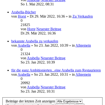
So 1. Mai 2022, 08:31
Arabella-Bücher
von
Horst
» Di 29. Mär 2022, 16:36 » in
Zu Verkaufen
0
21825
von
Horst
Neuester Beitrag
Di 29. Mär 2022, 16:36
bekannte Arabella zu verkaufen
von
Arabella
» So 23. Jan 2022, 10:39 » in
Allgemein
0
21324
von
Arabella
Neuester Beitrag
So 23. Jan 2022, 10:39
für die ganz Ambitionierten...eine Arabella zum Restaurieren
von
Arabella
» So 23. Jan 2022, 10:31 » in
Allgemein
0
20992
von
Arabella
Neuester Beitrag
So 23. Jan 2022, 10:31
Beiträge der letzten Zeit anzeigen