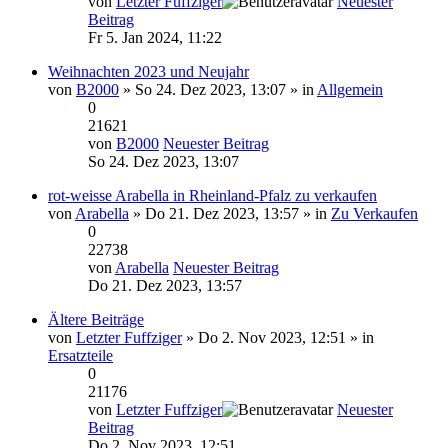
von
Letzter Fuffziger
Neuester
Beitrag
Fr 5. Jan 2024, 11:22
Weihnachten 2023 und Neujahr
von
B2000
» So 24. Dez 2023, 13:07 » in
Allgemein
0
21621
von
B2000
Neuester Beitrag
So 24. Dez 2023, 13:07
rot-weisse Arabella in Rheinland-Pfalz zu verkaufen
von
Arabella
» Do 21. Dez 2023, 13:57 » in
Zu Verkaufen
0
22738
von
Arabella
Neuester Beitrag
Do 21. Dez 2023, 13:57
Ältere Beiträge
von
Letzter Fuffziger
» Do 2. Nov 2023, 12:51 » in
Ersatzteile
0
21176
von
Letzter Fuffziger
Neuester
Beitrag
Do 2. Nov 2023, 12:51