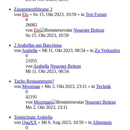
Zusammenführung 3
von
Elo
» So 15. Okt 2023, 10:59 » in
Test Forum
0
26082
von
Elo
Neuester Beitrag
So 15. Okt 2023, 10:59
2 Arabellas aus Barcelona
von
Arabella
» Mi 11. Okt 2023, 08:54 » in
Zu Verkaufen
0
21055
von
Arabella
Neuester Beitrag
Mi 11. Okt 2023, 08:54
Tacho Restaurierung?
von
Moorman
» Mo 2. Okt 2023, 23:11 » in
Technik
0
42191
von
Moorman
Neuester Beitrag
Mo 2. Okt 2023, 23:11
Teppichsatz Arabella
von
QuaXX
» Mi 9. Aug 2023, 10:59 » in
Allgemein
0