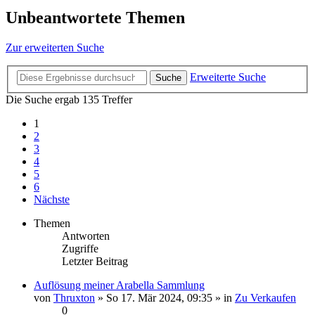
Unbeantwortete Themen
Zur erweiterten Suche
Erweiterte Suche
Suche
Die Suche ergab 135 Treffer
1
2
3
4
5
6
Nächste
Themen
Antworten
Zugriffe
Letzter Beitrag
Auflösung meiner Arabella Sammlung
von
Thruxton
» So 17. Mär 2024, 09:35 » in
Zu Verkaufen
0