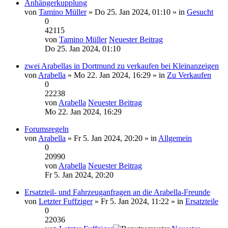
Anhängerkupplung
von
Tamino Müller
» Do 25. Jan 2024, 01:10 » in
Gesucht
0
42115
von
Tamino Müller
Neuester Beitrag
Do 25. Jan 2024, 01:10
zwei Arabellas in Dortmund zu verkaufen bei Kleinanzeigen
von
Arabella
» Mo 22. Jan 2024, 16:29 » in
Zu Verkaufen
0
22238
von
Arabella
Neuester Beitrag
Mo 22. Jan 2024, 16:29
Forumsregeln
von
Arabella
» Fr 5. Jan 2024, 20:20 » in
Allgemein
0
20990
von
Arabella
Neuester Beitrag
Fr 5. Jan 2024, 20:20
Ersatzteil- und Fahrzeuganfragen an die Arabella-Freunde
von
Letzter Fuffziger
» Fr 5. Jan 2024, 11:22 » in
Ersatzteile
0
22036