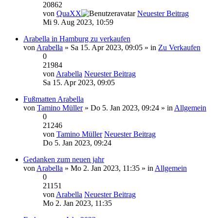
20862
von
QuaXX
Neuester Beitrag
Mi 9. Aug 2023, 10:59
Arabella in Hamburg zu verkaufen
von
Arabella
» Sa 15. Apr 2023, 09:05 » in
Zu Verkaufen
0
21984
von
Arabella
Neuester Beitrag
Sa 15. Apr 2023, 09:05
Fußmatten Arabella
von
Tamino Müller
» Do 5. Jan 2023, 09:24 » in
Allgemein
0
21246
von
Tamino Müller
Neuester Beitrag
Do 5. Jan 2023, 09:24
Gedanken zum neuen jahr
von
Arabella
» Mo 2. Jan 2023, 11:35 » in
Allgemein
0
21151
von
Arabella
Neuester Beitrag
Mo 2. Jan 2023, 11:35