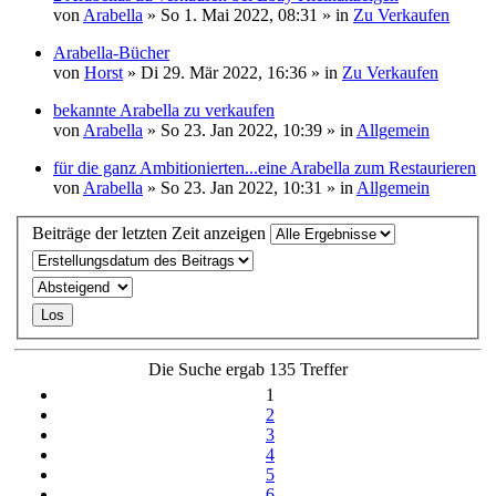
von
Arabella
» So 1. Mai 2022, 08:31 » in
Zu Verkaufen
Arabella-Bücher
von
Horst
» Di 29. Mär 2022, 16:36 » in
Zu Verkaufen
bekannte Arabella zu verkaufen
von
Arabella
» So 23. Jan 2022, 10:39 » in
Allgemein
für die ganz Ambitionierten...eine Arabella zum Restaurieren
von
Arabella
» So 23. Jan 2022, 10:31 » in
Allgemein
Beiträge der letzten Zeit anzeigen
Die Suche ergab 135 Treffer
1
2
3
4
5
6