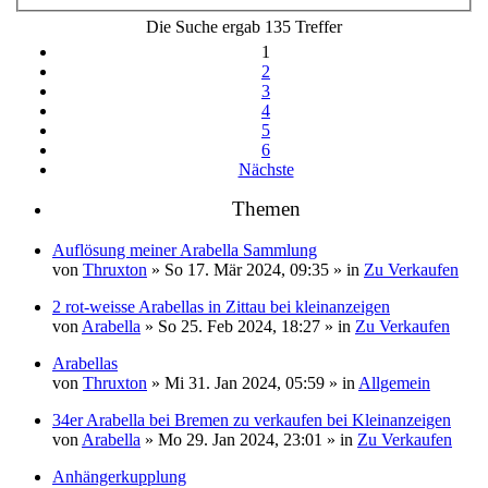
Die Suche ergab 135 Treffer
1
2
3
4
5
6
Nächste
Themen
Auflösung meiner Arabella Sammlung
von
Thruxton
» So 17. Mär 2024, 09:35 » in
Zu Verkaufen
2 rot-weisse Arabellas in Zittau bei kleinanzeigen
von
Arabella
» So 25. Feb 2024, 18:27 » in
Zu Verkaufen
Arabellas
von
Thruxton
» Mi 31. Jan 2024, 05:59 » in
Allgemein
34er Arabella bei Bremen zu verkaufen bei Kleinanzeigen
von
Arabella
» Mo 29. Jan 2024, 23:01 » in
Zu Verkaufen
Anhängerkupplung