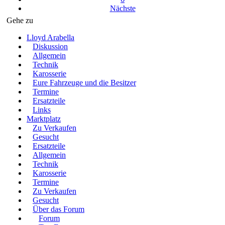
Nächste
Gehe zu
Lloyd Arabella
Diskussion
Allgemein
Technik
Karosserie
Eure Fahrzeuge und die Besitzer
Termine
Ersatzteile
Links
Marktplatz
Zu Verkaufen
Gesucht
Ersatzteile
Allgemein
Technik
Karosserie
Termine
Zu Verkaufen
Gesucht
Über das Forum
Forum