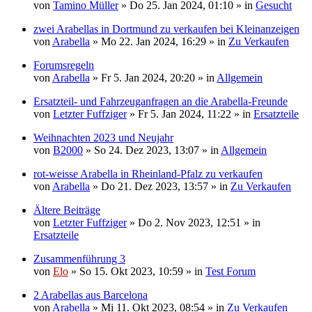
von
Tamino Müller
» Do 25. Jan 2024, 01:10 » in
Gesucht
zwei Arabellas in Dortmund zu verkaufen bei Kleinanzeigen
von
Arabella
» Mo 22. Jan 2024, 16:29 » in
Zu Verkaufen
Forumsregeln
von
Arabella
» Fr 5. Jan 2024, 20:20 » in
Allgemein
Ersatzteil- und Fahrzeuganfragen an die Arabella-Freunde
von
Letzter Fuffziger
» Fr 5. Jan 2024, 11:22 » in
Ersatzteile
Weihnachten 2023 und Neujahr
von
B2000
» So 24. Dez 2023, 13:07 » in
Allgemein
rot-weisse Arabella in Rheinland-Pfalz zu verkaufen
von
Arabella
» Do 21. Dez 2023, 13:57 » in
Zu Verkaufen
Ältere Beiträge
von
Letzter Fuffziger
» Do 2. Nov 2023, 12:51 » in
Ersatzteile
Zusammenführung 3
von
Elo
» So 15. Okt 2023, 10:59 » in
Test Forum
2 Arabellas aus Barcelona
von
Arabella
» Mi 11. Okt 2023, 08:54 » in
Zu Verkaufen