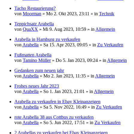
Tacho Restaurierung?
von
Moorman
» Mo 2. Okt 2023, 23:11 » in
Technik
Teppichsatz Arabella
von
QuaXX
» Mi 9. Aug 2023, 10:59 » in
Allgemein
Arabella in Hamburg zu verkaufen
von
Arabella
» Sa 15. Apr 2023, 09:05 » in
Zu Verkaufen
Fußmatten Arabella
von
Tamino Müller
» Do 5. Jan 2023, 09:24 » in
Allgemein
Gedanken zum neuen jahr
von
Arabella
» Mo 2. Jan 2023, 11:35 » in
Allgemein
Frohes neues Jahr 2023
von
Arabella
» So 1. Jan 2023, 21:01 » in
Allgemein
Arabella zu verkaufen in Ebay Kleinanzeigen
von
Arabella
» Sa 5. Nov 2022, 16:49 » in
Zu Verkaufen
rote Arabella 38 aus Cottbus zu verkaufen
von
Arabella
» So 5. Jun 2022, 17:51 » in
Zu Verkaufen
2 Arabellas zu verkaufen bei Ebay Kleinanzeigen