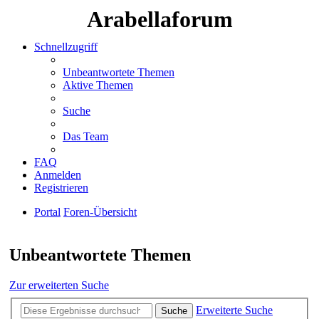
Arabellaforum
Schnellzugriff
Unbeantwortete Themen
Aktive Themen
Suche
Das Team
FAQ
Anmelden
Registrieren
Portal
Foren-Übersicht
Suche
Unbeantwortete Themen
Zur erweiterten Suche
Erweiterte Suche
Suche