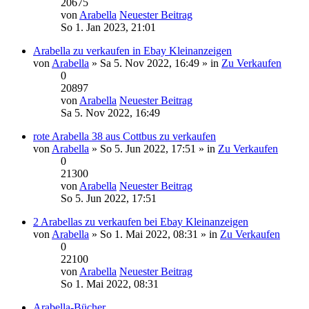
20675
von
Arabella
Neuester Beitrag
So 1. Jan 2023, 21:01
Arabella zu verkaufen in Ebay Kleinanzeigen
von
Arabella
» Sa 5. Nov 2022, 16:49 » in
Zu Verkaufen
0
20897
von
Arabella
Neuester Beitrag
Sa 5. Nov 2022, 16:49
rote Arabella 38 aus Cottbus zu verkaufen
von
Arabella
» So 5. Jun 2022, 17:51 » in
Zu Verkaufen
0
21300
von
Arabella
Neuester Beitrag
So 5. Jun 2022, 17:51
2 Arabellas zu verkaufen bei Ebay Kleinanzeigen
von
Arabella
» So 1. Mai 2022, 08:31 » in
Zu Verkaufen
0
22100
von
Arabella
Neuester Beitrag
So 1. Mai 2022, 08:31
Arabella-Bücher