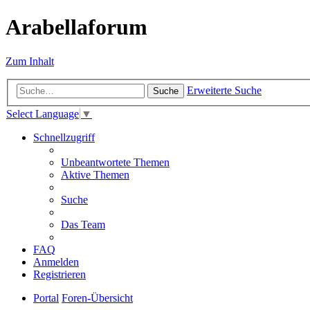
Arabellaforum
Zum Inhalt
Erweiterte Suche
Suche
Select Language
▼
Schnellzugriff
Unbeantwortete Themen
Aktive Themen
Suche
Das Team
FAQ
Anmelden
Registrieren
Portal
Foren-Übersicht