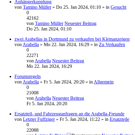
Anhängerkupplung
von
Tamino Müller
» Do 25. Jan 2024, 01:10 » in
Gesucht
0
42162
von
Tamino Müller
Neuester Beitrag
Do 25. Jan 2024, 01:10
zwei Arabellas in Dortmund zu verkaufen bei Kleinanzeigen
von
Arabella
» Mo 22. Jan 2024, 16:29 » in
Zu Verkaufen
0
22271
von
Arabella
Neuester Beitrag
Mo 22. Jan 2024, 16:29
Forumsregeln
von
Arabella
» Fr 5. Jan 2024, 20:20 » in
Allgemein
0
21008
von
Arabella
Neuester Beitrag
Fr 5. Jan 2024, 20:20
Ersatzteil- und Fahrzeuganfragen an die Arabella-Freunde
von
Letzter Fuffziger
» Fr 5. Jan 2024, 11:22 » in
Ersatzteile
0
22088