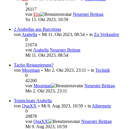
0
26117
von
Elo
Neuester Beitrag
So 15. Okt 2023, 10:59
2 Arabellas aus Barcelona
von
Arabella
» Mi 11. Okt 2023, 08:54 » in
Zu Verkaufen
0
21074
von
Arabella
Neuester Beitrag
Mi 11. Okt 2023, 08:54
Tacho Restaurierung?
von
Moorman
» Mo 2. Okt 2023, 23:11 » in
Technik
0
42260
von
Moorman
Neuester Beitrag
Mo 2. Okt 2023, 23:11
Teppichsatz Arabella
von
QuaXX
» Mi 9. Aug 2023, 10:59 » in
Allgemein
0
20878
von
QuaXX
Neuester Beitrag
Mi 9. Aug 2023, 10:59