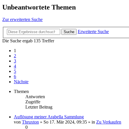
Unbeantwortete Themen
Zur erweiterten Suche
Erweiterte Suche
Suche
Die Suche ergab 135 Treffer
1
2
3
4
5
6
Nächste
Themen
Antworten
Zugriffe
Letzter Beitrag
Auflösung meiner Arabella Sammlung
von
Thruxton
» So 17. Mär 2024, 09:35 » in
Zu Verkaufen
0