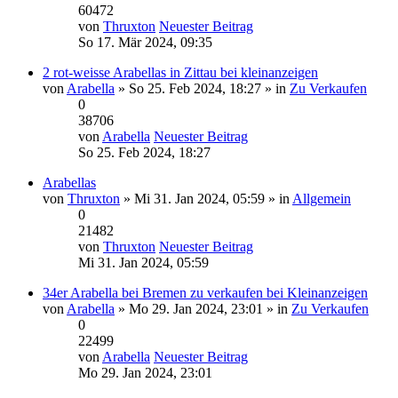
60472
von
Thruxton
Neuester Beitrag
So 17. Mär 2024, 09:35
2 rot-weisse Arabellas in Zittau bei kleinanzeigen
von
Arabella
» So 25. Feb 2024, 18:27 » in
Zu Verkaufen
0
38706
von
Arabella
Neuester Beitrag
So 25. Feb 2024, 18:27
Arabellas
von
Thruxton
» Mi 31. Jan 2024, 05:59 » in
Allgemein
0
21482
von
Thruxton
Neuester Beitrag
Mi 31. Jan 2024, 05:59
34er Arabella bei Bremen zu verkaufen bei Kleinanzeigen
von
Arabella
» Mo 29. Jan 2024, 23:01 » in
Zu Verkaufen
0
22499
von
Arabella
Neuester Beitrag
Mo 29. Jan 2024, 23:01