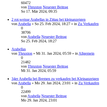
60472
von
Thruxton
Neuester Beitrag
So 17. Mär 2024, 09:35
2 rot-weisse Arabellas in Zittau bei kleinanzeigen
von
Arabella
» So 25. Feb 2024, 18:27 » in
Zu Verkaufen
0
38706
von
Arabella
Neuester Beitrag
So 25. Feb 2024, 18:27
Arabellas
von
Thruxton
» Mi 31. Jan 2024, 05:59 » in
Allgemein
0
21482
von
Thruxton
Neuester Beitrag
Mi 31. Jan 2024, 05:59
34er Arabella bei Bremen zu verkaufen bei Kleinanzeigen
von
Arabella
» Mo 29. Jan 2024, 23:01 » in
Zu Verkaufen
0
22499
von
Arabella
Neuester Beitrag
Mo 29. Jan 2024, 23:01