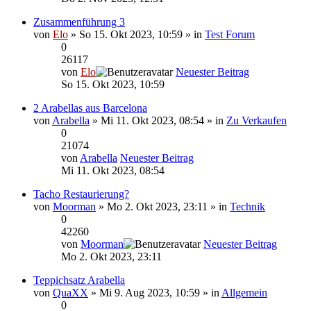
Zusammenführung 3
von
Elo
» So 15. Okt 2023, 10:59 » in
Test Forum
0
26117
von
Elo
Neuester Beitrag
So 15. Okt 2023, 10:59
2 Arabellas aus Barcelona
von
Arabella
» Mi 11. Okt 2023, 08:54 » in
Zu Verkaufen
0
21074
von
Arabella
Neuester Beitrag
Mi 11. Okt 2023, 08:54
Tacho Restaurierung?
von
Moorman
» Mo 2. Okt 2023, 23:11 » in
Technik
0
42260
von
Moorman
Neuester Beitrag
Mo 2. Okt 2023, 23:11
Teppichsatz Arabella
von
QuaXX
» Mi 9. Aug 2023, 10:59 » in
Allgemein
0