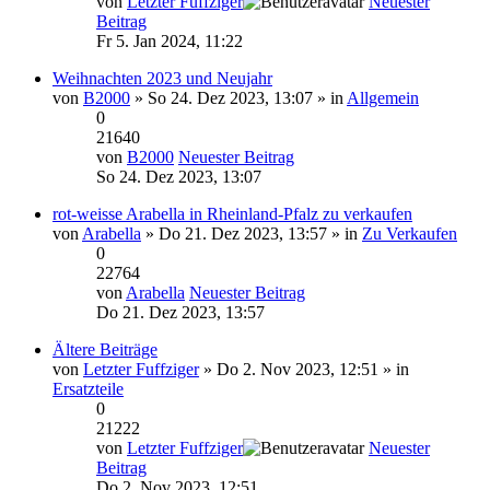
von
Letzter Fuffziger
Neuester
Beitrag
Fr 5. Jan 2024, 11:22
Weihnachten 2023 und Neujahr
von
B2000
» So 24. Dez 2023, 13:07 » in
Allgemein
0
21640
von
B2000
Neuester Beitrag
So 24. Dez 2023, 13:07
rot-weisse Arabella in Rheinland-Pfalz zu verkaufen
von
Arabella
» Do 21. Dez 2023, 13:57 » in
Zu Verkaufen
0
22764
von
Arabella
Neuester Beitrag
Do 21. Dez 2023, 13:57
Ältere Beiträge
von
Letzter Fuffziger
» Do 2. Nov 2023, 12:51 » in
Ersatzteile
0
21222
von
Letzter Fuffziger
Neuester
Beitrag
Do 2. Nov 2023, 12:51