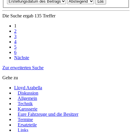
Die Suche ergab 135 Treffer
1
2
3
4
5
6
Nächste
Zur erweiterten Suche
Gehe zu
Lloyd Arabella
Diskussion
Allgemein
Technik
Karosserie
Eure Fahrzeuge und die Besitzer
Termine
Ersatzteile
Links