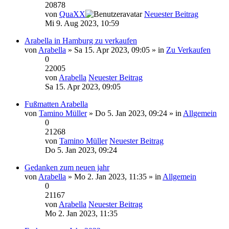
20878
von
QuaXX
Neuester Beitrag
Mi 9. Aug 2023, 10:59
Arabella in Hamburg zu verkaufen
von
Arabella
» Sa 15. Apr 2023, 09:05 » in
Zu Verkaufen
0
22005
von
Arabella
Neuester Beitrag
Sa 15. Apr 2023, 09:05
Fußmatten Arabella
von
Tamino Müller
» Do 5. Jan 2023, 09:24 » in
Allgemein
0
21268
von
Tamino Müller
Neuester Beitrag
Do 5. Jan 2023, 09:24
Gedanken zum neuen jahr
von
Arabella
» Mo 2. Jan 2023, 11:35 » in
Allgemein
0
21167
von
Arabella
Neuester Beitrag
Mo 2. Jan 2023, 11:35