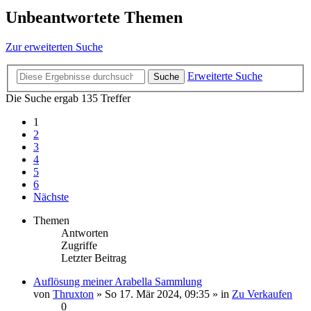
Unbeantwortete Themen
Zur erweiterten Suche
Erweiterte Suche
Suche
Die Suche ergab 135 Treffer
1
2
3
4
5
6
Nächste
Themen
Antworten
Zugriffe
Letzter Beitrag
Auflösung meiner Arabella Sammlung
von
Thruxton
» So 17. Mär 2024, 09:35 » in
Zu Verkaufen
0