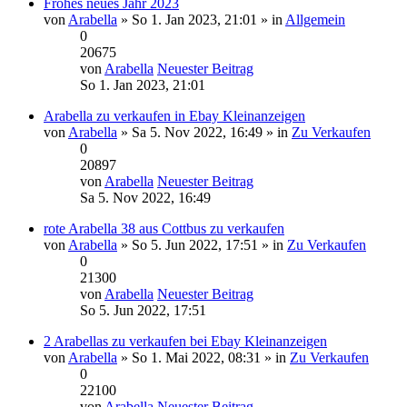
Frohes neues Jahr 2023
von
Arabella
» So 1. Jan 2023, 21:01 » in
Allgemein
0
20675
von
Arabella
Neuester Beitrag
So 1. Jan 2023, 21:01
Arabella zu verkaufen in Ebay Kleinanzeigen
von
Arabella
» Sa 5. Nov 2022, 16:49 » in
Zu Verkaufen
0
20897
von
Arabella
Neuester Beitrag
Sa 5. Nov 2022, 16:49
rote Arabella 38 aus Cottbus zu verkaufen
von
Arabella
» So 5. Jun 2022, 17:51 » in
Zu Verkaufen
0
21300
von
Arabella
Neuester Beitrag
So 5. Jun 2022, 17:51
2 Arabellas zu verkaufen bei Ebay Kleinanzeigen
von
Arabella
» So 1. Mai 2022, 08:31 » in
Zu Verkaufen
0
22100
von
Arabella
Neuester Beitrag