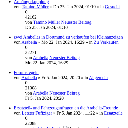
Anhängerkupplung
von
Tamino Müller
» Do 25. Jan 2024, 01:10 » in
Gesucht
0
42162
von
Tamino Müller
Neuester Beitrag
Do 25. Jan 2024, 01:10
zwei Arabellas in Dortmund zu verkaufen bei Kleinanzeigen
von
Arabella
» Mo 22. Jan 2024, 16:29 » in
Zu Verkaufen
0
22271
von
Arabella
Neuester Beitrag
Mo 22. Jan 2024, 16:29
Forumsregeln
von
Arabella
» Fr 5. Jan 2024, 20:20 » in
Allgemein
0
21008
von
Arabella
Neuester Beitrag
Fr 5. Jan 2024, 20:20
Ersatzteil- und Fahrzeuganfragen an die Arabella-Freunde
von
Letzter Fuffziger
» Fr 5. Jan 2024, 11:22 » in
Ersatzteile
0
22088