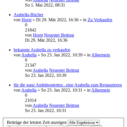
So 1. Mai 2022, 08:31
Arabella-Bücher
von
Horst
» Di 29. Mär 2022, 16:36 » in
Zu Verkaufen
0
21842
von
Horst
Neuester Beitrag
Di 29. Mär 2022, 16:36
bekannte Arabella zu verkaufen
von
Arabella
» So 23. Jan 2022, 10:39 » in
Allgemein
0
21347
von
Arabella
Neuester Beitrag
So 23. Jan 2022, 10:39
für die ganz Ambitionierten...eine Arabella zum Restaurieren
von
Arabella
» So 23. Jan 2022, 10:31 » in
Allgemein
0
21014
von
Arabella
Neuester Beitrag
So 23. Jan 2022, 10:31
Beiträge der letzten Zeit anzeigen