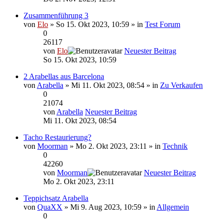
Zusammenführung 3
von
Elo
» So 15. Okt 2023, 10:59 » in
Test Forum
0
26117
von
Elo
Neuester Beitrag
So 15. Okt 2023, 10:59
2 Arabellas aus Barcelona
von
Arabella
» Mi 11. Okt 2023, 08:54 » in
Zu Verkaufen
0
21074
von
Arabella
Neuester Beitrag
Mi 11. Okt 2023, 08:54
Tacho Restaurierung?
von
Moorman
» Mo 2. Okt 2023, 23:11 » in
Technik
0
42260
von
Moorman
Neuester Beitrag
Mo 2. Okt 2023, 23:11
Teppichsatz Arabella
von
QuaXX
» Mi 9. Aug 2023, 10:59 » in
Allgemein
0