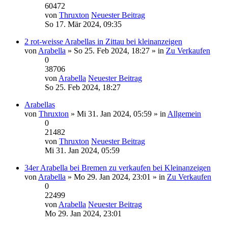
60472
von
Thruxton
Neuester Beitrag
So 17. Mär 2024, 09:35
2 rot-weisse Arabellas in Zittau bei kleinanzeigen
von
Arabella
» So 25. Feb 2024, 18:27 » in
Zu Verkaufen
0
38706
von
Arabella
Neuester Beitrag
So 25. Feb 2024, 18:27
Arabellas
von
Thruxton
» Mi 31. Jan 2024, 05:59 » in
Allgemein
0
21482
von
Thruxton
Neuester Beitrag
Mi 31. Jan 2024, 05:59
34er Arabella bei Bremen zu verkaufen bei Kleinanzeigen
von
Arabella
» Mo 29. Jan 2024, 23:01 » in
Zu Verkaufen
0
22499
von
Arabella
Neuester Beitrag
Mo 29. Jan 2024, 23:01