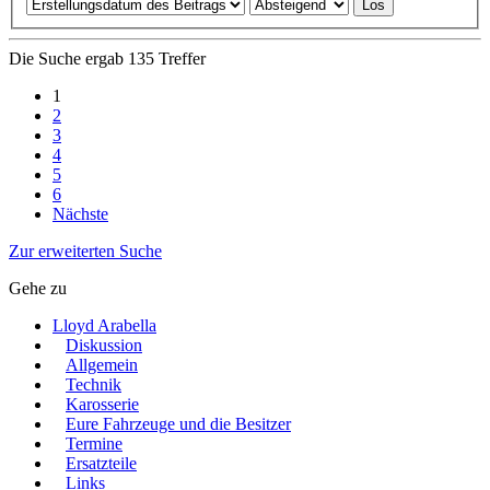
Die Suche ergab 135 Treffer
1
2
3
4
5
6
Nächste
Zur erweiterten Suche
Gehe zu
Lloyd Arabella
Diskussion
Allgemein
Technik
Karosserie
Eure Fahrzeuge und die Besitzer
Termine
Ersatzteile
Links