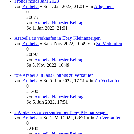
Frohes neues Jahr 2023
von
Arabella
» So 1. Jan 2023, 21:01 » in
Allgemein
0
20675
von
Arabella
Neuester Beitrag
So 1. Jan 2023, 21:01
Arabella zu verkaufen in Ebay Kleinanzeigen
von
Arabella
» Sa 5. Nov 2022, 16:49 » in
Zu Verkaufen
0
20897
von
Arabella
Neuester Beitrag
Sa 5. Nov 2022, 16:49
rote Arabella 38 aus Cottbus zu verkaufen
von
Arabella
» So 5. Jun 2022, 17:51 » in
Zu Verkaufen
0
21300
von
Arabella
Neuester Beitrag
So 5. Jun 2022, 17:51
2 Arabellas zu verkaufen bei Ebay Kleinanzeigen
von
Arabella
» So 1. Mai 2022, 08:31 » in
Zu Verkaufen
0
22100
von
Arabella
Neuester Beitrag