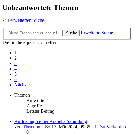
Unbeantwortete Themen
Zur erweiterten Suche
Erweiterte Suche
Suche
Die Suche ergab 135 Treffer
1
2
3
4
5
6
Nächste
Themen
Antworten
Zugriffe
Letzter Beitrag
Auflösung meiner Arabella Sammlung
von
Thruxton
» So 17. Mär 2024, 09:35 » in
Zu Verkaufen
0