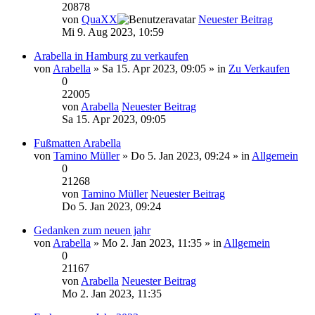
20878
von
QuaXX
Neuester Beitrag
Mi 9. Aug 2023, 10:59
Arabella in Hamburg zu verkaufen
von
Arabella
» Sa 15. Apr 2023, 09:05 » in
Zu Verkaufen
0
22005
von
Arabella
Neuester Beitrag
Sa 15. Apr 2023, 09:05
Fußmatten Arabella
von
Tamino Müller
» Do 5. Jan 2023, 09:24 » in
Allgemein
0
21268
von
Tamino Müller
Neuester Beitrag
Do 5. Jan 2023, 09:24
Gedanken zum neuen jahr
von
Arabella
» Mo 2. Jan 2023, 11:35 » in
Allgemein
0
21167
von
Arabella
Neuester Beitrag
Mo 2. Jan 2023, 11:35