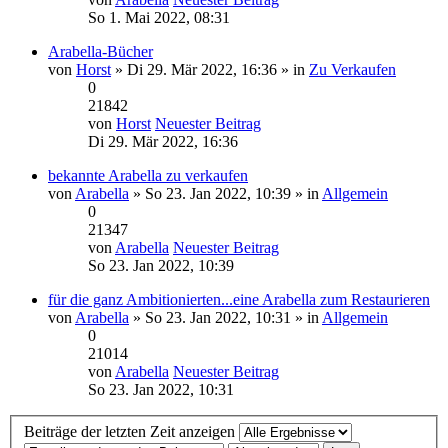
So 1. Mai 2022, 08:31
Arabella-Bücher
von
Horst
» Di 29. Mär 2022, 16:36 » in
Zu Verkaufen
0
21842
von
Horst
Neuester Beitrag
Di 29. Mär 2022, 16:36
bekannte Arabella zu verkaufen
von
Arabella
» So 23. Jan 2022, 10:39 » in
Allgemein
0
21347
von
Arabella
Neuester Beitrag
So 23. Jan 2022, 10:39
für die ganz Ambitionierten...eine Arabella zum Restaurieren
von
Arabella
» So 23. Jan 2022, 10:31 » in
Allgemein
0
21014
von
Arabella
Neuester Beitrag
So 23. Jan 2022, 10:31
Beiträge der letzten Zeit anzeigen