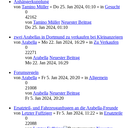
Anhängerkupplung
von
Tamino Müller
» Do 25. Jan 2024, 01:10 » in
Gesucht
0
42162
von
Tamino Müller
Neuester Beitrag
Do 25. Jan 2024, 01:10
zwei Arabellas in Dortmund zu verkaufen bei Kleinanzeigen
von
Arabella
» Mo 22. Jan 2024, 16:29 » in
Zu Verkaufen
0
22271
von
Arabella
Neuester Beitrag
Mo 22. Jan 2024, 16:29
Forumsregeln
von
Arabella
» Fr 5. Jan 2024, 20:20 » in
Allgemein
0
21008
von
Arabella
Neuester Beitrag
Fr 5. Jan 2024, 20:20
Ersatzteil- und Fahrzeuganfragen an die Arabella-Freunde
von
Letzter Fuffziger
» Fr 5. Jan 2024, 11:22 » in
Ersatzteile
0
22088