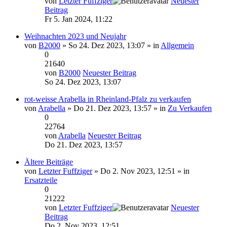
von
Letzter Fuffziger
Neuester
Beitrag
Fr 5. Jan 2024, 11:22
Weihnachten 2023 und Neujahr
von
B2000
» So 24. Dez 2023, 13:07 » in
Allgemein
0
21640
von
B2000
Neuester Beitrag
So 24. Dez 2023, 13:07
rot-weisse Arabella in Rheinland-Pfalz zu verkaufen
von
Arabella
» Do 21. Dez 2023, 13:57 » in
Zu Verkaufen
0
22764
von
Arabella
Neuester Beitrag
Do 21. Dez 2023, 13:57
Ältere Beiträge
von
Letzter Fuffziger
» Do 2. Nov 2023, 12:51 » in
Ersatzteile
0
21222
von
Letzter Fuffziger
Neuester
Beitrag
Do 2. Nov 2023, 12:51