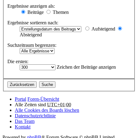
Ergebnisse anzeigen als:
Beiträge
Themen
Ergebnisse sortieren nach:
Aufsteigend
Absteigend
Suchzeitraum begrenzen:
Die ersten:
Zeichen der Beiträge anzeigen
Portal
Foren-Übersicht
Alle Zeiten sind
UTC+01:00
Alle Cookies des Boards löschen
Datenschutzrichtlinie
Das Team
Kontakt
Powered by
phpBB
® Forum Software © phpBB Limited