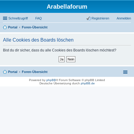
Arabellaforum
Schnellzugriff
FAQ
Registrieren
Anmelden
Portal
Foren-Übersicht
uc
Alle Cookies des Boards löschen
he
Bist du dir sicher, dass du alle Cookies des Boards löschen möchtest?
Portal
Foren-Übersicht
Powered by
phpBB
® Forum Software © phpBB Limited
Deutsche Übersetzung durch
phpBB.de