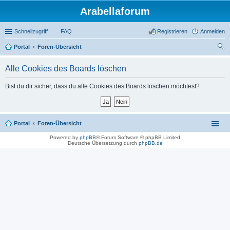
Arabellaforum
Schnellzugriff
FAQ
Registrieren
Anmelden
Portal
Foren-Übersicht
uc
Alle Cookies des Boards löschen
he
Bist du dir sicher, dass du alle Cookies des Boards löschen möchtest?
Portal
Foren-Übersicht
Powered by
phpBB
® Forum Software © phpBB Limited
Deutsche Übersetzung durch
phpBB.de