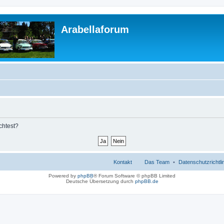
Arabellaforum
chtest?
Kontakt
Das Team
Datenschutzrichtli
Powered by
phpBB
® Forum Software © phpBB Limited
Deutsche Übersetzung durch
phpBB.de