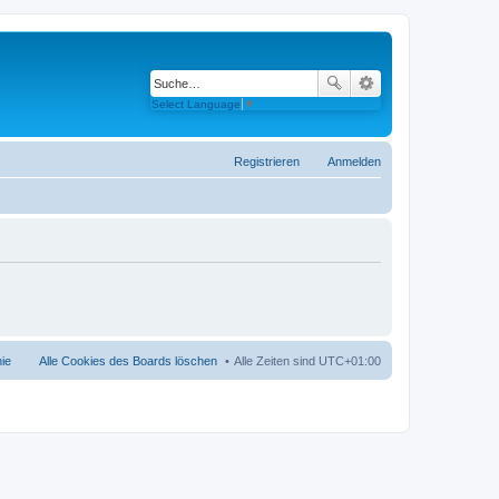
Select Language
▼
Registrieren
Anmelden
nie
Alle Cookies des Boards löschen
Alle Zeiten sind
UTC+01:00