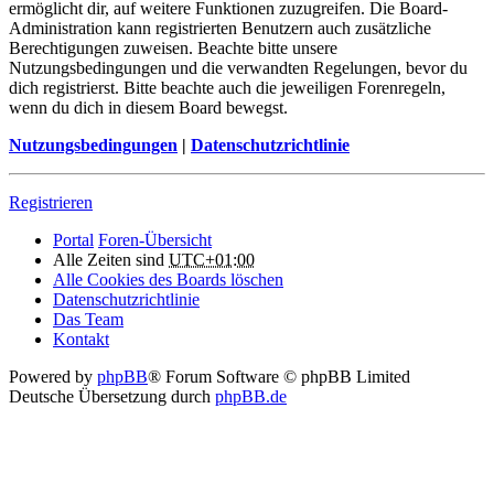
ermöglicht dir, auf weitere Funktionen zuzugreifen. Die Board-
Administration kann registrierten Benutzern auch zusätzliche
Berechtigungen zuweisen. Beachte bitte unsere
Nutzungsbedingungen und die verwandten Regelungen, bevor du
dich registrierst. Bitte beachte auch die jeweiligen Forenregeln,
wenn du dich in diesem Board bewegst.
Nutzungsbedingungen
|
Datenschutzrichtlinie
Registrieren
Portal
Foren-Übersicht
Alle Zeiten sind
UTC+01:00
Alle Cookies des Boards löschen
Datenschutzrichtlinie
Das Team
Kontakt
Powered by
phpBB
® Forum Software © phpBB Limited
Deutsche Übersetzung durch
phpBB.de