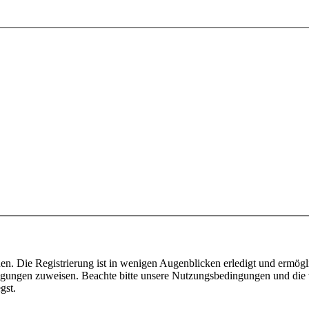
n. Die Registrierung ist in wenigen Augenblicken erledigt und ermögli
tigungen zuweisen. Beachte bitte unsere Nutzungsbedingungen und die v
gst.