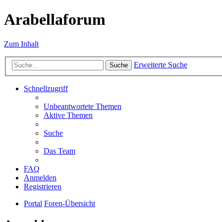
Arabellaforum
Zum Inhalt
Erweiterte Suche
Suche
Schnellzugriff
Unbeantwortete Themen
Aktive Themen
Suche
Das Team
FAQ
Anmelden
Registrieren
Portal
Foren-Übersicht