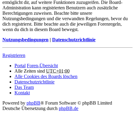
ermöglicht dir, auf weitere Funktionen zuzugreifen. Die Board-
Administration kann registrierten Benutzern auch zusätzliche
Berechtigungen zuweisen. Beachte bitte unsere
Nutzungsbedingungen und die verwandten Regelungen, bevor du
dich registrierst. Bitte beachte auch die jeweiligen Forenregeln,
wenn du dich in diesem Board bewegst.
Nutzungsbedingungen
|
Datenschutzrichtlinie
Registrieren
Portal
Foren-Übersicht
Alle Zeiten sind
UTC+01:00
Alle Cookies des Boards löschen
Datenschutzrichtlinie
Das Team
Kontakt
Powered by
phpBB
® Forum Software © phpBB Limited
Deutsche Übersetzung durch
phpBB.de