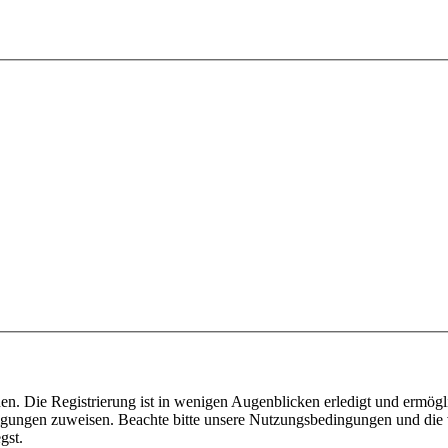
n. Die Registrierung ist in wenigen Augenblicken erledigt und ermögli
tigungen zuweisen. Beachte bitte unsere Nutzungsbedingungen und die v
gst.