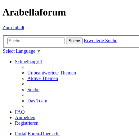
Arabellaforum
Zum Inhalt
Erweiterte Suche
Suche
Select Language
▼
Schnellzugriff
Unbeantwortete Themen
Aktive Themen
Suche
Das Team
FAQ
Anmelden
Registrieren
Portal
Foren-Übersicht