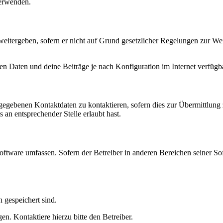
verwenden.
eitergeben, sofern er nicht auf Grund gesetzlicher Regelungen zur Wei
en Daten und deine Beiträge je nach Konfiguration im Internet verfüg
ngegebenen Kontaktdaten zu kontaktieren, sofern dies zur Übermittlung z
 an entsprechender Stelle erlaubt hast.
oftware umfassen. Sofern der Betreiber in anderen Bereichen seiner So
h gespeichert sind.
n. Kontaktiere hierzu bitte den Betreiber.