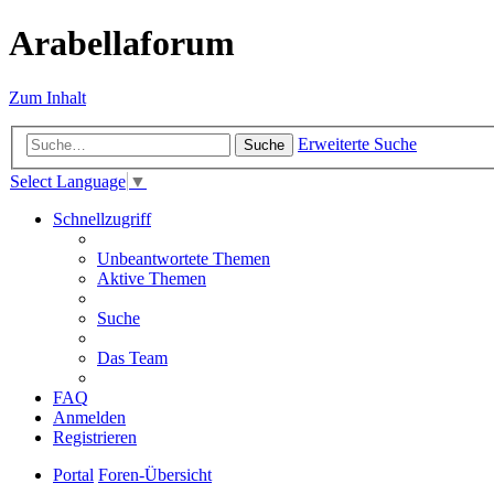
Arabellaforum
Zum Inhalt
Erweiterte Suche
Suche
Select Language
▼
Schnellzugriff
Unbeantwortete Themen
Aktive Themen
Suche
Das Team
FAQ
Anmelden
Registrieren
Portal
Foren-Übersicht