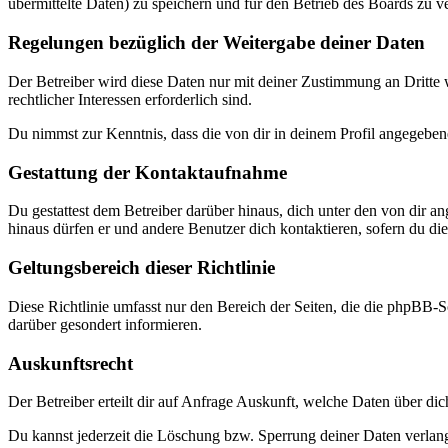
übermittelte Daten) zu speichern und für den Betrieb des Boards zu 
Regelungen bezüglich der Weitergabe deiner Daten
Der Betreiber wird diese Daten nur mit deiner Zustimmung an Dritte w
rechtlicher Interessen erforderlich sind.
Du nimmst zur Kenntnis, dass die von dir in deinem Profil angegeben
Gestattung der Kontaktaufnahme
Du gestattest dem Betreiber darüber hinaus, dich unter den von dir a
hinaus dürfen er und andere Benutzer dich kontaktieren, sofern du dies
Geltungsbereich dieser Richtlinie
Diese Richtlinie umfasst nur den Bereich der Seiten, die die phpBB-S
darüber gesondert informieren.
Auskunftsrecht
Der Betreiber erteilt dir auf Anfrage Auskunft, welche Daten über dic
Du kannst jederzeit die Löschung bzw. Sperrung deiner Daten verlange