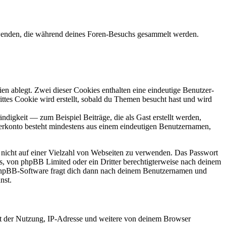
rwenden, die während deines Foren-Besuchs gesammelt werden.
en ablegt. Zwei dieser Cookies enthalten eine eindeutige Benutzer-
es Cookie wird erstellt, sobald du Themen besucht hast und wird
digkeit — zum Beispiel Beiträge, die als Gast erstellt werden,
tzerkonto besteht mindestens aus einem eindeutigen Benutzernamen,
t nicht auf einer Vielzahl von Webseiten zu verwenden. Das Passwort
rs, von phpBB Limited oder ein Dritter berechtigterweise nach deinem
e phpBB-Software fragt dich dann nach deinem Benutzernamen und
nst.
it der Nutzung, IP-Adresse und weitere von deinem Browser