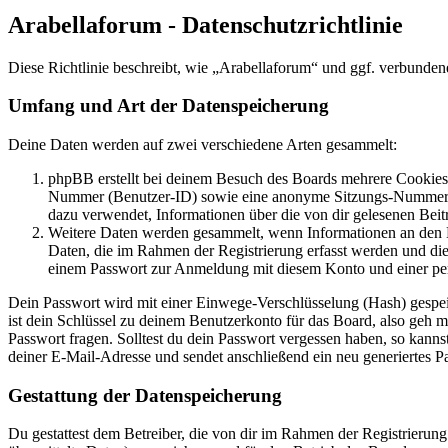
Arabellaforum - Datenschutzrichtlinie
Diese Richtlinie beschreibt, wie „Arabellaforum“ und ggf. verbund
Umfang und Art der Datenspeicherung
Deine Daten werden auf zwei verschiedene Arten gesammelt:
phpBB erstellt bei deinem Besuch des Boards mehrere Cookies. 
Nummer (Benutzer-ID) sowie eine anonyme Sitzungs-Nummer (Se
dazu verwendet, Informationen über die von dir gelesenen Beit
Weitere Daten werden gesammelt, wenn Informationen an den Bet
Daten, die im Rahmen der Registrierung erfasst werden und die
einem Passwort zur Anmeldung mit diesem Konto und einer per
Dein Passwort wird mit einer Einwege-Verschlüsselung (Hash) gespeich
ist dein Schlüssel zu deinem Benutzerkonto für das Board, also geh m
Passwort fragen. Solltest du dein Passwort vergessen haben, so kan
deiner E-Mail-Adresse und sendet anschließend ein neu generiertes P
Gestattung der Datenspeicherung
Du gestattest dem Betreiber, die von dir im Rahmen der Registrieru